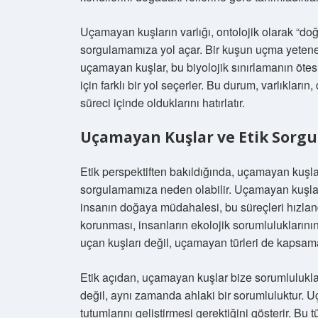
Uçamayan kuşların varlığı, ontolojik olarak “doğa
sorgulamamıza yol açar. Bir kuşun uçma yeteneği
uçamayan kuşlar, bu biyolojik sınırlamanın öte
için farklı bir yol seçerler. Bu durum, varlıkların
süreci içinde olduklarını hatırlatır.
Uçamayan Kuşlar ve Etik Sorg
Etik perspektiften bakıldığında, uçamayan kuşl
sorgulamamıza neden olabilir. Uçamayan kuşlar, ç
insanın doğaya müdahalesi, bu süreçleri hızland
korunması, insanların ekolojik sorumluluklarını
uçan kuşları değil, uçamayan türleri de kapsama
Etik açıdan, uçamayan kuşlar bize sorumluluklar
değil, aynı zamanda ahlaki bir sorumluluktur. U
tutumlarını geliştirmesi gerektiğini gösterir. Bu t