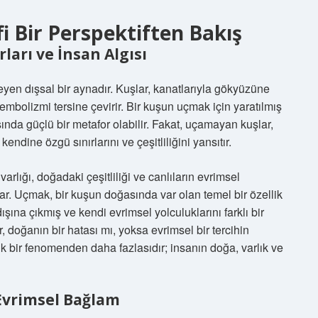
i Bir Perspektiften Bakış
ları ve İnsan Algısı
eyen dışsal bir aynadır. Kuşlar, kanatlarıyla gökyüzüne
bolizmi tersine çevirir. Bir kuşun uçmak için yaratılmış
nda güçlü bir metafor olabilir. Fakat, uçamayan kuşlar,
endine özgü sınırlarını ve çeşitliliğini yansıtır.
arlığı, doğadaki çeşitliliği ve canlıların evrimsel
ar. Uçmak, bir kuşun doğasında var olan temel bir özellik
şına çıkmış ve kendi evrimsel yolculuklarını farklı bir
, doğanın bir hatası mı, yoksa evrimsel bir tercihin
jik bir fenomenden daha fazlasıdır; insanın doğa, varlık ve
Evrimsel Bağlam