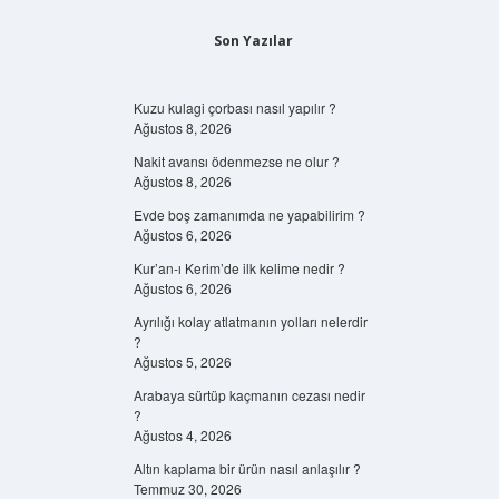
Son Yazılar
Kuzu kulagi çorbası nasıl yapılır ?
Ağustos 8, 2026
Nakit avansı ödenmezse ne olur ?
Ağustos 8, 2026
Evde boş zamanımda ne yapabilirim ?
Ağustos 6, 2026
Kur’an-ı Kerim’de ilk kelime nedir ?
Ağustos 6, 2026
Ayrılığı kolay atlatmanın yolları nelerdir
?
Ağustos 5, 2026
Arabaya sürtüp kaçmanın cezası nedir
?
Ağustos 4, 2026
Altın kaplama bir ürün nasıl anlaşılır ?
Temmuz 30, 2026