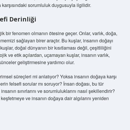
karşısındaki sorumluluk duygusuyla ilgilidir.
fi Derinliği
ik bir fenomen olmanın ötesine geçer. Onlar, varlık, doğa,
memizi sağlayan birer araçtır. Bu kuşlar, insanın doğayı
şlar, doğal dünyanın bir kısıtlaması değil, çeşitliliğini
jik ve etik açılardan, uçamayan kuşlar, insanın varlık,
ünceler geliştirmesine yardımcı olur.
rimsel süreçleri mi anlatıyor? Yoksa insanın doğaya karşı
erin felsefi sorular mı soruyor? İnsan doğası, bu tür
 insanın sınırlarını ve sorumluluklarını nasıl şekillendirir?
i keşfetmeye ve insanın doğaya dair algılarını yeniden