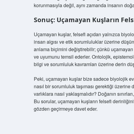
korunmasıyla değil, aynı zamanda insanın doğa 
Sonuç: Uçamayan Kuşların Felse
Uçamayan kuşlar, felsefi açıdan yalnızca biyoloj
insan algısı ve etik sorumluluklar üzerine düşün
anlama biçimini değiştirebilir; çünkü uçamayan ku
ve uyumunu temsil ederler. Ontolojik, epistemolo
bilgi ve sorumluluk kavramları üzerine derin düş
Peki, uçamayan kuşlar bize sadece biyolojik ev
nasıl bir sorumluluk taşıması gerektiği üzerine d
varlıklara nasıl yaklaşmalıdır? Doğanın sınırları,
Bu sorular, uçamayan kuşların felsefi derinliğin
gözden geçirmeye davet eder.