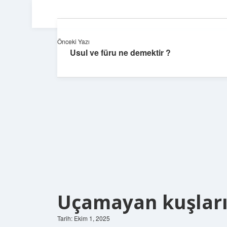
Önceki Yazı
Usul ve füru ne demektir ?
Uçamayan kuşların
Tarih: Ekim 1, 2025