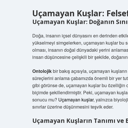
Uçamayan Kuşlar: Felsef
Uçamayan Kuşlar: Doğanın Sınır
Doğa, insanın içsel dünyasını en derinden etkil
yükselmeyi simgelerken, uçamayan kuşlar bu sem
olması, insanın doğal dünyadaki yerini anlaması
insan düşüncesine çelişkili bir şekilde, doğanın k
Ontolojik
bir bakış açısıyla, uçamayan kuşların v
süreçlerini anlama çabamızda önemli bir yer tut
gibi görünse de, uçamayan kuşlar bu özelliğin dı
biçimde şekillendirmiştir. Peki, uçamayan kuşlar
sonucu mu?
Uçamayan kuşlar
, yalnızca biyolo
sınırlar üzerine düşünmesini teşvik eder.
Uçamayan Kuşların Tanımı ve 