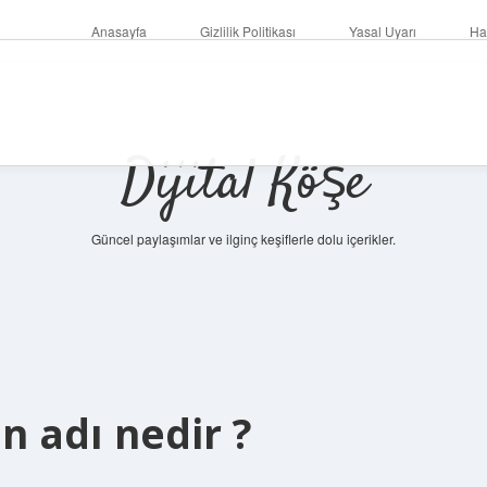
Anasayfa
Gizlilik Politikası
Yasal Uyarı
Ha
Dijital Köşe
Güncel paylaşımlar ve ilginç keşiflerle dolu içerikler.
 adı nedir ?