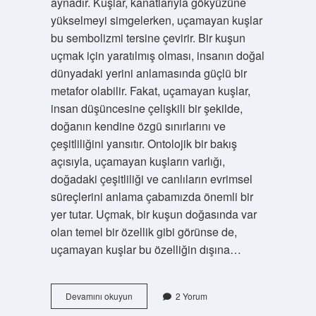
aynadır. Kuşlar, kanatlarıyla gökyüzüne
yükselmeyi simgelerken, uçamayan kuşlar
bu sembolizmi tersine çevirir. Bir kuşun
uçmak için yaratılmış olması, insanın doğal
dünyadaki yerini anlamasında güçlü bir
metafor olabilir. Fakat, uçamayan kuşlar,
insan düşüncesine çelişkili bir şekilde,
doğanın kendine özgü sınırlarını ve
çeşitliliğini yansıtır. Ontolojik bir bakış
açısıyla, uçamayan kuşların varlığı,
doğadaki çeşitliliği ve canlıların evrimsel
süreçlerini anlama çabamızda önemli bir
yer tutar. Uçmak, bir kuşun doğasında var
olan temel bir özellik gibi görünse de,
uçamayan kuşlar bu özelliğin dışına…
Uçamayan
Devamını okuyun
2 Yorum
kuşların