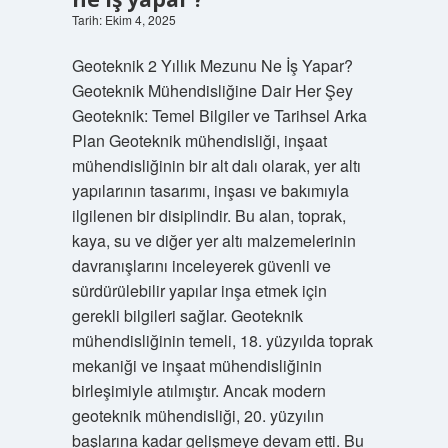
Tarih: Ekim 4, 2025
Geoteknik 2 Yıllık Mezunu Ne İş Yapar?
Geoteknik Mühendisliğine Dair Her Şey
Geoteknik: Temel Bilgiler ve Tarihsel Arka
Plan Geoteknik mühendisliği, inşaat
mühendisliğinin bir alt dalı olarak, yer altı
yapılarının tasarımı, inşası ve bakımıyla
ilgilenen bir disiplindir. Bu alan, toprak,
kaya, su ve diğer yer altı malzemelerinin
davranışlarını inceleyerek güvenli ve
sürdürülebilir yapılar inşa etmek için
gerekli bilgileri sağlar. Geoteknik
mühendisliğinin temeli, 18. yüzyılda toprak
mekaniği ve inşaat mühendisliğinin
birleşimiyle atılmıştır. Ancak modern
geoteknik mühendisliği, 20. yüzyılın
başlarına kadar gelişmeye devam etti. Bu