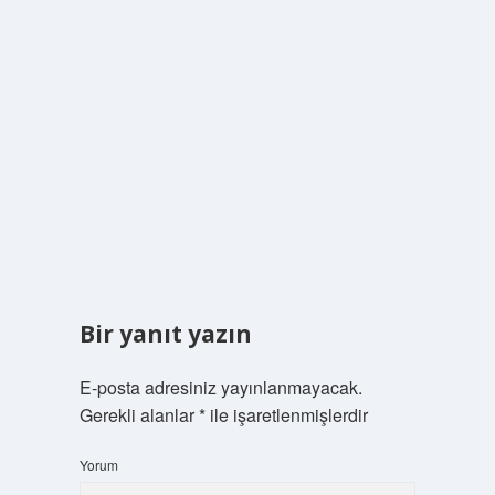
Bir yanıt yazın
E-posta adresiniz yayınlanmayacak.
Gerekli alanlar
*
ile işaretlenmişlerdir
Yorum