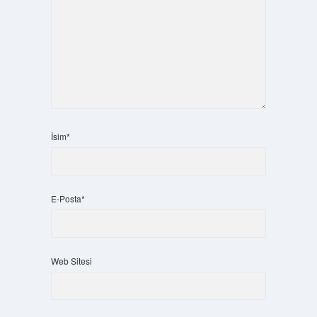
İsim*
E-Posta*
Web Sitesi