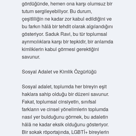
gördüğünde, hemen ona karşı olumsuz bir
tutum sergileyebiliyor. Bu durum,
çeşitliliğin ne kadar zor kabul edildiğini ve
bu farkın hâlâ bir tehdit olarak algılandığını
gösteriyor. Saduk Ravi, bu tür toplumsal
ayrımcılıklara karşı bir tepkidir, bir anlamda
kimliklerin kabul görmesi gerektiğini
savunur.
Sosyal Adalet ve Kimlik Özgürlüğü
Sosyal adalet, toplumda her bireyin eşit
haklara sahip olduğu bir düzeni savunur.
Fakat, toplumsal cinsiyetin, sınıfsal
farkların ve cinsel yönelimlerin toplumda
nasıl yer bulduğunu görmek, bu adaletin
hâlâ ne kadar eksik olduğunu gösteriyor.
Bir sokak röportajında, LGBTİ+ bireylerin