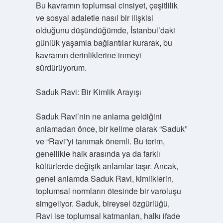
Bu kavramın toplumsal cinsiyet, çeşitlilik
ve sosyal adaletle nasıl bir ilişkisi
olduğunu düşündüğümde, İstanbul’daki
günlük yaşamla bağlantılar kurarak, bu
kavramın derinliklerine inmeyi
sürdürüyorum.
Saduk Ravi: Bir Kimlik Arayışı
Saduk Ravi’nin ne anlama geldiğini
anlamadan önce, bir kelime olarak “Saduk”
ve “Ravi”yi tanımak önemli. Bu terim,
genellikle halk arasında ya da farklı
kültürlerde değişik anlamlar taşır. Ancak,
genel anlamda Saduk Ravi, kimliklerin,
toplumsal normların ötesinde bir varoluşu
simgeliyor. Saduk, bireysel özgürlüğü,
Ravi ise toplumsal katmanları, halkı ifade