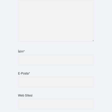
İsim*
E-Posta*
Web Sitesi