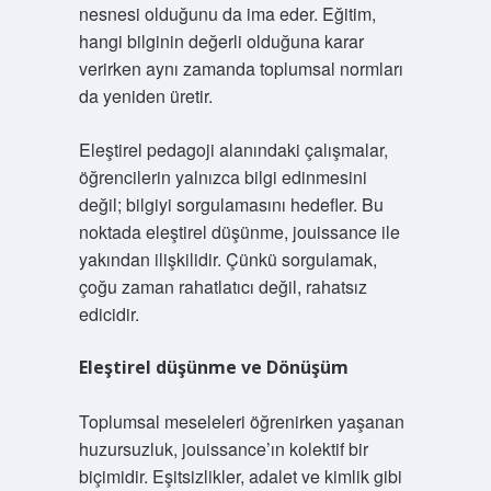
nesnesi olduğunu da ima eder. Eğitim,
hangi bilginin değerli olduğuna karar
verirken aynı zamanda toplumsal normları
da yeniden üretir.
Eleştirel pedagoji alanındaki çalışmalar,
öğrencilerin yalnızca bilgi edinmesini
değil; bilgiyi sorgulamasını hedefler. Bu
noktada
eleştirel düşünme
, jouissance ile
yakından ilişkilidir. Çünkü sorgulamak,
çoğu zaman rahatlatıcı değil, rahatsız
edicidir.
Eleştirel düşünme
ve Dönüşüm
Toplumsal meseleleri öğrenirken yaşanan
huzursuzluk, jouissance’ın kolektif bir
biçimidir. Eşitsizlikler, adalet ve kimlik gibi