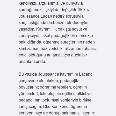
kendimizi, arzularımızı ve dünyayla
kurduğumuz ilişkiyi de değiştirir. İlk kez
Jouissance Lacan nedir? sorusuyla
karşılaştığımda da benzer bir deneyim
yaşadım. Kavram, ilk bakışta soyut ve
zorlayıcıydı; fakat pedagojik bir mercekle
bakıldığında, öğrenme süreçlerinin neden
kimi zaman haz verici, kimi zaman rahatsız
edici olduğunu anlamak için güçlü bir
anahtar sundu.
Bu yazıda Jouissance kavramını Lacancı
çerçevede ele alırken, pedagojik
boyutlarını; öğrenme teorileri, öğretim
yöntemleri, teknolojinin eğitime etkisi ve
pedagojinin toplumsal yönleriyle birlikte
tartışacağım. Okurken kendi öğrenme
serüveninize de dönüp bakmanızı isterim: