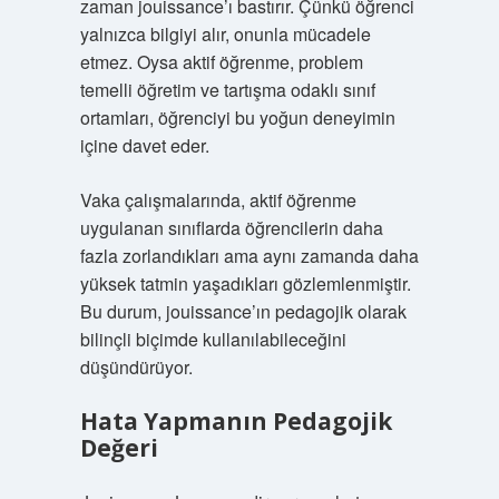
zaman jouissance’ı bastırır. Çünkü öğrenci
yalnızca bilgiyi alır, onunla mücadele
etmez. Oysa aktif öğrenme, problem
temelli öğretim ve tartışma odaklı sınıf
ortamları, öğrenciyi bu yoğun deneyimin
içine davet eder.
Vaka çalışmalarında, aktif öğrenme
uygulanan sınıflarda öğrencilerin daha
fazla zorlandıkları ama aynı zamanda daha
yüksek tatmin yaşadıkları gözlemlenmiştir.
Bu durum, jouissance’ın pedagojik olarak
bilinçli biçimde kullanılabileceğini
düşündürüyor.
Hata Yapmanın Pedagojik
Değeri