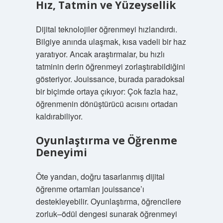
Hız, Tatmin ve Yüzeysellik
Dijital teknolojiler öğrenmeyi hızlandırdı.
Bilgiye anında ulaşmak, kısa vadeli bir haz
yaratıyor. Ancak araştırmalar, bu hızlı
tatminin derin öğrenmeyi zorlaştırabildiğini
gösteriyor. Jouissance, burada paradoksal
bir biçimde ortaya çıkıyor: Çok fazla haz,
öğrenmenin dönüştürücü acısını ortadan
kaldırabiliyor.
Oyunlaştırma ve Öğrenme
Deneyimi
Öte yandan, doğru tasarlanmış dijital
öğrenme ortamları jouissance’ı
destekleyebilir. Oyunlaştırma, öğrencilere
zorluk–ödül dengesi sunarak öğrenmeyi