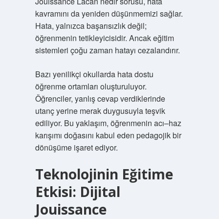
Jouissance Lacan nedir sorusu, hata
kavramını da yeniden düşünmemizi sağlar.
Hata, yalnızca başarısızlık değil;
öğrenmenin tetikleyicisidir. Ancak eğitim
sistemleri çoğu zaman hatayı cezalandırır.
Bazı yenilikçi okullarda hata dostu
öğrenme ortamları oluşturuluyor.
Öğrenciler, yanlış cevap verdiklerinde
utanç yerine merak duygusuyla teşvik
ediliyor. Bu yaklaşım, öğrenmenin acı–haz
karışımı doğasını kabul eden pedagojik bir
dönüşüme işaret ediyor.
Teknolojinin Eğitime
Etkisi: Dijital
Jouissance