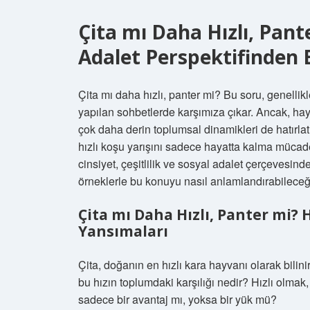
Çita mı Daha Hızlı, Pant
Adalet Perspektifinden 
Çita mı daha hızlı, panter mi? Bu soru, genelli
yapılan sohbetlerde karşımıza çıkar. Ancak, hayv
çok daha derin toplumsal dinamikleri de hatırlat
hızlı koşu yarışını sadece hayatta kalma mücade
cinsiyet, çeşitlilik ve sosyal adalet çerçevesind
örneklerle bu konuyu nasıl anlamlandırabilece
Çita mı Daha Hızlı, Panter mi? 
Yansımaları
Çita, doğanın en hızlı kara hayvanı olarak bilinir
bu hızın toplumdaki karşılığı nedir? Hızlı olmak
sadece bir avantaj mı, yoksa bir yük mü?