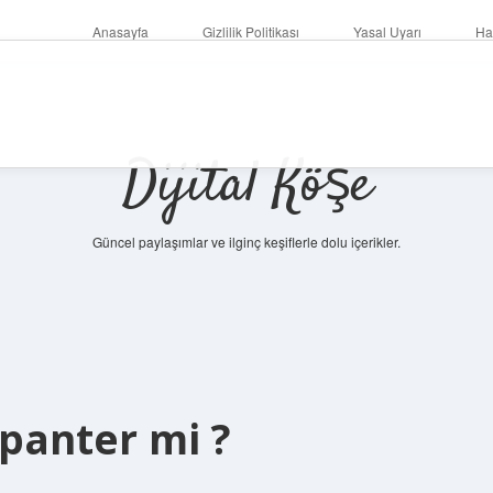
Anasayfa
Gizlilik Politikası
Yasal Uyarı
Ha
Dijital Köşe
Güncel paylaşımlar ve ilginç keşiflerle dolu içerikler.
betc
 panter mi ?