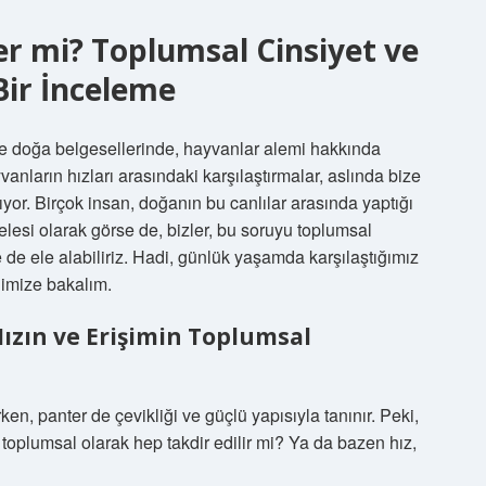
er mi? Toplumsal Cinsiyet ve
Bir İnceleme
kle doğa belgesellerinde, hayvanlar alemi hakkında
anların hızları arasındaki karşılaştırmalar, aslında bize
ıyor. Birçok insan, doğanın bu canlılar arasında yaptığı
lesi olarak görse de, bizler, bu soruyu toplumsal
e de ele alabiliriz. Hadi, günlük yaşamda karşılaştığımız
ğimize bakalım.
Hızın ve Erişimin Toplumsal
ken, panter de çevikliği ve güçlü yapısıyla tanınır. Peki,
, toplumsal olarak hep takdir edilir mi? Ya da bazen hız,