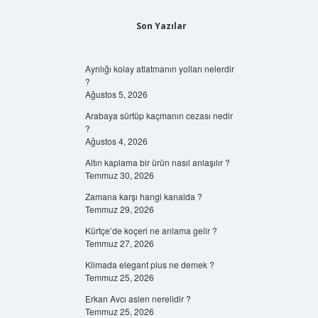
Son Yazılar
Ayrılığı kolay atlatmanın yolları nelerdir
?
Ağustos 5, 2026
Arabaya sürtüp kaçmanın cezası nedir
?
Ağustos 4, 2026
Altın kaplama bir ürün nasıl anlaşılır ?
Temmuz 30, 2026
Zamana karşı hangi kanalda ?
Temmuz 29, 2026
Kürtçe’de koçeri ne anlama gelir ?
Temmuz 27, 2026
Klimada elegant plus ne demek ?
Temmuz 25, 2026
Erkan Avcı aslen nerelidir ?
Temmuz 25, 2026