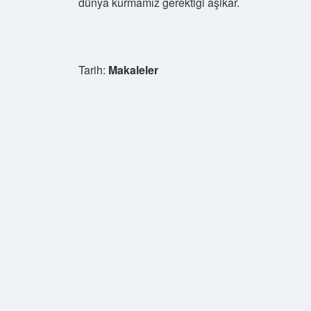
dünya kurmamız gerektiği aşikâr.
Tarih:
Makaleler