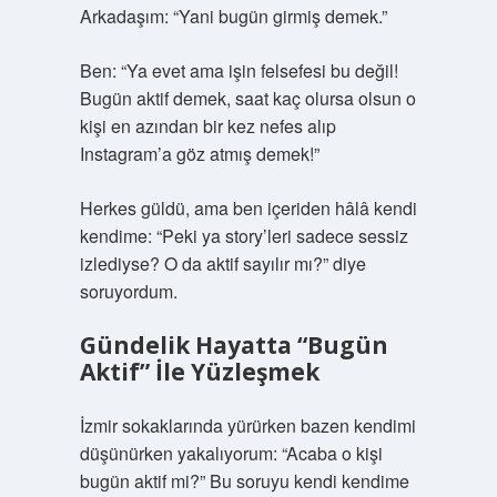
Arkadaşım: “Yani bugün girmiş demek.”
Ben: “Ya evet ama işin felsefesi bu değil!
Bugün aktif demek, saat kaç olursa olsun o
kişi en azından bir kez nefes alıp
Instagram’a göz atmış demek!”
Herkes güldü, ama ben içeriden hâlâ kendi
kendime: “Peki ya story’leri sadece sessiz
izlediyse? O da aktif sayılır mı?” diye
soruyordum.
Gündelik Hayatta “Bugün
Aktif” İle Yüzleşmek
İzmir sokaklarında yürürken bazen kendimi
düşünürken yakalıyorum: “Acaba o kişi
bugün aktif mi?” Bu soruyu kendi kendime