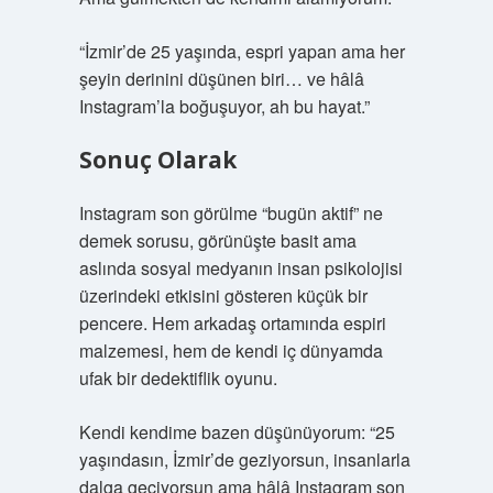
“İzmir’de 25 yaşında, espri yapan ama her
şeyin derinini düşünen biri… ve hâlâ
Instagram’la boğuşuyor, ah bu hayat.”
Sonuç Olarak
Instagram son görülme “bugün aktif” ne
demek sorusu, görünüşte basit ama
aslında sosyal medyanın insan psikolojisi
üzerindeki etkisini gösteren küçük bir
pencere. Hem arkadaş ortamında espiri
malzemesi, hem de kendi iç dünyamda
ufak bir dedektiflik oyunu.
Kendi kendime bazen düşünüyorum: “25
yaşındasın, İzmir’de geziyorsun, insanlarla
dalga geçiyorsun ama hâlâ Instagram son