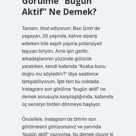
Görülme “Bugün
Aktif” Ne Demek?
Tamam, itiraf ediyorum: Ben İzmir’de
yaşayan, 25 yaşında, kahve sipariş
ederken bile espiri yapma potansiyeli
taşıyan biriyim. Ama işin garibi,
arkadaşlarımın yüzünde gülücük
yaratırken, kendi kafamda “Acaba bunu
doğru mu söyledim?” diye saatlerce
tartışabiliyorum. İşte tam bu noktada
Instagram son görülme “bugün aktif” ne
demek sorusuyla karşılaştığımda, kafamda
üç senaryo birden dönmeye başlıyor.
Öncelikle, Instagram’da birinin son
görülmesini görüyorsanız ve yanında
“bugün aktif” yazıyorsa, bu demek oluyor ki