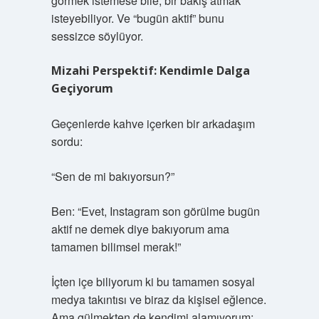
görmek istemese bile, bir bakış atmak
isteyebiliyor. Ve “bugün aktif” bunu
sessizce söylüyor.
Mizahi Perspektif: Kendimle Dalga
Geçiyorum
Geçenlerde kahve içerken bir arkadaşım
sordu:
“Sen de mi bakıyorsun?”
Ben: “Evet, Instagram son görülme bugün
aktif ne demek diye bakıyorum ama
tamamen bilimsel merak!”
İçten içe biliyorum ki bu tamamen sosyal
medya takıntısı ve biraz da kişisel eğlence.
Ama gülmekten de kendimi alamıyorum: