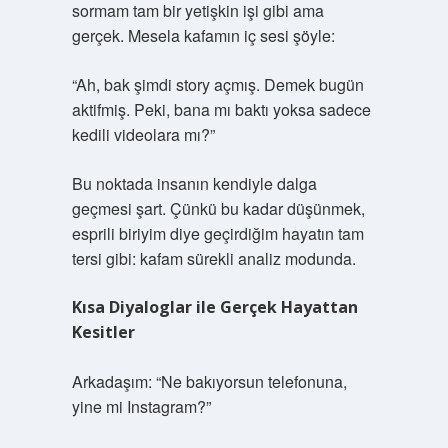
sormam tam bir yetişkin işi gibi ama
gerçek. Mesela kafamın iç sesi şöyle:
“Ah, bak şimdi story açmış. Demek bugün
aktifmiş. Peki, bana mı baktı yoksa sadece
kedili videolara mı?”
Bu noktada insanın kendiyle dalga
geçmesi şart. Çünkü bu kadar düşünmek,
esprili biriyim diye geçirdiğim hayatın tam
tersi gibi: kafam sürekli analiz modunda.
Kısa Diyaloglar ile Gerçek Hayattan
Kesitler
Arkadaşım: “Ne bakıyorsun telefonuna,
yine mi Instagram?”