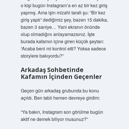
o kişi bugün Instagram’a en az bir kez giriş
yapmış. Ama işin mizahi tarafı şu: “Bir kez
giriş yaptı” dediğimiz şey, bazen 15 dakika,
bazen 3 saniye… Yani ekranın önünde
olup olmadığını anlayamazsınız. İşte
burada kafamın içine giren küçük şeytan:
“Acaba beni mi kontrol etti? Yoksa sadece
storylere bakıyordu?”
Arkadaş Sohbetinde
Kafamın İçinden Geçenler
Geçen gün arkadaş grubunda bu konu
açıldı. Ben tabii hemen devreye girdim:
“Ya bakın, Instagram son görülme bugün
aktif ne demek biliyor musunuz?”