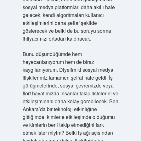
sosyal medya platformları daha akıllı hale
gelecek; kendi algoritmaları kullanıcı
etkileşimlerini daha şeffaf şekilde
gösterecek ve belki de bu soruyu sorma
ihtiyacımızı ortadan kaldıracak.
Bunu düşündüğümde hem
heyecanlanıyorum hem de biraz
kaygılanıyorum. Diyelim ki sosyal medya
ilişkilerimiz tamamen şeffaf hale geldi: İş
görüşmelerinde, sosyal çevremizde veya
flört hayatımızda insanlar takip listelerini ve
etkileşimlerini daha kolay görebilecek. Ben
Ankara’da bir teknoloji etkinliğine
gittiğimde, kimlerle etkileşimde olduğumu
ve kimlerin beni takip etmediğini fark
etmek ister miyim? Belki iş ağı açısından
faydalı olur ama kişisel ilişkilerde bu