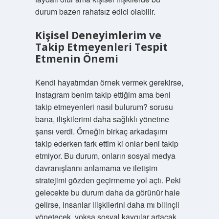
durum bazen rahatsız edici olabilir.
Kişisel Deneyimlerim ve
Takip Etmeyenleri Tespit
Etmenin Önemi
Kendi hayatımdan örnek vermek gerekirse,
Instagram benim takip ettiğim ama beni
takip etmeyenleri nasıl bulurum? sorusu
bana, ilişkilerimi daha sağlıklı yönetme
şansı verdi. Örneğin birkaç arkadaşımı
takip ederken fark ettim ki onlar beni takip
etmiyor. Bu durum, onların sosyal medya
davranışlarını anlamama ve iletişim
stratejimi gözden geçirmeme yol açtı. Peki
gelecekte bu durum daha da görünür hale
gelirse, insanlar ilişkilerini daha mı bilinçli
yönetecek, yoksa sosyal kaygılar artacak