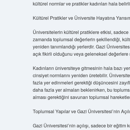
kültürel normlar ve pratikler kadınları hala belir
Kültürel Pratikler ve Üniversite Hayatına Yansı
Üniversitelerin kültürel pratiklere etkisi, sadece 
zamanda toplumsal değerlerin şekillendiği, kültü
yeniden tanımlandığı yerlerdir. Gazi Üniversitesi
açık fikirli olduğunu veya geleneksel değerlere 
Kadınların üniversiteye gitmesinin hala bazı yerl
cinsiyet normlarını yeniden üretebilir. Üniversite
fazla yer edinmeleri gerektiği düşüncesini zayı
daha fazla yer almaları beklenirken, bu toplums
alması gerektiğini savunan toplumsal hareketl
Toplumsal Yapılar ve Gazi Üniversitesi’nin Açı
Gazi Üniversitesi’nin açılışı, sadece bir eğitim