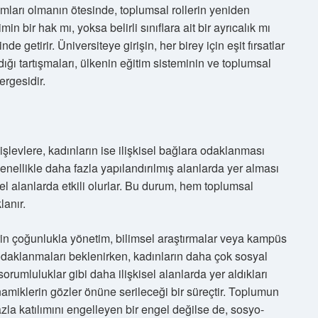
umları olmanın ötesinde, toplumsal rollerin yeniden
timin bir hak mı, yoksa belirli sınıflara ait bir ayrıcalık mı
e getirir. Üniversiteye girişin, her birey için eşit fırsatlar
ığı tartışmaları, ülkenin eğitim sisteminin ve toplumsal
ergesidir.
işlevlere, kadınların ise ilişkisel bağlara odaklanması
enellikle daha fazla yapılandırılmış alanlarda yer alması
el alanlarda etkili olurlar. Bu durum, hem toplumsal
anır.
lerin çoğunlukla yönetim, bilimsel araştırmalar veya kampüs
e odaklanmaları beklenirken, kadınların daha çok sosyal
sorumluluklar gibi daha ilişkisel alanlarda yer aldıkları
namiklerin gözler önüne serileceği bir süreçtir. Toplumun
azla katılımını engelleyen bir engel değilse de, sosyo-