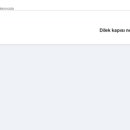
kkımızda
Dilek kapısı n
Sidebar
i
vdcasino güncel giriş
ilbet casino
ilbet yeni giriş
Betexper giriş a