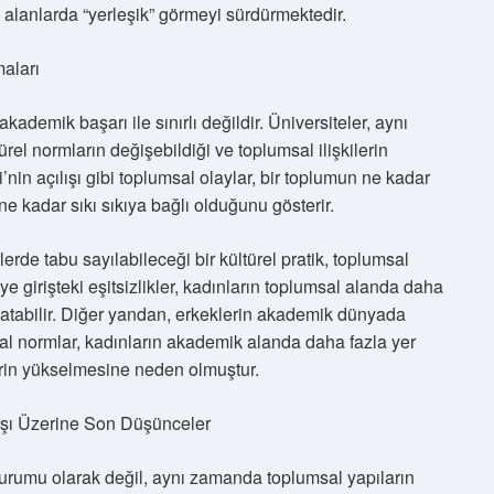
li alanlarda “yerleşik” görmeyi sürdürmektedir.
maları
akademik başarı ile sınırlı değildir. Üniversiteler, aynı
rel normların değişebildiği ve toplumsal ilişkilerin
’nin açılışı gibi toplumsal olaylar, bir toplumun ne kadar
ne kadar sıkı sıkıya bağlı olduğunu gösterir.
erde tabu sayılabileceği bir kültürel pratik, toplumsal
ye girişteki eşitsizlikler, kadınların toplumsal alanda daha
flatabilir. Diğer yandan, erkeklerin akademik dünyada
al normlar, kadınların akademik alanda daha fazla yer
erin yükselmesine neden olmuştur.
lışı Üzerine Son Düşünceler
 kurumu olarak değil, aynı zamanda toplumsal yapıların