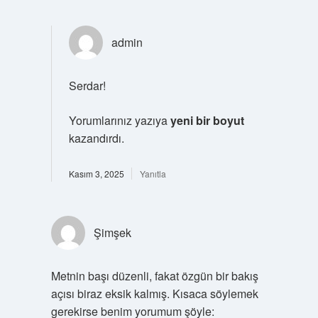
admin
Serdar!
Yorumlarınız yazıya
yeni bir boyut
kazandırdı.
Kasım 3, 2025
Yanıtla
Şimşek
Metnin başı düzenli, fakat özgün bir bakış
açısı biraz eksik kalmış. Kısaca söylemek
gerekirse benim yorumum şöyle: