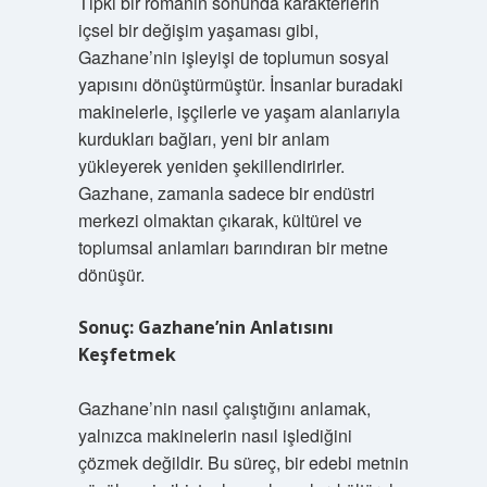
Tıpkı bir romanın sonunda karakterlerin
içsel bir değişim yaşaması gibi,
Gazhane’nin işleyişi de toplumun sosyal
yapısını dönüştürmüştür. İnsanlar buradaki
makinelerle, işçilerle ve yaşam alanlarıyla
kurdukları bağları, yeni bir anlam
yükleyerek yeniden şekillendirirler.
Gazhane, zamanla sadece bir endüstri
merkezi olmaktan çıkarak, kültürel ve
toplumsal anlamları barındıran bir metne
dönüşür.
Sonuç: Gazhane’nin Anlatısını
Keşfetmek
Gazhane’nin nasıl çalıştığını anlamak,
yalnızca makinelerin nasıl işlediğini
çözmek değildir. Bu süreç, bir edebi metnin