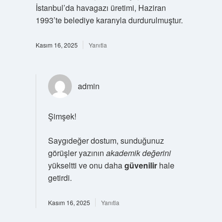
İstanbul’da havagazı üretimi, Haziran
1993’te belediye kararıyla durdurulmuştur.
Kasım 16, 2025
Yanıtla
admin
Şimşek!
Saygıdeğer dostum, sunduğunuz
görüşler yazının
akademik değerini
yükseltti ve onu daha
güvenilir
hale
getirdi.
Kasım 16, 2025
Yanıtla