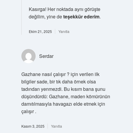
Kasırga! Her noktada aynı görüşte
değilim, yine de
teşekkür ederim
.
Ekim 21, 2025
Yanıtla
Serdar
Gazhane nasıl çalışır ? için verilen ilk
bilgiler sade, bir tık daha örnek olsa
tadından yenmezdi. Bu kısım bana şunu
düşündürdü: Gazhane, maden kömürünün
damıtılmasıyla havagazı elde etmek için
çalışır .
Kasım 3, 2025
Yanıtla