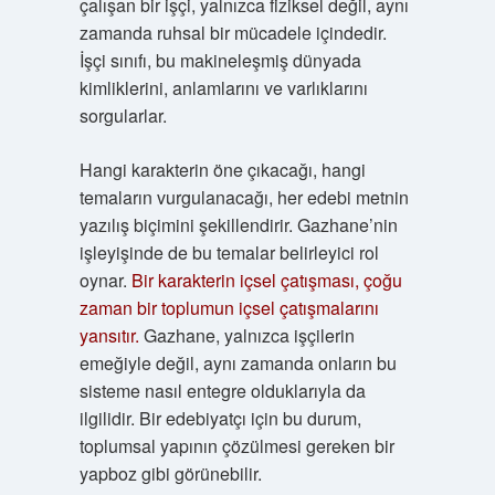
çalışan bir işçi, yalnızca fiziksel değil, aynı
zamanda ruhsal bir mücadele içindedir.
İşçi sınıfı, bu makineleşmiş dünyada
kimliklerini, anlamlarını ve varlıklarını
sorgularlar.
Hangi karakterin öne çıkacağı, hangi
temaların vurgulanacağı, her edebi metnin
yazılış biçimini şekillendirir. Gazhane’nin
işleyişinde de bu temalar belirleyici rol
oynar.
Bir karakterin içsel çatışması, çoğu
zaman bir toplumun içsel çatışmalarını
yansıtır.
Gazhane, yalnızca işçilerin
emeğiyle değil, aynı zamanda onların bu
sisteme nasıl entegre olduklarıyla da
ilgilidir. Bir edebiyatçı için bu durum,
toplumsal yapının çözülmesi gereken bir
yapboz gibi görünebilir.