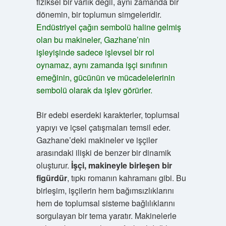
fiziksel bir varlık değil, aynı zamanda bir
dönemin, bir toplumun simgeleridir.
Endüstriyel çağın sembolü haline gelmiş
olan bu makineler, Gazhane’nin
işleyişinde sadece işlevsel bir rol
oynamaz, aynı zamanda işçi sınıfının
emeğinin, gücünün ve mücadelelerinin
sembolü olarak da işlev görürler.
Bir edebi eserdeki karakterler, toplumsal
yapıyı ve içsel çatışmaları temsil eder.
Gazhane’deki makineler ve işçiler
arasındaki ilişki de benzer bir dinamik
oluşturur.
İşçi, makineyle birleşen bir
figürdür
, tıpkı romanın kahramanı gibi. Bu
birleşim, işçilerin hem bağımsızlıklarını
hem de toplumsal sisteme bağlılıklarını
sorgulayan bir tema yaratır. Makinelerle