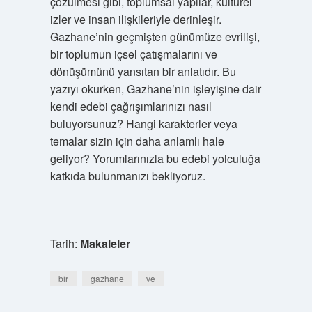
çözülmesi gibi, toplumsal yapılar, kültürel
izler ve insan ilişkileriyle derinleşir.
Gazhane’nin geçmişten günümüze evrilişi,
bir toplumun içsel çatışmalarını ve
dönüşümünü yansıtan bir anlatıdır. Bu
yazıyı okurken, Gazhane’nin işleyişine dair
kendi edebi çağrışımlarınızı nasıl
buluyorsunuz? Hangi karakterler veya
temalar sizin için daha anlamlı hale
geliyor? Yorumlarınızla bu edebi yolculuğa
katkıda bulunmanızı bekliyoruz.
Tarih:
Makaleler
bir
gazhane
ve