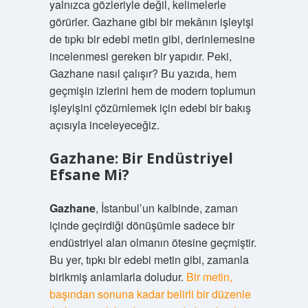
yalnızca gözleriyle değil, kelimelerle
görürler. Gazhane gibi bir mekânın işleyişi
de tıpkı bir edebi metin gibi, derinlemesine
incelenmesi gereken bir yapıdır. Peki,
Gazhane nasıl çalışır? Bu yazıda, hem
geçmişin izlerini hem de modern toplumun
işleyişini çözümlemek için edebi bir bakış
açısıyla inceleyeceğiz.
Gazhane: Bir Endüstriyel
Efsane Mi?
Gazhane
, İstanbul’un kalbinde, zaman
içinde geçirdiği dönüşümle sadece bir
endüstriyel alan olmanın ötesine geçmiştir.
Bu yer, tıpkı bir edebi metin gibi, zamanla
birikmiş anlamlarla doludur.
Bir metin,
başından sonuna kadar belirli bir düzenle