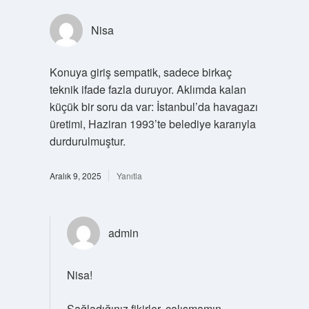
Nisa
Konuya giriş sempatik, sadece birkaç
teknik ifade fazla duruyor. Aklımda kalan
küçük bir soru da var: İstanbul’da havagazı
üretimi, Haziran 1993’te belediye kararıyla
durdurulmuştur.
Aralık 9, 2025
Yanıtla
admin
Nisa!
Sağladığınız fikirler, çalışmamın