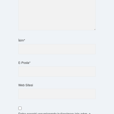
İsim*
E-Posta*
Web Sitesi
Daha sonraki yorumlarımda kullanılması için adım, e-