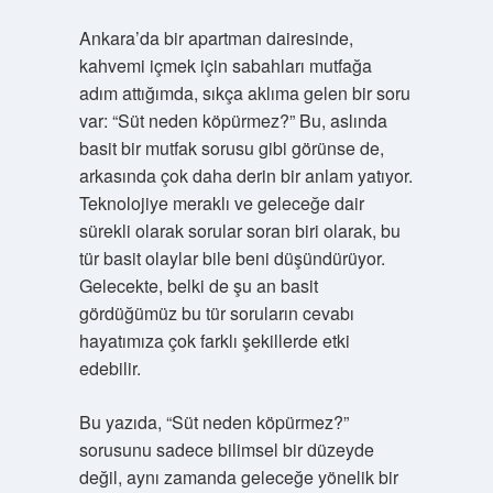
Ankara’da bir apartman dairesinde,
kahvemi içmek için sabahları mutfağa
adım attığımda, sıkça aklıma gelen bir soru
var: “Süt neden köpürmez?” Bu, aslında
basit bir mutfak sorusu gibi görünse de,
arkasında çok daha derin bir anlam yatıyor.
Teknolojiye meraklı ve geleceğe dair
sürekli olarak sorular soran biri olarak, bu
tür basit olaylar bile beni düşündürüyor.
Gelecekte, belki de şu an basit
gördüğümüz bu tür soruların cevabı
hayatımıza çok farklı şekillerde etki
edebilir.
Bu yazıda, “Süt neden köpürmez?”
sorusunu sadece bilimsel bir düzeyde
değil, aynı zamanda geleceğe yönelik bir