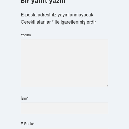
Bir yanıt yazın
E-posta adresiniz yayınlanmayacak.
Gerekli alanlar
*
ile işaretlenmişlerdir
Yorum
İsim*
E-Posta*