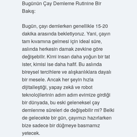
Bugünün Çay Demleme Rutinine Bir
Bakış:
Bugün, çayı demlerken genellikle 15-20
dakika arasında bekletiyoruz. Yani, çayın
tam kıvamına gelmesi için ideal süre,
aslında herkesin damak zevkine göre
değişebilir. Kimi insan daha yoğun bir tat
ister, kimisi ise daha hafif. Bu aslında
bireysel tercihlere ve alışkanlıklara dayalı
bir mesele. Ancak her şeyin hızla
dijitalleştiği, yapay zekâ ve robot
teknolojilerinin adım adım evimize girdiği
bir dünyada, bu eski geleneksel çay
demlenme süreleri de değişebilir mi? Belki
de gelecekte bir gün, çayımızı hazırlarken
bize sadece bir düğmeye basmamız
yetecek.