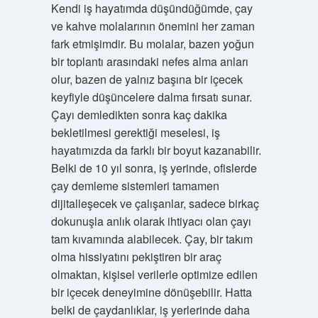
Kendi iş hayatımda düşündüğümde, çay
ve kahve molalarının önemini her zaman
fark etmişimdir. Bu molalar, bazen yoğun
bir toplantı arasındaki nefes alma anları
olur, bazen de yalnız başına bir içecek
keyfiyle düşüncelere dalma fırsatı sunar.
Çayı demledikten sonra kaç dakika
bekletilmesi gerektiği meselesi, iş
hayatımızda da farklı bir boyut kazanabilir.
Belki de 10 yıl sonra, iş yerinde, ofislerde
çay demleme sistemleri tamamen
dijitalleşecek ve çalışanlar, sadece birkaç
dokunuşla anlık olarak ihtiyacı olan çayı
tam kıvamında alabilecek. Çay, bir takım
olma hissiyatını pekiştiren bir araç
olmaktan, kişisel verilerle optimize edilen
bir içecek deneyimine dönüşebilir. Hatta
belki de çaydanlıklar, iş yerlerinde daha