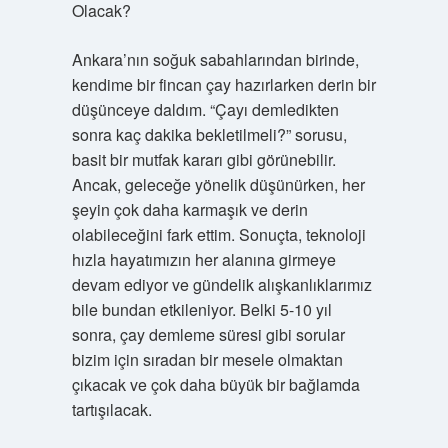
Olacak?
Ankara’nın soğuk sabahlarından birinde,
kendime bir fincan çay hazırlarken derin bir
düşünceye daldım. “Çayı demledikten
sonra kaç dakika bekletilmeli?” sorusu,
basit bir mutfak kararı gibi görünebilir.
Ancak, geleceğe yönelik düşünürken, her
şeyin çok daha karmaşık ve derin
olabileceğini fark ettim. Sonuçta, teknoloji
hızla hayatımızın her alanına girmeye
devam ediyor ve gündelik alışkanlıklarımız
bile bundan etkileniyor. Belki 5-10 yıl
sonra, çay demleme süresi gibi sorular
bizim için sıradan bir mesele olmaktan
çıkacak ve çok daha büyük bir bağlamda
tartışılacak.