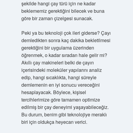
şekilde hangi çay türü için ne kadar
beklememiz gerektiğini bilecek ve buna
göre bir zaman çizelgesi sunacak.
Peki ya bu teknoloji çok ileri giderse? Çayı
demledikten sonra kaç dakika bekletilmesi
gerektiğini bir uygulama üzerinden
öğrenmek, o kadar sıradan hale gelir mi?
Akıllı çay makineleri belki de çayın
içerisindeki moleküler yapılarını analiz
edip, hangi sıcaklıkta, hangi süreyle
demlemenin en iyi sonucu vereceğini
hesaplayacak. Böylece, kişisel
tercihlerimize göre tamamen optimize
edilmiş bir çay deneyimi yaşayabileceğiz.
Bu durum, benim gibi teknolojiye meraklı
biri için oldukça heyecan verici.