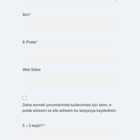
İsim*
E-Posta*
Web Sitesi
Daha sonraki yorumlarımda kullanılması için adım, e-
posta adresim ve site adresim bu tarayıcıya kaydedilsin.
5 + 3 kaçtır?
*