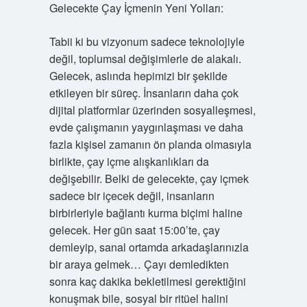
Gelecekte Çay İçmenin Yeni Yolları:
Tabii ki bu vizyonum sadece teknolojiyle
değil, toplumsal değişimlerle de alakalı.
Gelecek, aslında hepimizi bir şekilde
etkileyen bir süreç. İnsanların daha çok
dijital platformlar üzerinden sosyalleşmesi,
evde çalışmanın yaygınlaşması ve daha
fazla kişisel zamanın ön planda olmasıyla
birlikte, çay içme alışkanlıkları da
değişebilir. Belki de gelecekte, çay içmek
sadece bir içecek değil, insanların
birbirleriyle bağlantı kurma biçimi haline
gelecek. Her gün saat 15:00’te, çay
demleyip, sanal ortamda arkadaşlarınızla
bir araya gelmek… Çayı demledikten
sonra kaç dakika bekletilmesi gerektiğini
konuşmak bile, sosyal bir ritüel halini