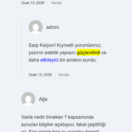
Ocak 13, 2026
Yanıtla
admin
Sarp Kalyon! Kıymetli yorumlarınız,
yazının estetik yapısını
güçlendirdi
ve
daha
etkileyici
bir anlatım sundu.
Ocak 13, 2026
Yanıtla
Ağa
Varlık nedir örnekler ? kapsamında
sunulan bilgiler açıklayıcı, fakat çeşitliliği
az. Son olarak ben şu ayrıntıyı önemli