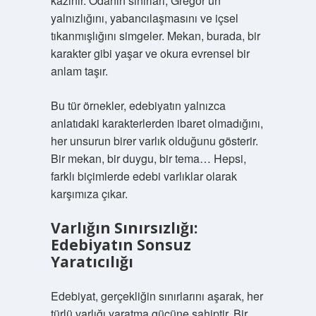
kazınır. Odanın sınırları, Gregor’un
yalnızlığını, yabancılaşmasını ve içsel
tıkanmışlığını simgeler. Mekan, burada, bir
karakter gibi yaşar ve okura evrensel bir
anlam taşır.
Bu tür örnekler, edebiyatın yalnızca
anlatıdaki karakterlerden ibaret olmadığını,
her unsurun birer varlık olduğunu gösterir.
Bir mekan, bir duygu, bir tema… Hepsi,
farklı biçimlerde edebi varlıklar olarak
karşımıza çıkar.
Varlığın Sınırsızlığı:
Edebiyatın Sonsuz
Yaratıcılığı
Edebiyat, gerçekliğin sınırlarını aşarak, her
türlü varlığı yaratma gücüne sahiptir. Bir