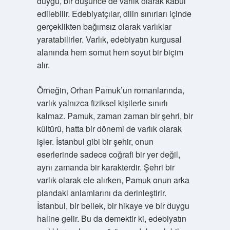
duygu, bir düşünce de varlık olarak kabul
edilebilir. Edebiyatçılar, dilin sınırları içinde
gerçeklikten bağımsız olarak varlıklar
yaratabilirler. Varlık, edebiyatın kurgusal
alanında hem somut hem soyut bir biçim
alır.
Örneğin, Orhan Pamuk’un romanlarında,
varlık yalnızca fiziksel kişilerle sınırlı
kalmaz. Pamuk, zaman zaman bir şehri, bir
kültürü, hatta bir dönemi de varlık olarak
işler. İstanbul gibi bir şehir, onun
eserlerinde sadece coğrafi bir yer değil,
aynı zamanda bir karakterdir. Şehri bir
varlık olarak ele alırken, Pamuk onun arka
plandaki anlamlarını da derinleştirir.
İstanbul, bir bellek, bir hikaye ve bir duygu
haline gelir. Bu da demektir ki, edebiyatın