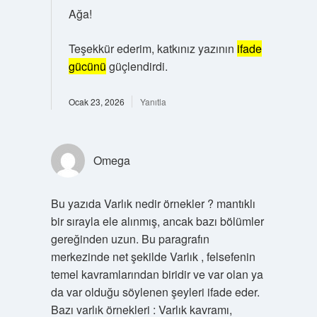
Ağa!
Teşekkür ederim, katkınız yazının
ifade
gücünü
güçlendirdi.
Ocak 23, 2026
Yanıtla
Omega
Bu yazıda Varlık nedir örnekler ? mantıklı
bir sırayla ele alınmış, ancak bazı bölümler
gereğinden uzun. Bu paragrafın
merkezinde net şekilde Varlık , felsefenin
temel kavramlarından biridir ve var olan ya
da var olduğu söylenen şeyleri ifade eder.
Bazı varlık örnekleri : Varlık kavramı,