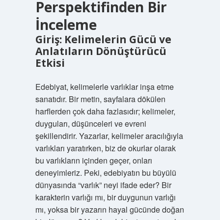
Perspektifinden Bir
İnceleme
Giriş: Kelimelerin Gücü ve
Anlatıların Dönüştürücü
Etkisi
Edebiyat, kelimelerle varlıklar inşa etme
sanatıdır. Bir metin, sayfalara dökülen
harflerden çok daha fazlasıdır; kelimeler,
duyguları, düşünceleri ve evreni
şekillendirir. Yazarlar, kelimeler aracılığıyla
varlıkları yaratırken, biz de okurlar olarak
bu varlıkların içinden geçer, onları
deneyimleriz. Peki, edebiyatın bu büyülü
dünyasında “varlık” neyi ifade eder? Bir
karakterin varlığı mı, bir duygunun varlığı
mı, yoksa bir yazarın hayal gücünde doğan