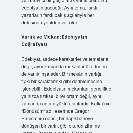
ve zorlayıcı bir güç olarak varlık bulur. Bu,
edebiyatın gücüdür: Aynı tema, farklı
yazarların farklı bakış açılarıyla her
defasında yeniden var olur.
Varlık ve Mekan: Edebiyatın
Coğrafyası
Edebiyat, sadece karakterler ve temalarla
değil, aynı zamanda mekanlar üzerinden
de varlık inşa eder. Bir mekânın varlığı,
tıpkı bir karakterinki gibi derinlemesine
işlenebilir. Edebiyatın mekanları, genellikle
yalnızca fiziksel birer ortam değil, aynı
zamanda anlam yüklü alanlardır. Kafka’nın
“Dönüşüm” adlı eserinde Gregor
Samsa’nın odası, bir hapishaneye
dönüşen bir varlık gibi okurun zihnine