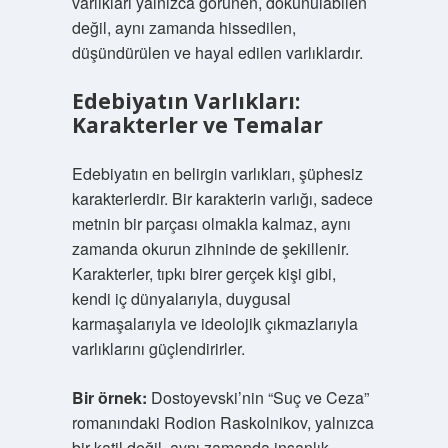
varlıkları yalnızca görünen, dokunulabilen
değil, aynı zamanda hissedilen,
düşündürülen ve hayal edilen varlıklardır.
Edebiyatın Varlıkları:
Karakterler ve Temalar
Edebiyatın en belirgin varlıkları, şüphesiz
karakterlerdir. Bir karakterin varlığı, sadece
metnin bir parçası olmakla kalmaz, aynı
zamanda okurun zihninde de şekillenir.
Karakterler, tıpkı birer gerçek kişi gibi,
kendi iç dünyalarıyla, duygusal
karmaşalarıyla ve ideolojik çıkmazlarıyla
varlıklarını güçlendirirler.
Bir örnek:
Dostoyevski’nin “Suç ve Ceza”
romanındaki Rodion Raskolnikov, yalnızca
bir katil değil, aynı zamanda insanlık,