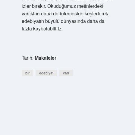
izler bırakır. Okuduğumuz metinlerdeki
varlıkları daha derinlemesine keşfederek,
edebiyatın büyülü dünyasında daha da
fazla kaybolabiliriz.
Tarih:
Makaleler
bir
edebiyat
varl