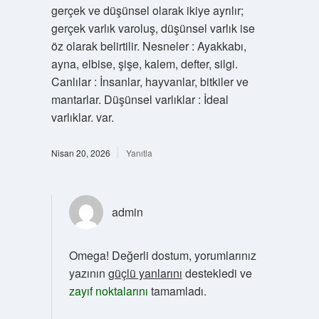
gerçek ve düşünsel olarak ikiye ayrılır;
gerçek varlık varoluş, düşünsel varlık ise
öz olarak belirtilir. Nesneler : Ayakkabı,
ayna, elbise, şişe, kalem, defter, silgi.
Canlılar : İnsanlar, hayvanlar, bitkiler ve
mantarlar. Düşünsel varlıklar : İdeal
varlıklar. var.
Nisan 20, 2026
Yanıtla
admin
Omega! Değerli dostum, yorumlarınız
yazının
güçlü yanlarını
destekledi ve
zayıf noktalarını
tamamladı.