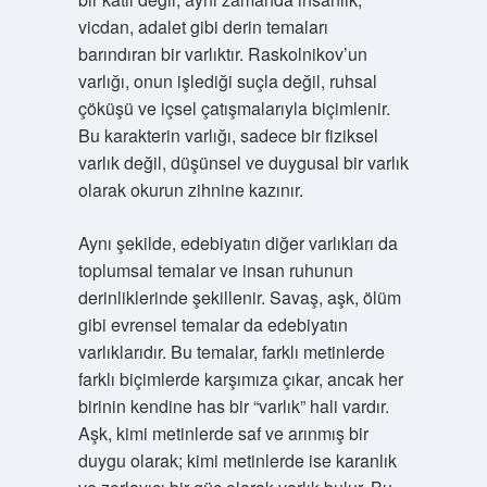
vicdan, adalet gibi derin temaları
barındıran bir varlıktır. Raskolnikov’un
varlığı, onun işlediği suçla değil, ruhsal
çöküşü ve içsel çatışmalarıyla biçimlenir.
Bu karakterin varlığı, sadece bir fiziksel
varlık değil, düşünsel ve duygusal bir varlık
olarak okurun zihnine kazınır.
Aynı şekilde, edebiyatın diğer varlıkları da
toplumsal temalar ve insan ruhunun
derinliklerinde şekillenir. Savaş, aşk, ölüm
gibi evrensel temalar da edebiyatın
varlıklarıdır. Bu temalar, farklı metinlerde
farklı biçimlerde karşımıza çıkar, ancak her
birinin kendine has bir “varlık” hali vardır.
Aşk, kimi metinlerde saf ve arınmış bir
duygu olarak; kimi metinlerde ise karanlık