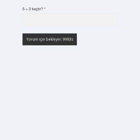
5 + 3 kaçtır?
*