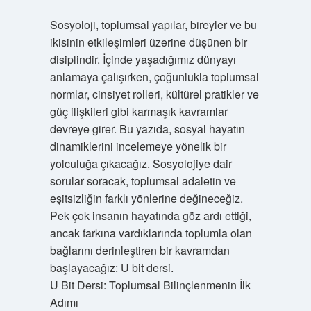
Sosyoloji, toplumsal yapılar, bireyler ve bu
ikisinin etkileşimleri üzerine düşünen bir
disiplindir. İçinde yaşadığımız dünyayı
anlamaya çalışırken, çoğunlukla toplumsal
normlar, cinsiyet rolleri, kültürel pratikler ve
güç ilişkileri gibi karmaşık kavramlar
devreye girer. Bu yazıda, sosyal hayatın
dinamiklerini incelemeye yönelik bir
yolculuğa çıkacağız. Sosyolojiye dair
sorular soracak, toplumsal adaletin ve
eşitsizliğin farklı yönlerine değineceğiz.
Pek çok insanın hayatında göz ardı ettiği,
ancak farkına vardıklarında toplumla olan
bağlarını derinleştiren bir kavramdan
başlayacağız: U bit dersi.
U Bit Dersi: Toplumsal Bilinçlenmenin İlk
Adımı