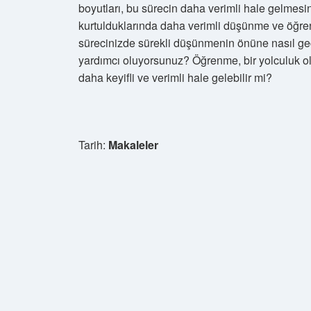
boyutları, bu sürecin daha verimli hale gelmesin
kurtulduklarında daha verimli düşünme ve öğren
sürecinizde sürekli düşünmenin önüne nasıl ge
yardımcı oluyorsunuz? Öğrenme, bir yolculuk o
daha keyifli ve verimli hale gelebilir mi?
Tarih:
Makaleler