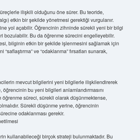
eçlerle ilişkili olduğunu öne sürer. Bu teoride,
lgı) etkin bir şekilde yönetmesi gerektiği vurgulanır.
e yol açabilir. Öğrencinin zihninde sürekli yeni bir bilgi
leri bozulabilir. Bu da öğrenme sürecini engelleyebilir.
i, bilginin etkin bir şekilde işlenmesini sağlamak için
ni “saflaştırma” ve “odaklanma” fırsatları sunarak,
rin mevcut bilgilerini yeni bilgilerle ilişkilendirerek
, öğrencinin bu yeni bilgileri anlamlandırmasını
in öğrenme süreci, sürekli olarak düşünmektense,
 olmalıdır. Sürekli düşünme yerine, öğrencinin
sürecine odaklanması gerekir.
etilmesi
n kullanabileceği birçok strateji bulunmaktadır. Bu