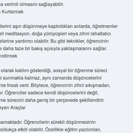
a verimli olmasını sağlayabilir.
n Kurtarmak
erini aşırı düşünmeye kaptırdıkları anlarda, öğretmenler
reli meditasyon, doğa yürüyüşleri veya zihni rahatlatıcı
lerine yardımcı olabilir. Bu gibi teknikler, öğrencinin
daha taze bir bakış açısıyla yaklaşmalarını sağlar.
endirmek
 olarak katılım gösterdiği, sosyal bir öğrenme süreci
ilgi sunmakla kalmaz, aynı zamanda düşüncelerini
eme fırsatı verir. Böylece, öğrencinin zihni sıkışmadan,
ır. Öğrenciler sadece kendi düşüncelerini değil,
nme sürecini daha geniş bir çerçevede şekillendirir.
eyen Araçlar
ynamaktadır. Öğrencilerin sürekli düşünmesinin
dukça etkili olabilir. Özellikle eğitim yazılımları,