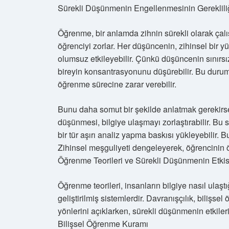
Sürekli Düşünmenin Engellenmesinin Gereklili
Öğrenme, bir anlamda zihnin sürekli olarak çalış
öğrenciyi zorlar. Her düşüncenin, zihinsel bir yü
olumsuz etkileyebilir. Çünkü düşüncenin sınırsızl
bireyin konsantrasyonunu düşürebilir. Bu durumd
öğrenme sürecine zarar verebilir.
Bunu daha somut bir şekilde anlatmak gerekirse
düşünmesi, bilgiye ulaşmayı zorlaştırabilir. B
bir tür aşırı analiz yapma baskısı yükleyebilir. 
Zihinsel meşguliyeti dengeleyerek, öğrencinin
Öğrenme Teorileri ve Sürekli Düşünmenin Etkis
Öğrenme teorileri, insanların bilgiye nasıl ulaştı
geliştirilmiş sistemlerdir. Davranışçılık, bilişsel
yönlerini açıklarken, sürekli düşünmenin etkile
Bilişsel Öğrenme Kuramı