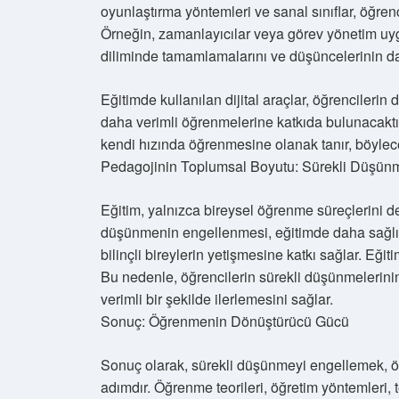
oyunlaştırma yöntemleri ve sanal sınıflar, öğre
Örneğin, zamanlayıcılar veya görev yönetim uygu
diliminde tamamlamalarını ve düşüncelerinin da
Eğitimde kullanılan dijital araçlar, öğrencileri
daha verimli öğrenmelerine katkıda bulunacaktı
kendi hızında öğrenmesine olanak tanır, böylece
Pedagojinin Toplumsal Boyutu: Sürekli Düşün
Eğitim, yalnızca bireysel öğrenme süreçlerini değ
düşünmenin engellenmesi, eğitimde daha sağlık
bilinçli bireylerin yetişmesine katkı sağlar. Eği
Bu nedenle, öğrencilerin sürekli düşünmelerini
verimli bir şekilde ilerlemesini sağlar.
Sonuç: Öğrenmenin Dönüştürücü Gücü
Sonuç olarak, sürekli düşünmeyi engellemek, ö
adımdır. Öğrenme teorileri, öğretim yöntemleri, 