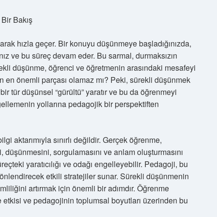
Bir Bakış
yarak hızla geçer. Bir konuyu düşünmeye başladığınızda,
ınız ve bu süreç devam eder. Bu sarmal, durmaksızın
ekli düşünme, öğrenci ve öğretmenin arasındaki mesafeyi
n en önemli parçası olamaz mı? Peki, sürekli düşünmek
bir tür düşünsel “gürültü” yaratır ve bu da öğrenmeyi
gellemenin yollarına pedagojik bir perspektiften
gi aktarımıyla sınırlı değildir. Gerçek öğrenme,
ini, düşünmesini, sorgulamasını ve anlam oluşturmasını
eçteki yaratıcılığı ve odağı engelleyebilir. Pedagoji, bu
nlendirecek etkili stratejiler sunar. Sürekli düşünmenin
liliğini artırmak için önemli bir adımdır. Öğrenme
me etkisi ve pedagojinin toplumsal boyutları üzerinden bu