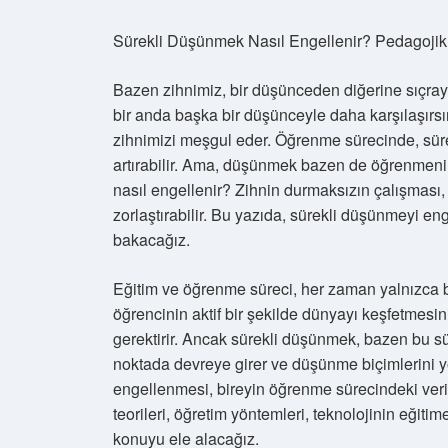
Sürekli Düşünmek Nasıl Engellenir? Pedagojik 
Bazen zihnimiz, bir düşünceden diğerine sıçra
bir anda başka bir düşünceyle daha karşılaşırs
zihnimizi meşgul eder. Öğrenme sürecinde, sür
artırabilir. Ama, düşünmek bazen de öğrenmeni
nasıl engellenir? Zihnin durmaksızın çalışması, 
zorlaştırabilir. Bu yazıda, sürekli düşünmeyi en
bakacağız.
Eğitim ve öğrenme süreci, her zaman yalnızca bil
öğrencinin aktif bir şekilde dünyayı keşfetmes
gerektirir. Ancak sürekli düşünmek, bazen bu sür
noktada devreye girer ve düşünme biçimlerini yö
engellenmesi, bireyin öğrenme sürecindeki verim
teorileri, öğretim yöntemleri, teknolojinin eğiti
konuyu ele alacağız.