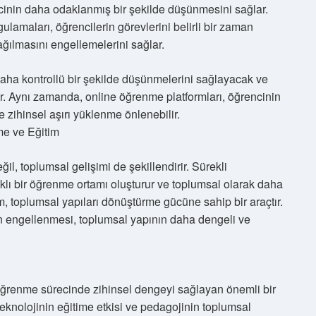
ncinin daha odaklanmış bir şekilde düşünmesini sağlar.
lamaları, öğrencilerin görevlerini belirli bir zaman
ğılmasını engellemelerini sağlar.
n daha kontrollü bir şekilde düşünmelerini sağlayacak ve
r. Aynı zamanda, online öğrenme platformları, öğrencinin
 zihinsel aşırı yüklenme önlenebilir.
me ve Eğitim
il, toplumsal gelişimi de şekillendirir. Sürekli
lı bir öğrenme ortamı oluşturur ve toplumsal olarak daha
tim, toplumsal yapıları dönüştürme gücüne sahip bir araçtır.
n engellenmesi, toplumsal yapının daha dengeli ve
ğrenme sürecinde zihinsel dengeyi sağlayan önemli bir
teknolojinin eğitime etkisi ve pedagojinin toplumsal