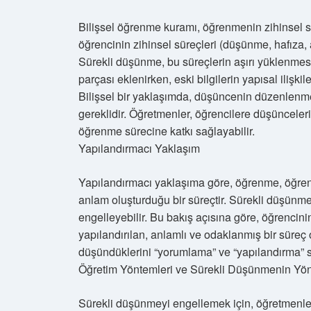
Bilişsel öğrenme kuramı, öğrenmenin zihinsel sür
öğrencinin zihinsel süreçleri (düşünme, hafıza, a
Sürekli düşünme, bu süreçlerin aşırı yüklenmesin
parçası eklenirken, eski bilgilerin yapısal ilişki
Bilişsel bir yaklaşımda, düşüncenin düzenlenmes
gereklidir. Öğretmenler, öğrencilere düşünceleri
öğrenme sürecine katkı sağlayabilir.
Yapılandırmacı Yaklaşım
Yapılandırmacı yaklaşıma göre, öğrenme, öğrencile
anlam oluşturduğu bir süreçtir. Sürekli düşünme
engelleyebilir. Bu bakış açısına göre, öğrencin
yapılandırılan, anlamlı ve odaklanmış bir süreç
düşündüklerini “yorumlama” ve “yapılandırma” 
Öğretim Yöntemleri ve Sürekli Düşünmenin Yön
Sürekli düşünmeyi engellemek için, öğretmenleri