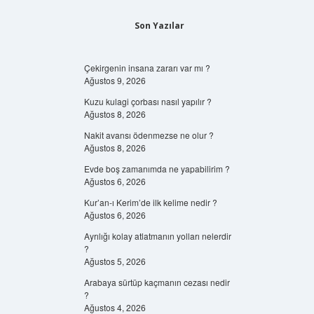
Son Yazılar
Çekirgenin insana zararı var mı ?
Ağustos 9, 2026
Kuzu kulagi çorbası nasıl yapılır ?
Ağustos 8, 2026
Nakit avansı ödenmezse ne olur ?
Ağustos 8, 2026
Evde boş zamanımda ne yapabilirim ?
Ağustos 6, 2026
Kur’an-ı Kerim’de ilk kelime nedir ?
Ağustos 6, 2026
Ayrılığı kolay atlatmanın yolları nelerdir
?
Ağustos 5, 2026
Arabaya sürtüp kaçmanın cezası nedir
?
Ağustos 4, 2026