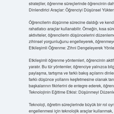
stratejiler, öğrenme süreçlerinde öğrencinin dah
Dinlendirici Araçlar: Öğrenciyi Düşünsel Yükte
Öğrencilerin düşünme sürecine daldığı ve kendil
rahatlatıcı araçlar kullanabilir. Örneğin, kısa sü
aktiviteler, öğrencilerin düşüncelerini düzenleme
zihinsel yorgunluğunu engelleyerek, öğrenmeye 
Etkileşimli Öğrenme: Zihni Dengeleyerek Yönl
Etkileşimli öğrenme yöntemleri, öğrencinin aktif
yaratır. Bu tür yöntemler, öğrenciye yalnızca b
paylaşma, tartışma ve farklı bakış açılarını dinl
farklı düşünce yollarını keşfetmesine olanak tan
başkalarının fikirlerini de entegre ederek, öğre
Teknolojinin Eğitime Etkisi: Düşünmeyi Düzenl
Teknoloji, öğretim süreçlerinde büyük bir rol o
engellenmesi için teknolojik araçlar kullanmak, ol