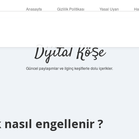
Anasayfa
Gizlilik Politikası
Yasal Uyarı
Ha
Dijital Köşe
Güncel paylaşımlar ve ilginç keşiflerle dolu içerikler.
betc
nasıl engellenir ?