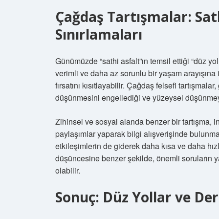
Çağdaş Tartışmalar: Sat
Sınırlamaları
Günümüzde “sathi asfalt”ın temsil ettiği “düz yol
verimli ve daha az sorunlu bir yaşam arayışına
fırsatını kısıtlayabilir. Çağdaş felsefi tartışmalar
düşünmesini engellediği ve yüzeysel düşünmeye
Zihinsel ve sosyal alanda benzer bir tartışma, 
paylaşımlar yaparak bilgi alışverişinde bulunmal
etkileşimlerin de giderek daha kısa ve daha hızl
düşüncesine benzer şekilde, önemli soruların y
olabilir.
Sonuç: Düz Yollar ve Der