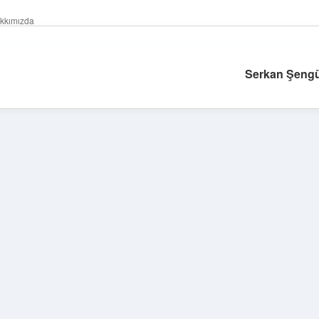
kkımızda
Serkan Şengül
Sidebar
i
vdcasino güncel giriş
ilbet casino
ilbet yeni giriş
Betexper giriş a