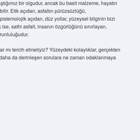
aştığımız bir olgudur, ancak bu basit malzeme, hayatın
ilir. Etik açıdan, asfaltın pürüzsüzlüğü,
stemolojik açıdan, düz yollar, yüzeysel bilginin bizi
k ise, sathi asfalt, insanın özgürlüğünü sınırlayan,
orunluluğudur.
r mı tercih etmeliyiz? Yüzeydeki kolaylıklar, gerçekten
e daha da derinleşen sorulara ne zaman odaklanmaya