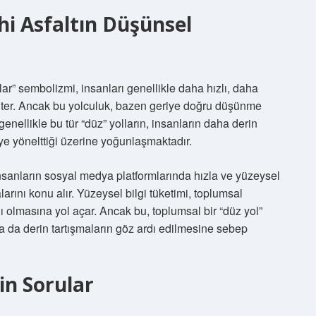
hi Asfaltın Düşünsel
lar” sembolizmi, insanları genellikle daha hızlı, daha
 iter. Ancak bu yolculuk, bazen geriye doğru düşünme
, genellikle bu tür “düz” yolların, insanların daha derin
 yönelttiği üzerine yoğunlaşmaktadır.
insanların sosyal medya platformlarında hızla ve yüzeysel
arını konu alır. Yüzeysel bilgi tüketimi, toplumsal
ı olmasına yol açar. Ancak bu, toplumsal bir “düz yol”
a da derin tartışmaların göz ardı edilmesine sebep
in Sorular