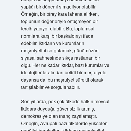
yaptığı bir dönemi simgeliyor olabilir.
Örneğin, bir birey kara lahana alırken,
toplumun değerleriyle örtüşmeyen bir
tercih yapıyor olabilir. Bu, toplumsal
normlara karşı bir başkaldırıyı ifade
edebilir. İktidarın ve kurumların
meşruiyetini sorgulamak, günümüzün
siyasal sahnesinde sıkça rastlanan bir
olgu. Her ne kadar iktidar, bazı kurumlar ve
ideolojiler tarafından belirli bir meşruiyete
dayansa da, bu meşruiyet sürekli olarak
tartışılabilir ve sorgulanabilir.
Son yıllarda, pek çok ülkede halkın mevcut
iktidara duyduğu güvensizlik artmış,
demokrasiye olan inanç zayıflamıştır.
Örneğin, Avrupalı bazı ülkelerde yükselen
popülist hareketler, iktidarın meşruiyetini