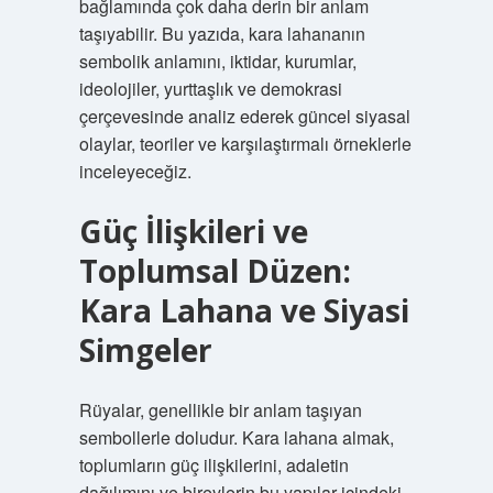
bağlamında çok daha derin bir anlam
taşıyabilir. Bu yazıda, kara lahananın
sembolik anlamını, iktidar, kurumlar,
ideolojiler, yurttaşlık ve demokrasi
çerçevesinde analiz ederek güncel siyasal
olaylar, teoriler ve karşılaştırmalı örneklerle
inceleyeceğiz.
Güç İlişkileri ve
Toplumsal Düzen:
Kara Lahana ve Siyasi
Simgeler
Rüyalar, genellikle bir anlam taşıyan
sembollerle doludur. Kara lahana almak,
toplumların güç ilişkilerini, adaletin
dağılımını ve bireylerin bu yapılar içindeki