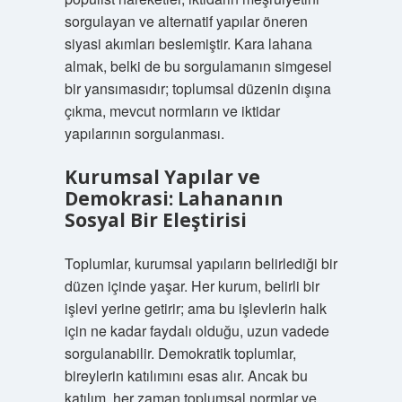
sorgulayan ve alternatif yapılar öneren
siyasi akımları beslemiştir. Kara lahana
almak, belki de bu sorgulamanın simgesel
bir yansımasıdır; toplumsal düzenin dışına
çıkma, mevcut normların ve iktidar
yapılarının sorgulanması.
Kurumsal Yapılar ve
Demokrasi: Lahananın
Sosyal Bir Eleştirisi
Toplumlar, kurumsal yapıların belirlediği bir
düzen içinde yaşar. Her kurum, belirli bir
işlevi yerine getirir; ama bu işlevlerin halk
için ne kadar faydalı olduğu, uzun vadede
sorgulanabilir. Demokratik toplumlar,
bireylerin
katılım
ını esas alır. Ancak bu
katılım, her zaman toplumsal normlar ve