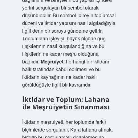
yerini sorgulayan bir sembol olarak
düşünülebilir. Bu sembol, bireyin toplumsal
düzeni ve iktidar yapısını nasıl algıladığıyla
ilgili derin bir soruyu gündeme getirir.
Toplumların işleyişi, büyük ölçüde güç
ilişkilerinin nasıl kurgulandığına ve bu
ilişkilerin ne kadar meşru olduğuna
bağlıdır.
Meşruiyet
, herhangi bir iktidarın
halk tarafından kabul edilmesi ve bu
iktidarın kaynağının ne kadar haklı
görüldüğüyle ilgili bir kavramdır.
İktidar ve Toplum: Lahana
ile Meşruiyetin Sınanması
İktidarın meşruiyeti, her toplumda farklı
biçimlerde sorgulanır. Kara lahana almak,
bireyin bu sorgulamayı derinlemesine