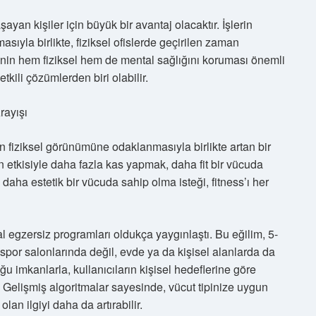
ayan kişiler için büyük bir avantaj olacaktır. İşlerin
sıyla birlikte, fiziksel ofislerde geçirilen zaman
inin hem fiziksel hem de mental sağlığını koruması önemli
tkili çözümlerden biri olabilir.
rayışı
n fiziksel görünümüne odaklanmasıyla birlikte artan bir
n etkisiyle daha fazla kas yapmak, daha fit bir vücuda
 daha estetik bir vücuda sahip olma isteği, fitness’ı her
 egzersiz programları oldukça yaygınlaştı. Bu eğilim, 5-
spor salonlarında değil, evde ya da kişisel alanlarda da
u imkanlarla, kullanıcıların kişisel hedeflerine göre
k. Gelişmiş algoritmalar sayesinde, vücut tipinize uygun
lan ilgiyi daha da artırabilir.