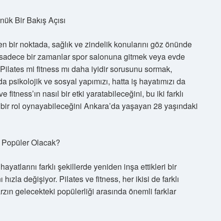
nük Bir Bakış Açısı
en bir noktada, sağlık ve zindelik konularını göz önünde
sadece bir zamanlar spor salonuna gitmek veya evde
Pilates mi fitness mı daha iyidir sorusunu sormak,
 psikolojik ve sosyal yapımızı, hatta iş hayatımızı da
 fitness’ın nasıl bir etki yaratabileceğini, bu iki farklı
 bir rol oynayabileceğini Ankara’da yaşayan 28 yaşındaki
a Popüler Olacak?
hayatlarını farklı şekillerde yeniden inşa ettikleri bir
zla değişiyor. Pilates ve fitness, her ikisi de farklı
arzın gelecekteki popülerliği arasında önemli farklar