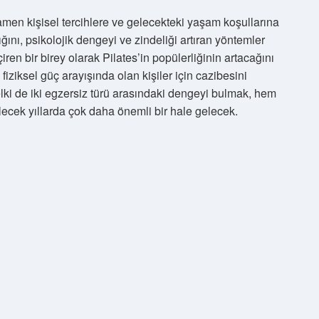
amen kişisel tercihlere ve gelecekteki yaşam koşullarına
ığını, psikolojik dengeyi ve zindeliği artıran yöntemler
en bir birey olarak Pilates’in popülerliğinin artacağını
fiziksel güç arayışında olan kişiler için cazibesini
i de iki egzersiz türü arasındaki dengeyi bulmak, hem
ecek yıllarda çok daha önemli bir hale gelecek.