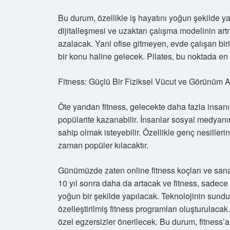
Bu durum, özellikle iş hayatını yoğun şekilde yaş
dijitalleşmesi ve uzaktan çalışma modelinin artma
azalacak. Yani ofise gitmeyen, evde çalışan bir
bir konu haline gelecek. Pilates, bu noktada en e
Fitness: Güçlü Bir Fiziksel Vücut ve Görünüm A
Öte yandan fitness, gelecekte daha fazla insanı
popülarite kazanabilir. İnsanlar sosyal medyanı
sahip olmak isteyebilir. Özellikle genç nesillerin
zaman popüler kılacaktır.
Günümüzde zaten online fitness koçları ve sanal
10 yıl sonra daha da artacak ve fitness, sadece 
yoğun bir şekilde yapılacak. Teknolojinin sunduğ
özelleştirilmiş fitness programları oluşturulaca
özel egzersizler önerilecek. Bu durum, fitness’a o