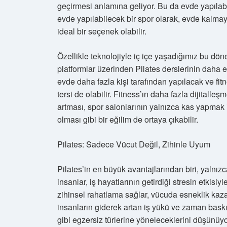
geçirmesi anlamına geliyor. Bu da evde yapılabile
evde yapılabilecek bir spor olarak, evde kalmayı
ideal bir seçenek olabilir.
Özellikle teknolojiyle iç içe yaşadığımız bu döne
platformlar üzerinden Pilates derslerinin daha e
evde daha fazla kişi tarafından yapılacak ve fi
tersi de olabilir. Fitness’ın daha fazla dijitalle
artması, spor salonlarının yalnızca kas yapmak iç
olması gibi bir eğilim de ortaya çıkabilir.
Pilates: Sadece Vücut Değil, Zihinle Uyum
Pilates’in en büyük avantajlarından biri, yalnız
insanlar, iş hayatlarının getirdiği stresin etkisi
zihinsel rahatlama sağlar, vücuda esneklik kazan
insanların giderek artan iş yükü ve zaman baskı
gibi egzersiz türlerine yöneleceklerini düşünüy