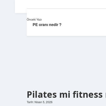
Önceki Yazı
PE oranı nedir ?
Pilates mi fitness 
Tarih: Nisan 5, 2026