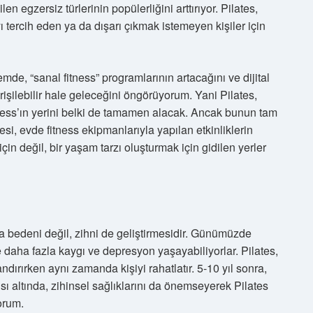
n egzersiz türlerinin popülerliğini arttırıyor. Pilates,
 tercih eden ya da dışarı çıkmak istemeyen kişiler için
mde, “sanal fitness” programlarının artacağını ve dijital
rişilebilir hale geleceğini öngörüyorum. Yani Pilates,
tness’ın yerini belki de tamamen alacak. Ancak bunun tam
şmesi, evde fitness ekipmanlarıyla yapılan etkinliklerin
in değil, bir yaşam tarzı oluşturmak için gidilen yerler
ca bedeni değil, zihni de geliştirmesidir. Günümüzde
yle daha fazla kaygı ve depresyon yaşayabiliyorlar. Pilates,
dırırken aynı zamanda kişiyi rahatlatır. 5-10 yıl sonra,
sı altında, zihinsel sağlıklarını da önemseyerek Pilates
orum.