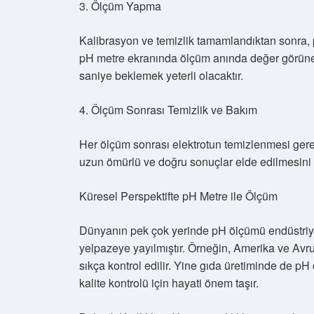
3. Ölçüm Yapma
Kalibrasyon ve temizlik tamamlandıktan sonra, p
pH metre ekranında ölçüm anında değer görünec
saniye beklemek yeterli olacaktır.
4. Ölçüm Sonrası Temizlik ve Bakım
Her ölçüm sonrası elektrotun temizlenmesi gerekl
uzun ömürlü ve doğru sonuçlar elde edilmesini 
Küresel Perspektifte pH Metre ile Ölçüm
Dünyanın pek çok yerinde pH ölçümü endüstriye
yelpazeye yayılmıştır. Örneğin, Amerika ve Avru
sıkça kontrol edilir. Yine gıda üretiminde de p
kalite kontrolü için hayati önem taşır.