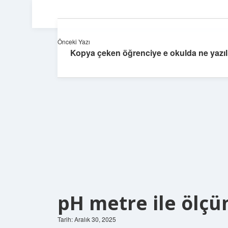
Önceki Yazı
Kopya çeken öğrenciye e okulda ne yazılı
pH metre ile ölçüm
Tarih: Aralık 30, 2025