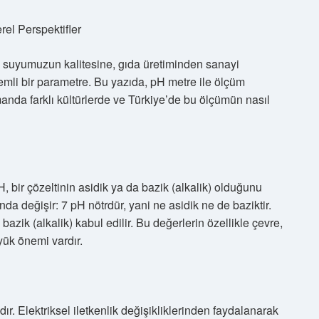
rel Perspektifler
suyumuzun kalitesine, gıda üretiminden sanayi
mli bir parametre. Bu yazıda, pH metre ile ölçüm
anda farklı kültürlerde ve Türkiye’de bu ölçümün nasıl
 bir çözeltinin asidik ya da bazik (alkalik) olduğunu
nda değişir: 7 pH nötrdür, yani ne asidik ne de baziktir.
zik (alkalik) kabul edilir. Bu değerlerin özellikle çevre,
yük önemi vardır.
ır. Elektriksel iletkenlik değişikliklerinden faydalanarak