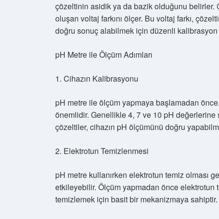
çözeltinin asidik ya da bazik olduğunu belirler.
oluşan voltaj farkını ölçer. Bu voltaj farkı, çöze
doğru sonuç alabilmek için düzenli kalibrasyon 
pH Metre ile Ölçüm Adımları
1. Cihazın Kalibrasyonu
pH metre ile ölçüm yapmaya başlamadan önce, 
önemlidir. Genellikle 4, 7 ve 10 pH değerlerine s
çözeltiler, cihazın pH ölçümünü doğru yapabilme
2. Elektrotun Temizlenmesi
pH metre kullanırken elektrotun temiz olması ger
etkileyebilir. Ölçüm yapmadan önce elektrotun 
temizlemek için basit bir mekanizmaya sahiptir.