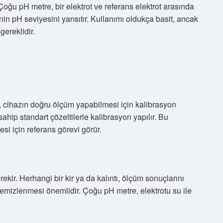
 Çoğu pH metre, bir elektrot ve referans elektrot arasında
ltinin pH seviyesini yansıtır. Kullanımı oldukça basit, ancak
gereklidir.
cihazın doğru ölçüm yapabilmesi için kalibrasyon
ahip standart çözeltilerle kalibrasyon yapılır. Bu
si için referans görevi görür.
ekir. Herhangi bir kir ya da kalıntı, ölçüm sonuçlarını
temizlenmesi önemlidir. Çoğu pH metre, elektrotu su ile