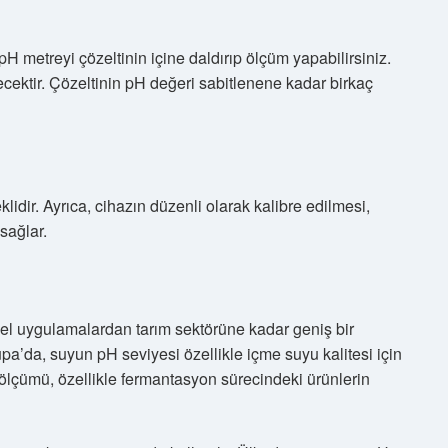
H metreyi çözeltinin içine daldırıp ölçüm yapabilirsiniz.
ektir. Çözeltinin pH değeri sabitlenene kadar birkaç
idir. Ayrıca, cihazın düzenli olarak kalibre edilmesi,
sağlar.
l uygulamalardan tarım sektörüne kadar geniş bir
pa’da, suyun pH seviyesi özellikle içme suyu kalitesi için
H ölçümü, özellikle fermantasyon sürecindeki ürünlerin