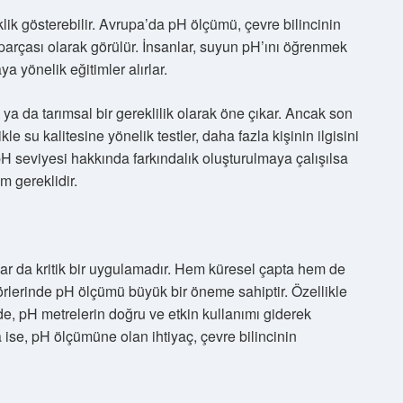
lik gösterebilir. Avrupa’da pH ölçümü, çevre bilincinin
parçası olarak görülür. İnsanlar, suyun pH’ını öğrenmek
ya yönelik eğitimler alırlar.
ya da tarımsal bir gereklilik olarak öne çıkar. Ancak son
ikle su kalitesine yönelik testler, daha fazla kişinin ilgisini
H seviyesi hakkında farkındalık oluşturulmaya çalışılsa
m gereklidir.
ar da kritik bir uygulamadır. Hem küresel çapta hem de
örlerinde pH ölçümü büyük bir öneme sahiptir. Özellikle
de, pH metrelerin doğru ve etkin kullanımı giderek
ise, pH ölçümüne olan ihtiyaç, çevre bilincinin