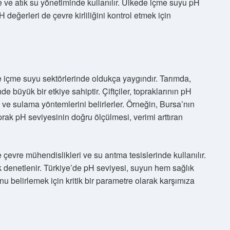
me ve atık su yönetiminde kullanılır. Ülkede içme suyu pH
H değerleri de çevre kirliliğini kontrol etmek için
ve içme suyu sektörlerinde oldukça yaygındır. Tarımda,
de büyük bir etkiye sahiptir. Çiftçiler, topraklarının pH
 ve sulama yöntemlerini belirlerler. Örneğin, Bursa’nın
oprak pH seviyesinin doğru ölçülmesi, verimi arttıran
çevre mühendislikleri ve su arıtma tesislerinde kullanılır.
ak denetlenir. Türkiye’de pH seviyesi, suyun hem sağlık
belirlemek için kritik bir parametre olarak karşımıza