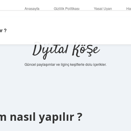
Anasayfa
Gizlilik Politikası
Yasal Uyarı
Ha
r ?
Dijital Köşe
Güncel paylaşımlar ve ilginç keşiflerle dolu içerikler.
bet
 nasıl yapılır ?