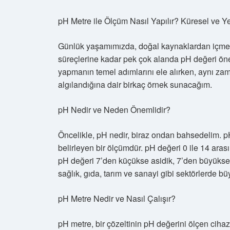
pH Metre ile Ölçüm Nasıl Yapılır? Küresel ve Ye
Günlük yaşamımızda, doğal kaynaklardan içme 
süreçlerine kadar pek çok alanda pH değeri öne
yapmanın temel adımlarını ele alırken, aynı zam
algılandığına dair birkaç örnek sunacağım.
pH Nedir ve Neden Önemlidir?
Öncelikle, pH nedir, biraz ondan bahsedelim. pH,
belirleyen bir ölçümdür. pH değeri 0 ile 14 arası
pH değeri 7’den küçükse asidik, 7’den büyükse ba
sağlık, gıda, tarım ve sanayi gibi sektörlerde bü
pH Metre Nedir ve Nasıl Çalışır?
pH metre, bir çözeltinin pH değerini ölçen cihazd