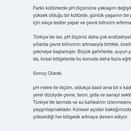
Farklı kültürlerde pH ölçümüne yaklaşım değişik
yüksek olduğu bir kültürde, günlük yaşamın bir 
için sıkça testler yapar ve çevre bilincini arttırma
Türkiye’de ise, pH ölçümü daha çok endüstriyel 
yıllarda çevre bilincinin artmasıyla birlikte, özell
çekmeye başlamıştır. Büyük şehirlerde, suyun p
da, kırsal bölgelerde bu konuda daha fazla eğiti
Sonuç Olarak
pH metre ile ölçüm, oldukça basit ama bir o kad
yerel düzeyde çevre, tarım, gıda ve sanayi sekt
Türkiye’de tarımda ve su kalitesinin izlenmesin
yaygınlaşmaktadır. Küresel açıdan baktığımızda 
yükseldiği her bölgede artmaya devam ediyor.