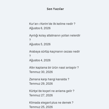
Son Yazılar
Kur’an-ı Kerim’de ilk kelime nedir ?
Ağustos 6, 2026
Ayrılığı kolay atlatmanın yolları nelerdir
?
Ağustos 5, 2026
Arabaya sürtüp kaçmanın cezası nedir
?
Ağustos 4, 2026
Altın kaplama bir ürün nasıl anlaşılır ?
Temmuz 30, 2026
Zamana karşı hangi kanalda ?
Temmuz 29, 2026
Kürtçe’de koçeri ne anlama gelir ?
Temmuz 27, 2026
Klimada elegant plus ne demek ?
Temmuz 25, 2026