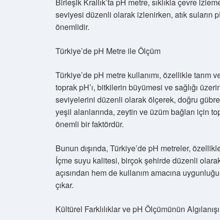
Birleşik Krallık’ta pH metre, sıklıkla çevre izle
seviyesi düzenli olarak izlenirken, atık suların p
önemlidir.
Türkiye’de pH Metre ile Ölçüm
Türkiye’de pH metre kullanımı, özellikle tarım 
toprak pH’ı, bitkilerin büyümesi ve sağlığı üzerin
seviyelerini düzenli olarak ölçerek, doğru gübre
yeşil alanlarında, zeytin ve üzüm bağları için t
önemli bir faktördür.
Bunun dışında, Türkiye’de pH metreler, özellikle 
İçme suyu kalitesi, birçok şehirde düzenli olar
açısından hem de kullanım amacına uygunluğunu 
çıkar.
Kültürel Farklılıklar ve pH Ölçümünün Algılanışı