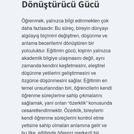
Dönüştürücü Gücü
Öğrenmek, yalnızca bilgi edinmekten çok
daha fazlasıdır. Bu süreç, bireyin dünyayı
algılayış biçimini değiştiren, düşünme ve
anlama becerilerini dönüştüren bir
yolculuktur. Eğitimin gücü, kişinin yalnızca
akademik bilgiye ulaşmasını değil, aynı
zamanda kendini keşfetmesini, eleştirel
düşünme yetilerini geliştirmesini ve
özgürce düşünmesini sağlar. Eğitimin en
temel unsurlarından biri, öğrencilerin kendi
öğrenme süreçlerine sahip çıkmalarını
sağlamak, yani onları “özerklik” konusunda
cesaretlendirmektir. Özerklik, bireylerin
kendi öğrenme süreçlerini kontrol etme
yetisine sahip olmaları anlamına gelir ve
bu ilke, eğitimde öğrenci merkezli bir