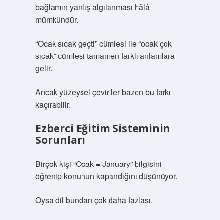
bağlamın yanlış algılanması hâlâ
mümkündür.
“Ocak sıcak geçti” cümlesi ile “ocak çok
sıcak” cümlesi tamamen farklı anlamlara
gelir.
Ancak yüzeysel çeviriler bazen bu farkı
kaçırabilir.
Ezberci Eğitim Sisteminin
Sorunları
Birçok kişi “Ocak = January” bilgisini
öğrenip konunun kapandığını düşünüyor.
Oysa dil bundan çok daha fazlası.