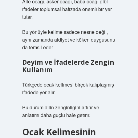
Aile ocağı, asker ocağı, baba ocağı gibi
ifadeler toplumsal hafızada önemli bir yer
tutar.
Bu yönüyle kelime sadece nesne değil,
aynı zamanda aidiyet ve köken duygusunu
da temsil eder.
Deyim ve İfadelerde Zengin
Kullanım
Türkçede ocak kelimesi birçok kalıplaşmış
ifadede yer alır.
Bu durum dilin zenginliğini artırır ve
anlatımı daha güçlü hale getirir.
Ocak Kelimesinin