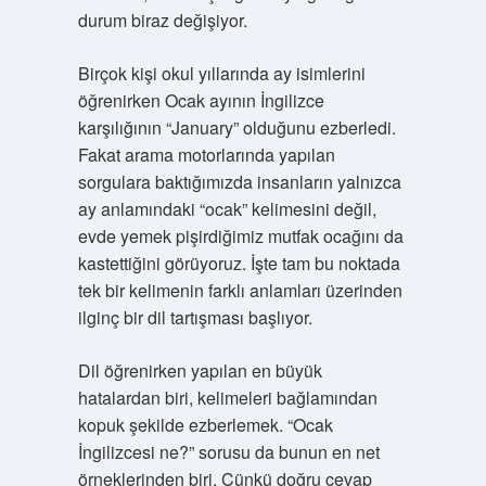
durum biraz değişiyor.
Birçok kişi okul yıllarında ay isimlerini
öğrenirken Ocak ayının İngilizce
karşılığının “January” olduğunu ezberledi.
Fakat arama motorlarında yapılan
sorgulara baktığımızda insanların yalnızca
ay anlamındaki “ocak” kelimesini değil,
evde yemek pişirdiğimiz mutfak ocağını da
kastettiğini görüyoruz. İşte tam bu noktada
tek bir kelimenin farklı anlamları üzerinden
ilginç bir dil tartışması başlıyor.
Dil öğrenirken yapılan en büyük
hatalardan biri, kelimeleri bağlamından
kopuk şekilde ezberlemek. “Ocak
İngilizcesi ne?” sorusu da bunun en net
örneklerinden biri. Çünkü doğru cevap