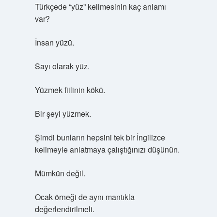
Türkçede “yüz” kelimesinin kaç anlamı
var?
İnsan yüzü.
Sayı olarak yüz.
Yüzmek fiilinin kökü.
Bir şeyi yüzmek.
Şimdi bunların hepsini tek bir İngilizce
kelimeyle anlatmaya çalıştığınızı düşünün.
Mümkün değil.
Ocak örneği de aynı mantıkla
değerlendirilmeli.