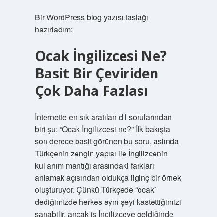
Bir WordPress blog yazısı taslağı
hazırladım:
Ocak İngilizcesi Ne?
Basit Bir Çeviriden
Çok Daha Fazlası
İnternette en sık aratılan dil sorularından
biri şu: “Ocak İngilizcesi ne?” İlk bakışta
son derece basit görünen bu soru, aslında
Türkçenin zengin yapısı ile İngilizcenin
kullanım mantığı arasındaki farkları
anlamak açısından oldukça ilginç bir örnek
oluşturuyor. Çünkü Türkçede “ocak”
dediğimizde herkes aynı şeyi kastettiğimizi
sanabilir, ancak iş İngilizceye geldiğinde