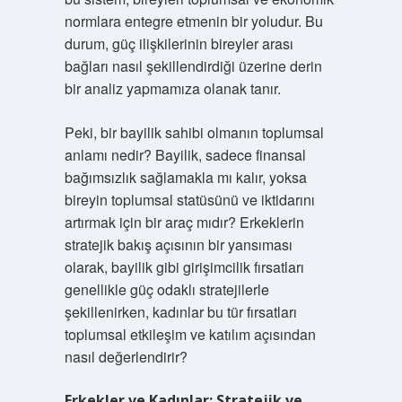
normlara entegre etmenin bir yoludur. Bu
durum, güç ilişkilerinin bireyler arası
bağları nasıl şekillendirdiği üzerine derin
bir analiz yapmamıza olanak tanır.
Peki, bir bayilik sahibi olmanın toplumsal
anlamı nedir? Bayilik, sadece finansal
bağımsızlık sağlamakla mı kalır, yoksa
bireyin toplumsal statüsünü ve iktidarını
artırmak için bir araç mıdır? Erkeklerin
stratejik bakış açısının bir yansıması
olarak, bayilik gibi girişimcilik fırsatları
genellikle güç odaklı stratejilerle
şekillenirken, kadınlar bu tür fırsatları
toplumsal etkileşim ve katılım açısından
nasıl değerlendirir?
Erkekler ve Kadınlar: Stratejik ve