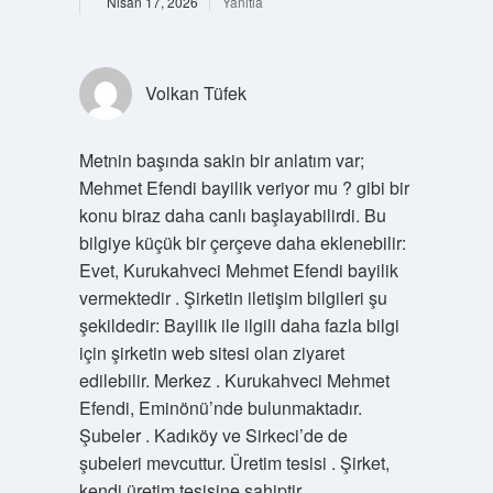
Nisan 17, 2026
Yanıtla
Volkan Tüfek
Metnin başında sakin bir anlatım var;
Mehmet Efendi bayilik veriyor mu ? gibi bir
konu biraz daha canlı başlayabilirdi. Bu
bilgiye küçük bir çerçeve daha eklenebilir:
Evet, Kurukahveci Mehmet Efendi bayilik
vermektedir . Şirketin iletişim bilgileri şu
şekildedir: Bayilik ile ilgili daha fazla bilgi
için şirketin web sitesi olan ziyaret
edilebilir. Merkez . Kurukahveci Mehmet
Efendi, Eminönü’nde bulunmaktadır.
Şubeler . Kadıköy ve Sirkeci’de de
şubeleri mevcuttur. Üretim tesisi . Şirket,
kendi üretim tesisine sahiptir.