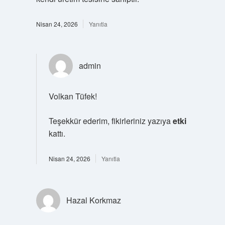
Nisan 24, 2026
Yanıtla
admin
Volkan Tüfek!
Teşekkür ederim, fikirleriniz yazıya
etki
kattı.
Nisan 24, 2026
Yanıtla
Hazal Korkmaz