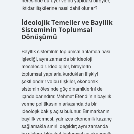
neresinde duruyor ve bu yapıdaki bireyler,
iktidar ilişkilerine nasıl dahil olurlar?
İdeolojik Temeller ve Bayilik
Sisteminin Toplumsal
Dönüşümü
Bayilik sisteminin toplumsal anlamda nasıl
işlediği, aynı zamanda bir ideoloji
meselesidir. İdeolojiler, bireylerin
toplumsal yapılarla kurdukları ilişkiyi
şekillendirir ve bu ilişkiler, ekonomik
sistemin ötesinde güç dinamiklerini de
içinde barındırır. Mehmet Efendi’nin bayilik
verme politikasının arkasında da bir
ideolojik bakış açısı bulunur. Bir markanın
bayilik vermesi, yalnızca ekonomik kazanç
sağlamakla sınırlı değildir; aynı zamanda
bu sistem, bireyleri toplumsal ve ekonomik