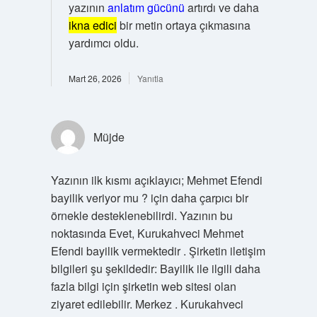
yazının
anlatım gücünü
artırdı ve daha
ikna edici
bir metin ortaya çıkmasına
yardımcı oldu.
Mart 26, 2026
Yanıtla
Müjde
Yazının ilk kısmı açıklayıcı; Mehmet Efendi
bayilik veriyor mu ? için daha çarpıcı bir
örnekle desteklenebilirdi. Yazının bu
noktasında Evet, Kurukahveci Mehmet
Efendi bayilik vermektedir . Şirketin iletişim
bilgileri şu şekildedir: Bayilik ile ilgili daha
fazla bilgi için şirketin web sitesi olan
ziyaret edilebilir. Merkez . Kurukahveci