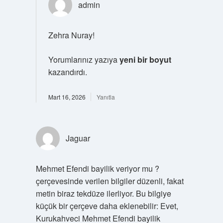
admin
Zehra Nuray!
Yorumlarınız yazıya
yeni bir boyut
kazandırdı.
Mart 16, 2026
Yanıtla
Jaguar
Mehmet Efendi bayilik veriyor mu ?
çerçevesinde verilen bilgiler düzenli, fakat
metin biraz tekdüze ilerliyor. Bu bilgiye
küçük bir çerçeve daha eklenebilir: Evet,
Kurukahveci Mehmet Efendi bayilik