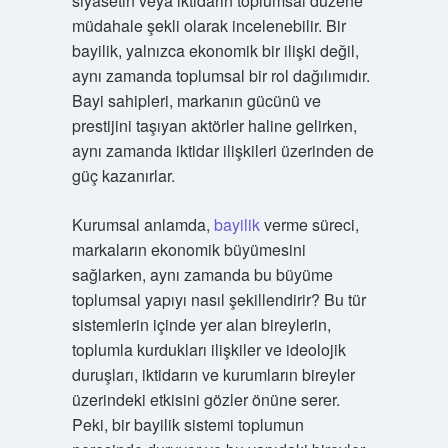
siyasetin veya iktidarın toplumsal düzene
müdahale şekli olarak incelenebilir. Bir
bayilik, yalnızca ekonomik bir ilişki değil,
aynı zamanda toplumsal bir rol dağılımıdır.
Bayi sahipleri, markanın gücünü ve
prestijini taşıyan aktörler haline gelirken,
aynı zamanda iktidar ilişkileri üzerinden de
güç kazanırlar.
Kurumsal anlamda,
bayilik
verme süreci,
markaların ekonomik büyümesini
sağlarken, aynı zamanda bu büyüme
toplumsal yapıyı nasıl şekillendirir? Bu tür
sistemlerin içinde yer alan bireylerin,
toplumla kurdukları ilişkiler ve ideolojik
duruşları, iktidarın ve kurumların bireyler
üzerindeki etkisini gözler önüne serer.
Peki, bir bayilik sistemi toplumun