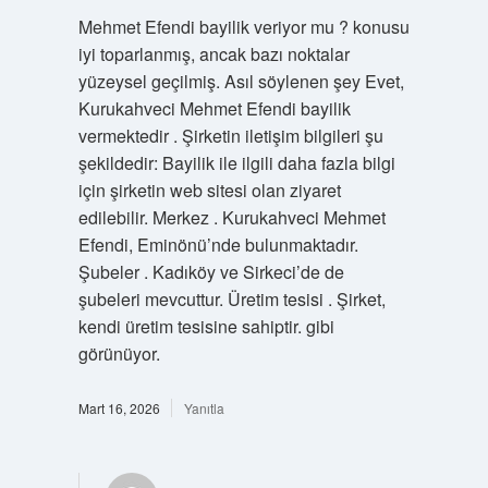
Mehmet Efendi bayilik veriyor mu ? konusu
iyi toparlanmış, ancak bazı noktalar
yüzeysel geçilmiş. Asıl söylenen şey Evet,
Kurukahveci Mehmet Efendi bayilik
vermektedir . Şirketin iletişim bilgileri şu
şekildedir: Bayilik ile ilgili daha fazla bilgi
için şirketin web sitesi olan ziyaret
edilebilir. Merkez . Kurukahveci Mehmet
Efendi, Eminönü’nde bulunmaktadır.
Şubeler . Kadıköy ve Sirkeci’de de
şubeleri mevcuttur. Üretim tesisi . Şirket,
kendi üretim tesisine sahiptir. gibi
görünüyor.
Mart 16, 2026
Yanıtla