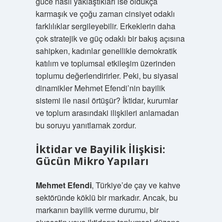
güce nasıl yaklaştıkları ise oldukça
karmaşık ve çoğu zaman cinsiyet odaklı
farklılıklar sergileyebilir. Erkeklerin daha
çok stratejik ve güç odaklı bir bakış açısına
sahipken, kadınlar genellikle demokratik
katılım ve toplumsal etkileşim üzerinden
toplumu değerlendirirler. Peki, bu siyasal
dinamikler Mehmet Efendi’nin bayilik
sistemi ile nasıl örtüşür? İktidar, kurumlar
ve toplum arasındaki ilişkileri anlamadan
bu soruyu yanıtlamak zordur.
İktidar ve Bayilik İlişkisi:
Gücün Mikro Yapıları
Mehmet Efendi
, Türkiye’de çay ve kahve
sektöründe köklü bir markadır. Ancak, bu
markanın bayilik verme durumu, bir