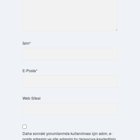
İsim*
E-Posta*
Web Sitesi
Daha sonraki yorumlarımda kullanılması için adım, e-
posta adresim ve site adresim bu tarayıcıya kaydedilsin.