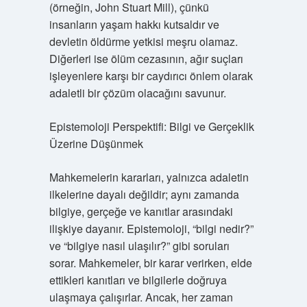
(örneğin, John Stuart Mill), çünkü
insanların yaşam hakkı kutsaldır ve
devletin öldürme yetkisi meşru olamaz.
Diğerleri ise ölüm cezasının, ağır suçları
işleyenlere karşı bir caydırıcı önlem olarak
adaletli bir çözüm olacağını savunur.
Epistemoloji Perspektifi: Bilgi ve Gerçeklik
Üzerine Düşünmek
Mahkemelerin kararları, yalnızca adaletin
ilkelerine dayalı değildir; aynı zamanda
bilgiye, gerçeğe ve kanıtlar arasındaki
ilişkiye dayanır. Epistemoloji, “bilgi nedir?”
ve “bilgiye nasıl ulaşılır?” gibi soruları
sorar. Mahkemeler, bir karar verirken, elde
ettikleri kanıtları ve bilgilerle doğruya
ulaşmaya çalışırlar. Ancak, her zaman