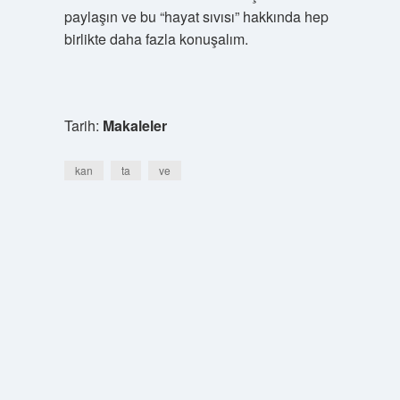
paylaşın ve bu “hayat sıvısı” hakkında hep
birlikte daha fazla konuşalım.
Tarih:
Makaleler
kan
ta
ve