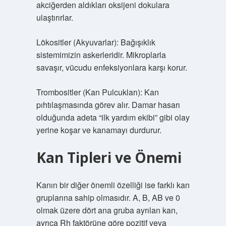
akciğerden aldıkları oksijeni dokulara
ulaştırırlar.
Lökositler (Akyuvarlar): Bağışıklık
sistemimizin askerleridir. Mikroplarla
savaşır, vücudu enfeksiyonlara karşı korur.
Trombositler (Kan Pulcukları): Kan
pıhtılaşmasında görev alır. Damar hasarı
olduğunda adeta “ilk yardım ekibi” gibi olay
yerine koşar ve kanamayı durdurur.
Kan Tipleri ve Önemi
Kanın bir diğer önemli özelliği ise farklı kan
gruplarına sahip olmasıdır. A, B, AB ve 0
olmak üzere dört ana gruba ayrılan kan,
ayrıca Rh faktörüne göre pozitif veya