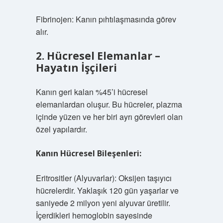
Fibrinojen: Kanın pıhtılaşmasında görev
alır.
2. Hücresel Elemanlar –
Hayatın İşçileri
Kanın geri kalan %45’i hücresel
elemanlardan oluşur. Bu hücreler, plazma
içinde yüzen ve her biri ayrı görevleri olan
özel yapılardır.
Kanın Hücresel Bileşenleri:
Eritrositler (Alyuvarlar): Oksijen taşıyıcı
hücrelerdir. Yaklaşık 120 gün yaşarlar ve
saniyede 2 milyon yeni alyuvar üretilir.
İçerdikleri hemoglobin sayesinde