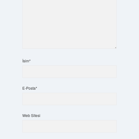
İsim*
E-Posta*
Web Sitesi