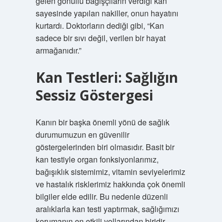
gelen gönüllü bağışçıların verdiği kan
sayesinde yapılan nakiller, onun hayatını
kurtardı. Doktorların dediği gibi, “Kan
sadece bir sıvı değil, verilen bir hayat
armağanıdır.”
Kan Testleri: Sağlığın
Sessiz Göstergesi
Kanın bir başka önemli yönü de sağlık
durumumuzun en güvenilir
göstergelerinden biri olmasıdır. Basit bir
kan testiyle organ fonksiyonlarımız,
bağışıklık sistemimiz, vitamin seviyelerimiz
ve hastalık risklerimiz hakkında çok önemli
bilgiler elde edilir. Bu nedenle düzenli
aralıklarla kan testi yaptırmak, sağlığımızı
korumanın en etkili yollarından biridir.