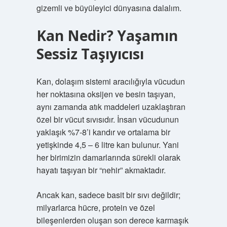
gizemli ve büyüleyici dünyasına dalalım.
Kan Nedir? Yaşamın
Sessiz Taşıyıcısı
Kan, dolaşım sistemi aracılığıyla vücudun
her noktasına oksijen ve besin taşıyan,
aynı zamanda atık maddeleri uzaklaştıran
özel bir vücut sıvısıdır. İnsan vücudunun
yaklaşık %7-8’i kandır ve ortalama bir
yetişkinde 4,5 – 6 litre kan bulunur. Yani
her birimizin damarlarında sürekli olarak
hayatı taşıyan bir “nehir” akmaktadır.
Ancak kan, sadece basit bir sıvı değildir;
milyarlarca hücre, protein ve özel
bileşenlerden oluşan son derece karmaşık