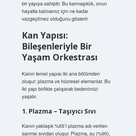
bir yapıya sahiptir. Bu karmaşıklık, onun
hayatta kalmamız için ne kadar
vazgeçilmez olduğunu gösterir.
Kan Yapısı:
Bileşenleriyle Bir
Yaşam Orkestrası
Kanın temel yapısı iki ana bölümden
oluşur: plazma ve hücresel elemanlar. Bu
iki yapı birlikte çalışarak bedenimizi
yaşatır.
1. Plazma – Taşıyıcı Sıvı
Kanın yaklaşık %55’i plazma adı verilen
sarımsı sıvıdan oluşur. Plazma, su (%90),