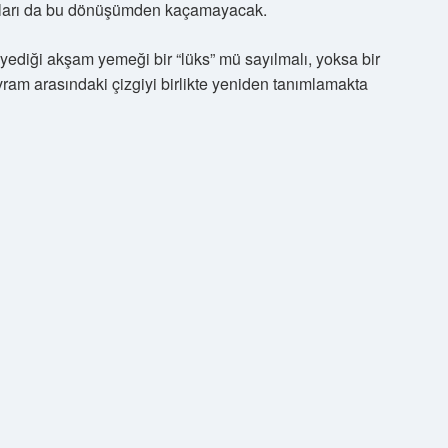
itikaları da bu dönüşümden kaçamayacak.
yediği akşam yemeği bir “lüks” mü sayılmalı, yoksa bir
vram arasındaki çizgiyi birlikte yeniden tanımlamakta