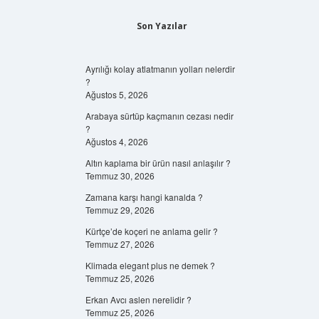
Son Yazılar
Ayrılığı kolay atlatmanın yolları nelerdir
?
Ağustos 5, 2026
Arabaya sürtüp kaçmanın cezası nedir
?
Ağustos 4, 2026
Altın kaplama bir ürün nasıl anlaşılır ?
Temmuz 30, 2026
Zamana karşı hangi kanalda ?
Temmuz 29, 2026
Kürtçe’de koçeri ne anlama gelir ?
Temmuz 27, 2026
Klimada elegant plus ne demek ?
Temmuz 25, 2026
Erkan Avcı aslen nerelidir ?
Temmuz 25, 2026