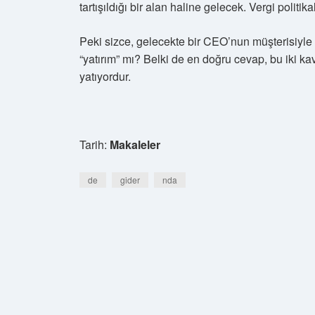
tartışıldığı bir alan haline gelecek. Vergi pol
Peki sizce, gelecekte bir CEO’nun müşterisiyle 
“yatırım” mı? Belki de en doğru cevap, bu iki ka
yatıyordur.
Tarih:
Makaleler
de
gider
nda