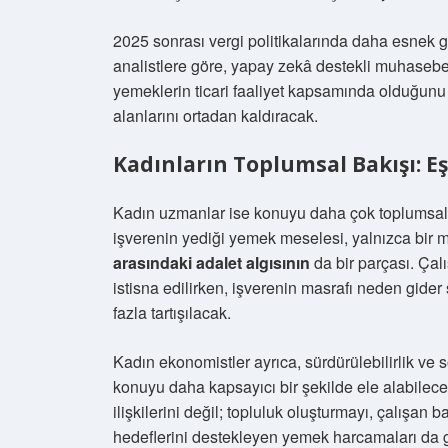
2025 sonrası vergi politikalarında daha esnek g
analistlere göre, yapay zekâ destekli muhasebe
yemeklerin ticari faaliyet kapsamında olduğunu 
alanlarını ortadan kaldıracak.
Kadınların Toplumsal Bakışı: E
Kadın uzmanlar ise konuyu daha çok toplumsal et
işverenin yediği yemek meselesi, yalnızca bir
arasındaki adalet algısının
da bir parçası. Çal
istisna edilirken, işverenin masrafı neden gide
fazla tartışılacak.
Kadın ekonomistler ayrıca, sürdürülebilirlik ve s
konuyu daha kapsayıcı bir şekilde ele alabilece
ilişkilerini değil; topluluk oluşturmayı, çalışa
hedeflerini destekleyen yemek harcamaları da g