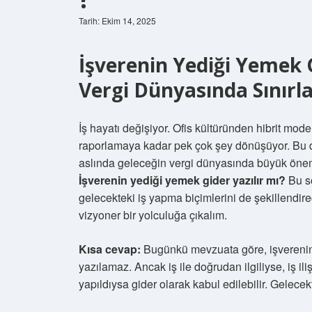
Tarih: Ekim 14, 2025
İşverenin Yediği Yemek G
Vergi Dünyasında Sınırla
İş hayatı değişiyor. Ofis kültüründen hibrit mo
raporlamaya kadar pek çok şey dönüşüyor. Bu 
aslında geleceğin vergi dünyasında büyük önem
İşverenin yediği yemek gider yazılır mı?
Bu so
gelecekteki iş yapma biçimlerini de şekillendi
vizyoner bir yolculuğa çıkalım.
Kısa cevap:
Bugünkü mevzuata göre, işverenin k
yazılamaz. Ancak iş ile doğrudan ilgiliyse, iş i
yapıldıysa gider olarak kabul edilebilir. Gelecek