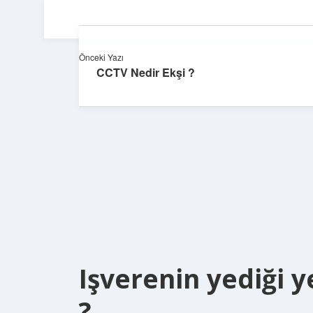
Önceki Yazı
CCTV Nedir Ekşi ?
Işverenin yediği y
?