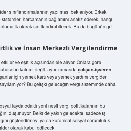
ider sınıflandırmalarının yapılması bekleniyor. Erkek
 sistemleri harcamanın bağlamını analiz ederek, hangi
otomatik olarak sınıflandırabilecek. Bu da bugünün gri
şitlik ve İnsan Merkezli Vergilendirme
kiler ve eşitlik açısından ele alıyor. Onlara göre
 muhasebe kalemi değil; aynı zamanda
çalışan-işveren
ışanlar için yemek kartı veya yemek yardımı vergiden
r sayılamıyor? Bu çelişki geleceğin vergi sisteminde daha
osyal fayda odaklı yeni nesil vergi politikalarının bu
ğini düşünüyor. Belki de yakın gelecekte, sadece iş
n bağını güçlendirmeyi ya da kurumsal sosyal sorumluluk
ider olarak kabul edilecek.