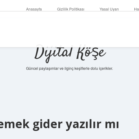
Anasayfa
Gizlilik Politikası
Yasal Uyarı
Ha
Dijital Köşe
Güncel paylaşımlar ve ilginç keşiflerle dolu içerikler.
betc
emek gider yazılır mı