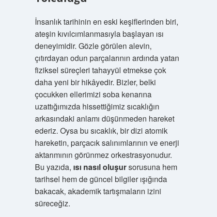
İnsanlık tarihinin en eski keşiflerinden biri,
ateşin kıvılcımlanmasıyla başlayan ısı
deneyimidir. Gözle görülen alevin,
çıtırdayan odun parçalarının ardında yatan
fiziksel süreçleri tahayyül etmekse çok
daha yeni bir hikâyedir. Bizler, belki
çocukken ellerimizi soba kenarına
uzattığımızda hissettiğimiz sıcaklığın
arkasındaki anlamı düşünmeden hareket
ederiz. Oysa bu sıcaklık, bir dizi atomik
hareketin, parçacık salınımlarının ve enerji
aktarımının görünmez orkestrasyonudur.
Bu yazıda,
ısı nasıl oluşur
sorusuna hem
tarihsel hem de güncel bilgiler ışığında
bakacak, akademik tartışmaların izini
süreceğiz.