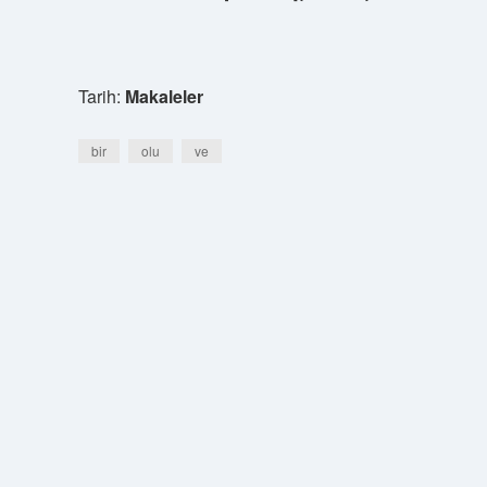
Tarih:
Makaleler
bir
olu
ve