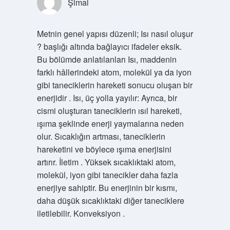
Şimal
Metnin genel yapısı düzenli; Isı nasıl oluşur
? başlığı altında bağlayıcı ifadeler eksik.
Bu bölümde anlatılanları Isı, maddenin
farklı hâllerindeki atom, molekül ya da iyon
gibi taneciklerin hareketi sonucu oluşan bir
enerjidir . Isı, üç yolla yayılır: Ayrıca, bir
cismi oluşturan taneciklerin ısıl hareketi,
ışıma şeklinde enerji yaymalarına neden
olur. Sıcaklığın artması, taneciklerin
hareketini ve böylece ışıma enerjisini
artırır. İletim . Yüksek sıcaklıktaki atom,
molekül, iyon gibi tanecikler daha fazla
enerjiye sahiptir. Bu enerjinin bir kısmı,
daha düşük sıcaklıktaki diğer taneciklere
iletilebilir. Konveksiyon .