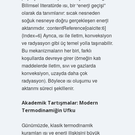
Bilimsel literatürde ısı, bir “enerji geçişi”
olarak da tanımlanır: sıcak nesneden
soğuk nesneye doğru gerçekleşen enerji
aktarımıdır. :contentReference[oaicite:6]
{index=6} Ayrıca, ısı ile iletim, konveksiyon
ve radyasyon gibi üç temel yolla taşınabilir.
Bu mekanizmaların her biri, farklı
koşullarda devreye girer (örneğin katı
maddelerde iletim, sıvı ve gazlarda
konveksiyon, uzayda daha çok
radyasyon). Böylece ısı oluşumu ve
aktarımı süreci şekillenir.
Akademik Tartışmalar: Modern
Termodinamiğin Ufku
Günümüzde, klasik termodinamik
kuramları ısı ve enerji ilişkisini büyük