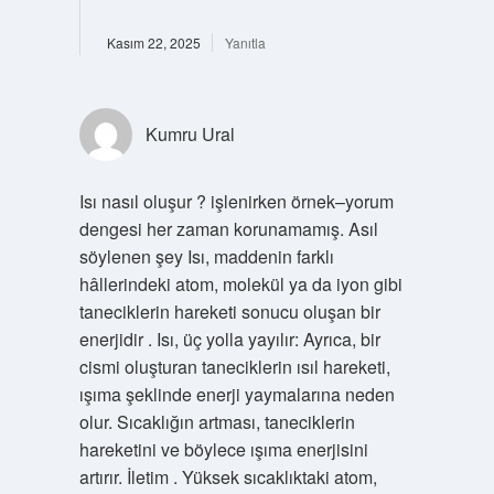
Kasım 22, 2025
Yanıtla
Kumru Ural
Isı nasıl oluşur ? işlenirken örnek–yorum
dengesi her zaman korunamamış. Asıl
söylenen şey Isı, maddenin farklı
hâllerindeki atom, molekül ya da iyon gibi
taneciklerin hareketi sonucu oluşan bir
enerjidir . Isı, üç yolla yayılır: Ayrıca, bir
cismi oluşturan taneciklerin ısıl hareketi,
ışıma şeklinde enerji yaymalarına neden
olur. Sıcaklığın artması, taneciklerin
hareketini ve böylece ışıma enerjisini
artırır. İletim . Yüksek sıcaklıktaki atom,