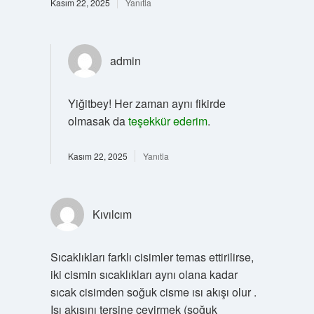
Kasım 22, 2025
Yanıtla
admin
Yiğitbey! Her zaman aynı fikirde
olmasak da
teşekkür ederim
.
Kasım 22, 2025
Yanıtla
Kıvılcım
Sıcaklıkları farklı cisimler temas ettirilirse,
iki cismin sıcaklıkları aynı olana kadar
sıcak cisimden soğuk cisme ısı akışı olur .
Isı akışını tersine çevirmek (soğuk