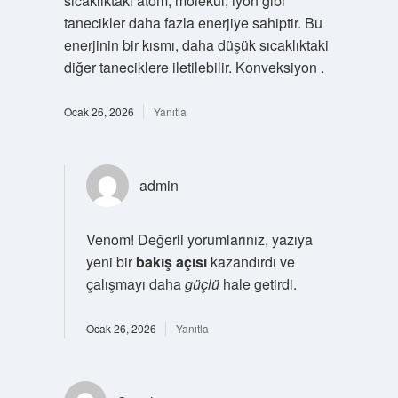
sıcaklıktaki atom, molekül, iyon gibi
tanecikler daha fazla enerjiye sahiptir. Bu
enerjinin bir kısmı, daha düşük sıcaklıktaki
diğer taneciklere iletilebilir. Konveksiyon .
Ocak 26, 2026
Yanıtla
admin
Venom! Değerli yorumlarınız, yazıya
yeni bir
bakış açısı
kazandırdı ve
çalışmayı daha
güçlü
hale getirdi.
Ocak 26, 2026
Yanıtla