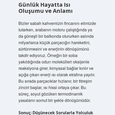
Günlük Hayatta Isı
Oluşumu ve Anlamı
Bizler sabah kahvemizin fincanını elimizde
tutarken, arabanın motoru çalıştığında ya
da güneşli bir balkonda otururken aslında
milyarlarca küçük parçacığın hareketini,
sürtünmesini ve enerjinin dönüşümünü
takdir ediyoruz. Örneğin bir soba
yakıldığında odun molekülleri oksijenle
reaksiyona girer, kimyasal bağlar kırılır ve
açığa çıkan enerji ısı olarak etrafına yayılır.
Bu sırada parçacıklar hızlanır, bir titreşim
zinciri başlar, ısı hissi ortaya çıkar. Bu
süreç, soyut gözüken termodinamik
yasaların somut bir şekle dönüşümüdür.
Sonuç: Düşünecek Sorularla Yolculuk