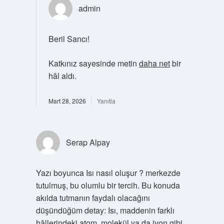
admin
Beril Sancı!
Katkınız sayesinde metin
daha net
bir
hâl aldı.
Mart 28, 2026
Yanıtla
Serap Alpay
Yazı boyunca Isı nasıl oluşur ? merkezde
tutulmuş, bu olumlu bir tercih. Bu konuda
akılda tutmanın faydalı olacağını
düşündüğüm detay: Isı, maddenin farklı
hâllerindeki atom, molekül ya da iyon gibi