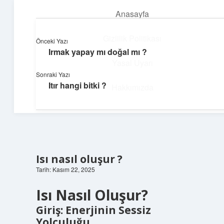
Anasayfa
menüyü
aç
Gizlilik Politikası
Önceki Yazı
Irmak yapay mı doğal mı ?
Dijital Köşe
Yasal Uyarı
Sonraki Yazı
Güncel paylaşımlar ve ilginç keşiflerle dolu içerikler.
Itır hangi bitki ?
Hakkımızda
Isı nasıl oluşur ?
Tarih: Kasım 22, 2025
Isı Nasıl Oluşur?
Giriş: Enerjinin Sessiz
Yolculuğu