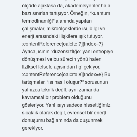
ölçüde açıklasa da, akademisyenler hâlâ
bazı sınırları tartışıyor. Örneğin, “kuantum
termodinamiği” alanında yapılan
çalışmalar, mikroölçeklerde ısı, bilgi ve
enerji arasındaki ilişkilere ışık tutuyor.
:contentReference[oaicite:7]{index=7}
Ayrıca, ısının “düzensizliğe” yani entropiye
dönüşmesi ve bu sürecin yönü halen
fiziksel felsefe açısından ilgi çekiyor.
:contentReference[oaicite:8]{index=8} Bu
tartışmalar, “ısı nasıl oluşur?” sorusunun
yalnızca teknik değil, aynı zamanda
kavramsal bir problem olduğunu
gösteriyor. Yani ısıyı sadece hissettiğimiz
sıcaklık olarak değil, evrensel bir enerji
dönüşümü bağlamında da düşünmek
gerekiyor.