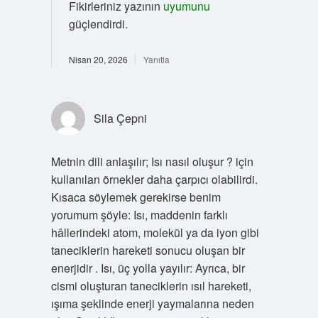
Fikirleriniz yazının
uyumunu
güçlendirdi.
Nisan 20, 2026
Yanıtla
Sila Çepni
Metnin dili anlaşılır; Isı nasıl oluşur ? için
kullanılan örnekler daha çarpıcı olabilirdi.
Kısaca söylemek gerekirse benim
yorumum şöyle: Isı, maddenin farklı
hâllerindeki atom, molekül ya da iyon gibi
taneciklerin hareketi sonucu oluşan bir
enerjidir . Isı, üç yolla yayılır: Ayrıca, bir
cismi oluşturan taneciklerin ısıl hareketi,
ışıma şeklinde enerji yaymalarına neden