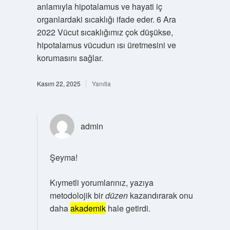
anlamıyla hipotalamus ve hayati iç
organlardaki sıcaklığı ifade eder. 6 Ara
2022 Vücut sıcaklığımız çok düşükse,
hipotalamus vücudun ısı üretmesini ve
korumasını sağlar.
Kasım 22, 2025
Yanıtla
admin
Şeyma!
Kıymetli yorumlarınız, yazıya
metodolojik bir
düzen
kazandırarak onu
daha
akademik
hale getirdi.