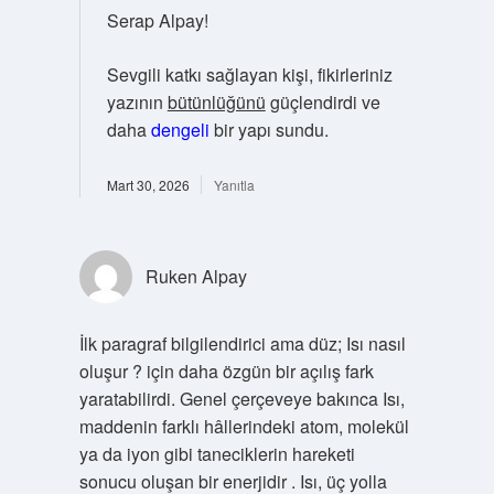
Serap Alpay!
Sevgili katkı sağlayan kişi, fikirleriniz
yazının
bütünlüğünü
güçlendirdi ve
daha
dengeli
bir yapı sundu.
Mart 30, 2026
Yanıtla
Ruken Alpay
İlk paragraf bilgilendirici ama düz; Isı nasıl
oluşur ? için daha özgün bir açılış fark
yaratabilirdi. Genel çerçeveye bakınca Isı,
maddenin farklı hâllerindeki atom, molekül
ya da iyon gibi taneciklerin hareketi
sonucu oluşan bir enerjidir . Isı, üç yolla