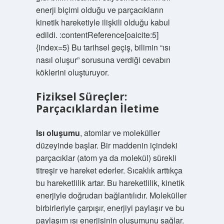
enerji biçimi olduğu ve parçacıkların
kinetik hareketiyle ilişkili olduğu kabul
edildi. :contentReference[oaicite:5]
{index=5} Bu tarihsel geçiş, bilimin “ısı
nasıl oluşur” sorusuna verdiği cevabın
köklerini oluşturuyor.
Fiziksel Süreçler:
Parçacıklardan İletime
Isı oluşumu
, atomlar ve moleküller
düzeyinde başlar. Bir maddenin içindeki
parçacıklar (atom ya da molekül) sürekli
titreşir ve hareket ederler. Sıcaklık arttıkça
bu hareketlilik artar. Bu hareketlilik, kinetik
enerjiyle doğrudan bağlantılıdır. Moleküller
birbirleriyle çarpışır, enerjiyi paylaşır ve bu
paylaşım ısı enerjisinin oluşumunu sağlar.