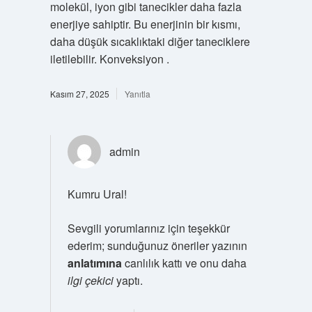
molekül, iyon gibi tanecikler daha fazla
enerjiye sahiptir. Bu enerjinin bir kısmı,
daha düşük sıcaklıktaki diğer taneciklere
iletilebilir. Konveksiyon .
Kasım 27, 2025
Yanıtla
admin
Kumru Ural!
Sevgili yorumlarınız için teşekkür
ederim; sunduğunuz öneriler yazının
anlatımına
canlılık kattı ve onu daha
ilgi çekici
yaptı.