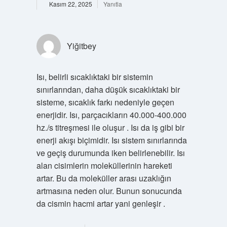
Kasım 22, 2025
Yanıtla
Yiğitbey
Isı, belirli sıcaklıktaki bir sistemin
sınırlarından, daha düşük sıcaklıktaki bir
sisteme, sıcaklık farkı nedeniyle geçen
enerjidir. Isı, parçacıkların 40.000-400.000
hz./s titreşmesi ile oluşur . Isı da iş gibi bir
enerji akışı biçimidir. Isı sistem sınırlarında
ve geçiş durumunda iken belirlenebilir. Isı
alan cisimlerin moleküllerinin hareketi
artar. Bu da moleküller arası uzaklığın
artmasına neden olur. Bunun sonucunda
da cismin hacmi artar yani genleşir .