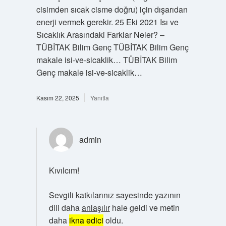
cisimden sıcak cisme doğru) için dışarıdan
enerji vermek gerekir. 25 Eki 2021 Isı ve
Sıcaklık Arasındaki Farklar Neler? –
TÜBİTAK Bilim Genç TÜBİTAK Bilim Genç
makale isi-ve-sicaklik… TÜBİTAK Bilim
Genç makale isi-ve-sicaklik…
Kasım 22, 2025
Yanıtla
admin
Kıvılcım!
Sevgili katkılarınız sayesinde yazının
dili daha
anlaşılır
hale geldi ve metin
daha
ikna edici
oldu.