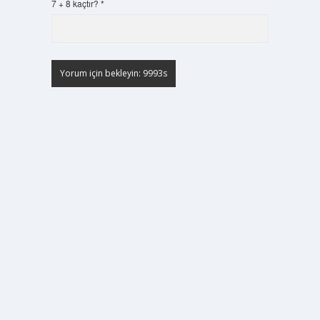
7 + 8 kaçtır?
*