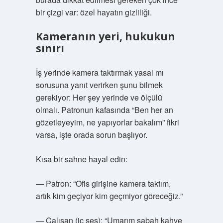
bir çizgi var: özel hayatın gizliliği.
Kameranın yeri, hukukun
sınırı
İş yerinde kamera taktırmak yasal mı
sorusuna yanıt verirken şunu bilmek
gerekiyor: Her şey yerinde ve ölçülü
olmalı. Patronun kafasında “Ben her an
gözetleyeyim, ne yapıyorlar bakalım” fikri
varsa, işte orada sorun başlıyor.
Kısa bir sahne hayal edin:
— Patron: “Ofis girişine kamera taktım,
artık kim geçiyor kim geçmiyor göreceğiz.”
— Çalışan (iç ses): “Umarım sabah kahve