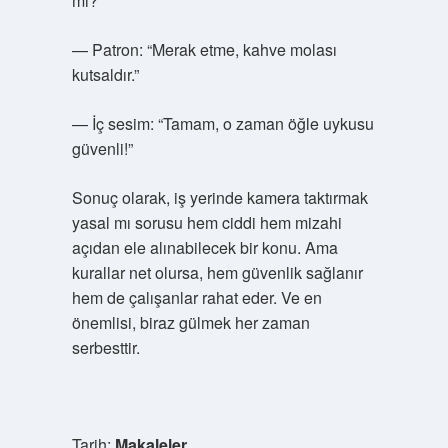
mi?”
— Patron: “Merak etme, kahve molası
kutsaldır.”
— İç sesim: “Tamam, o zaman öğle uykusu
güvenli!”
Sonuç olarak, iş yerinde kamera taktırmak
yasal mı sorusu hem ciddi hem mizahi
açıdan ele alınabilecek bir konu. Ama
kurallar net olursa, hem güvenlik sağlanır
hem de çalışanlar rahat eder. Ve en
önemlisi, biraz gülmek her zaman
serbesttir.
Tarih:
Makaleler