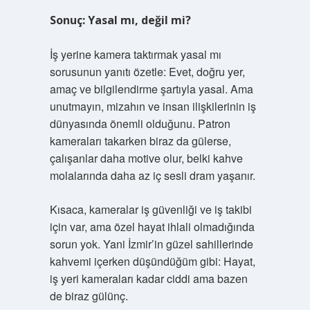
Sonuç: Yasal mı, değil mi?
İş yerine kamera taktırmak yasal mı
sorusunun yanıtı özetle: Evet, doğru yer,
amaç ve bilgilendirme şartıyla yasal. Ama
unutmayın, mizahın ve insan ilişkilerinin iş
dünyasında önemli olduğunu. Patron
kameraları takarken biraz da gülerse,
çalışanlar daha motive olur, belki kahve
molalarında daha az iç sesli dram yaşanır.
Kısaca, kameralar iş güvenliği ve iş takibi
için var, ama özel hayat ihlali olmadığında
sorun yok. Yani İzmir’in güzel sahillerinde
kahvemi içerken düşündüğüm gibi: Hayat,
iş yeri kameraları kadar ciddi ama bazen
de biraz gülünç.