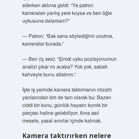
ederken aklıma geldi: “Ya patron
kameraları yanlış yere koysa ve ben öğle
uykusuna dalarsam?”
— Patron: “Bak sana söylediğimi unutma,
kameralar burada.”
— Ben (iç ses): “Şimdi uyku pozisyonumun
analizi çıkar mı acaba? Yok yok, sabah
kahveyle bunu atlatırım.”
İşte iş yerinde kamera taktırmanın mizahi
yanlarından biri de tam olarak bu: Bazen
ciddi bir konu, günlük hayatın komik bir
parçası haline gelebiliyor. Ama asıl
mesele, yasal sınırlar içinde kalmak.
Kamera taktırırken nelere