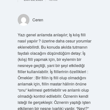
Ceren
Yazı genel anlamda anlaşılır; Iş kılış fiili
nasıl yapılır ? üzerine daha cesur yorumlar
eklenebilirdi. Bu konuda akılda tutmanın
faydalı olacağını düşündüğüm detay: İş
(kılış) fiili yapmak için, bir eylemin bir
nesneye geçtiği, yani bir şeyi etkilediği
fiiller kullanılabilir. İş fiillerinin özellikleri :
Örnekler : Bir fiilin iş fiili olup olmadığını
anlamak için, fiilin mastar hâlinin önüne
“onu” kelimesi getirilebilir ve anlamlı olup
olmadığı kontrol edilebilir. Öznenin kendi
isteği ile gerçekleşir. Öznenin yaptığı işten
etkilenen bir nesne (varlık) vardır. “Neyi?”