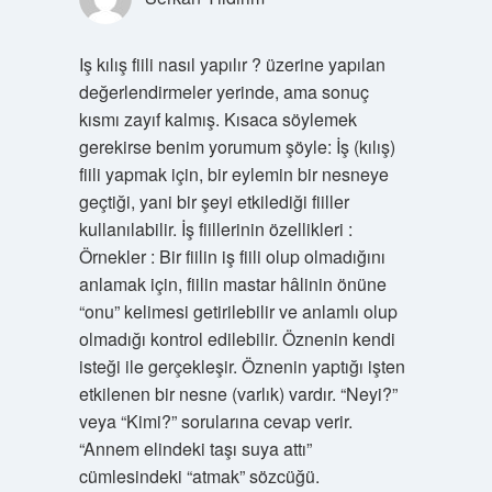
Iş kılış fiili nasıl yapılır ? üzerine yapılan
değerlendirmeler yerinde, ama sonuç
kısmı zayıf kalmış. Kısaca söylemek
gerekirse benim yorumum şöyle: İş (kılış)
fiili yapmak için, bir eylemin bir nesneye
geçtiği, yani bir şeyi etkilediği fiiller
kullanılabilir. İş fiillerinin özellikleri :
Örnekler : Bir fiilin iş fiili olup olmadığını
anlamak için, fiilin mastar hâlinin önüne
“onu” kelimesi getirilebilir ve anlamlı olup
olmadığı kontrol edilebilir. Öznenin kendi
isteği ile gerçekleşir. Öznenin yaptığı işten
etkilenen bir nesne (varlık) vardır. “Neyi?”
veya “Kimi?” sorularına cevap verir.
“Annem elindeki taşı suya attı”
cümlesindeki “atmak” sözcüğü.