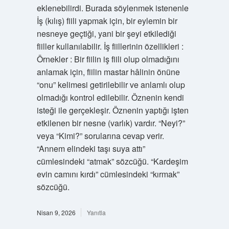
eklenebilirdi. Burada söylenmek istenenle
İş (kılış) fiili yapmak için, bir eylemin bir
nesneye geçtiği, yani bir şeyi etkilediği
fiiller kullanılabilir. İş fiillerinin özellikleri :
Örnekler : Bir fiilin iş fiili olup olmadığını
anlamak için, fiilin mastar hâlinin önüne
“onu” kelimesi getirilebilir ve anlamlı olup
olmadığı kontrol edilebilir. Öznenin kendi
isteği ile gerçekleşir. Öznenin yaptığı işten
etkilenen bir nesne (varlık) vardır. “Neyi?”
veya “Kimi?” sorularına cevap verir.
“Annem elindeki taşı suya attı”
cümlesindeki “atmak” sözcüğü. “Kardeşim
evin camını kırdı” cümlesindeki “kırmak”
sözcüğü.
Nisan 9, 2026
Yanıtla