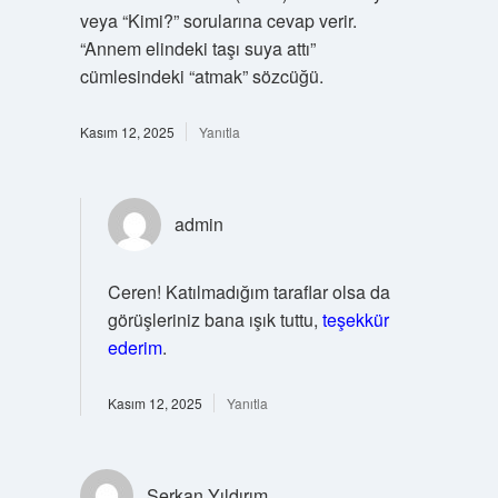
veya “Kimi?” sorularına cevap verir.
“Annem elindeki taşı suya attı”
cümlesindeki “atmak” sözcüğü.
Kasım 12, 2025
Yanıtla
admin
Ceren! Katılmadığım taraflar olsa da
görüşleriniz bana ışık tuttu,
teşekkür
ederim
.
Kasım 12, 2025
Yanıtla
Serkan Yıldırım