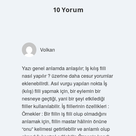
10 Yorum
Volkan
Yazı genel anlamda anlaşılır; Iş kılış fiili
nasıl yapılır ? üzerine daha cesur yorumlar
eklenebilirdi. Asıl vurgu yapılan nokta İş
(kılış) fiili yapmak için, bir eylemin bir
nesneye geçtiği, yani bir şeyi etkilediği
fiiller kullanılabilir. İş fiillerinin özellikleri :
Örnekler : Bir fiilin iş fiili olup olmadığını
anlamak için, fiilin mastar hâlinin önüne
“onu” kelimesi getirilebilir ve anlamlı olup