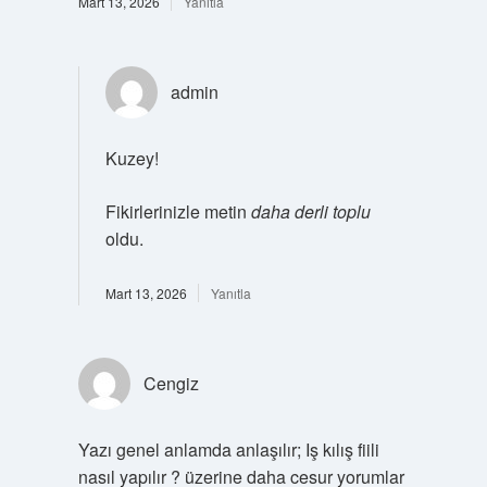
Mart 13, 2026
Yanıtla
admin
Kuzey!
Fikirlerinizle metin
daha derli toplu
oldu.
Mart 13, 2026
Yanıtla
Cengiz
Yazı genel anlamda anlaşılır; Iş kılış fiili
nasıl yapılır ? üzerine daha cesur yorumlar