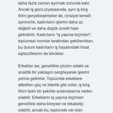
daha fazla zaman ayırmak zorunda kalır.
Ancak iş gücü piyasasında, aynı iş kılış
fiilini gerçekleştirseler de, cinsiyet temelli
ayrımcılık, kadınların işlerini daha az
değerli ve daha düşük ücretli hale
getirebilir. Kadınların “iş yapma biçimleri”,
toplumsal normlar tarafından şekillenirken,
bu durum kadınların iş hayatındaki fırsat
eşitsizliklerini de körükler.
Erkekler ise, genellikle çözüm odaklı ve
analitik bir yaklaşım sergileyerek işlerini
yerine getirirler. Toplumda erkeklere
atfedilen güç ve liderlik gibi roller, iş kılış
fiilini farklı bir şekilde anlamalarına neden
olabilir. Erkeklerin iş yapma biçimleri
genellikle daha bireysel ve rekabetçi
olabilir, ancak bu, toplumda var olan