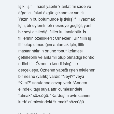
Iş kılış fiili nasıl yapılır ? anlatımı sade ve
öğretici, fakat özgün çıkarımlar sınırlı.
Yazının bu bölümünde İş (kılış) fiili yapmak
için, bir eylemin bir nesneye geçtiği, yani
bir şeyi etkilediği fiiller kullanılabilir. İş
fiillerinin özellikleri : Örnekler : Bir fiilin iş
fiili olup olmadığını anlamak için, fiilin
mastar hâlinin önüne “onu” kelimesi
getirilebilir ve anlamlı olup olmadığı kontrol
edilebilir. Öznenin kendi isteği ile
gerçekleşir. Öznenin yaptığı işten etkilenen
bir nesne (varlık) vardır. “Neyi?” veya
“Kimi?” sorularına cevap verir. “Annem
elindeki taşı suya attı” cümlesindeki
“atmak” sözcüğü. “Kardeşim evin camını
kırdı” cümlesindeki “kırmak” sözcüğü.