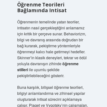
Öğrenme Teorileri
Bağlamında Intisat
Öğrenmenin temelinde yatan teoriler,
intisatın nasıl gerçekleştiğini anlamamız
için kritik bir çerçeve sunar. Behaviorizm,
bilgi ve davranış arasında doğrudan bir
bağ kurarak, pekiştirme yöntemleriyle
öğrenmeyi kalıcı hale getirmeyi hedefler.
Skinner’in klasik deneyleri, tekrar ve ödül
yoluyla davranışın zihinde
öğrenme
stilleri
ile uyumlu şekilde
pekiştirilebileceğini gösterir.
Buna karşılık, bilişsel öğrenme teorileri,
bilgiyi anlamlandırma ve zihinsel yapılar
oluşturarak intisat sürecini açıklamaya
çalışır. Piaget ve Vygotsky’nin çalışmaları,