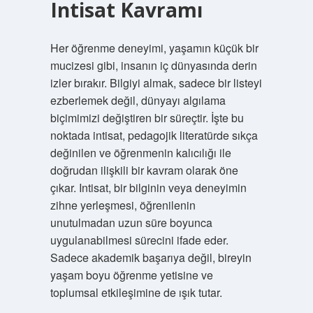
Intisat Kavramı
Her öğrenme deneyimi, yaşamın küçük bir
mucizesi gibi, insanın iç dünyasında derin
izler bırakır. Bilgiyi almak, sadece bir listeyi
ezberlemek değil, dünyayı algılama
biçimimizi değiştiren bir süreçtir. İşte bu
noktada intisat, pedagojik literatürde sıkça
değinilen ve öğrenmenin kalıcılığı ile
doğrudan ilişkili bir kavram olarak öne
çıkar. Intisat, bir bilginin veya deneyimin
zihne yerleşmesi, öğrenilenin
unutulmadan uzun süre boyunca
uygulanabilmesi sürecini ifade eder.
Sadece akademik başarıya değil, bireyin
yaşam boyu öğrenme yetisine ve
toplumsal etkileşimine de ışık tutar.