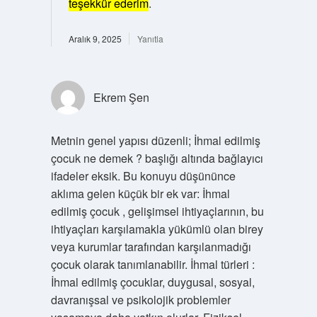
teşekkür ederim
.
Aralık 9, 2025
Yanıtla
Ekrem Şen
Metnin genel yapısı düzenli; İhmal edilmiş
çocuk ne demek ? başlığı altında bağlayıcı
ifadeler eksik. Bu konuyu düşününce
aklıma gelen küçük bir ek var: İhmal
edilmiş çocuk , gelişimsel ihtiyaçlarının, bu
ihtiyaçları karşılamakla yükümlü olan birey
veya kurumlar tarafından karşılanmadığı
çocuk olarak tanımlanabilir. İhmal türleri :
İhmal edilmiş çocuklar, duygusal, sosyal,
davranışsal ve psikolojik problemler