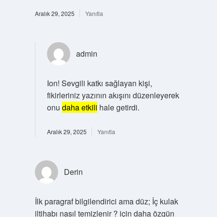
Aralık 29, 2025
Yanıtla
admin
Ion! Sevgili katkı sağlayan kişi,
fikirleriniz yazının akışını düzenleyerek
onu
daha etkili
hale getirdi.
Aralık 29, 2025
Yanıtla
Derin
İlk paragraf bilgilendirici ama düz; İç kulak
iltihabı nasıl temizlenir ? için daha özgün