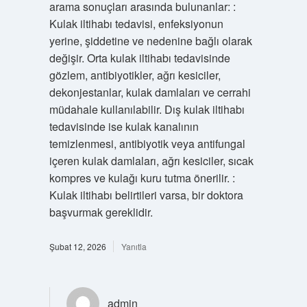
arama sonuçları arasında bulunanlar: :
Kulak iltihabı tedavisi, enfeksiyonun
yerine, şiddetine ve nedenine bağlı olarak
değişir. Orta kulak iltihabı tedavisinde
gözlem, antibiyotikler, ağrı kesiciler,
dekonjestanlar, kulak damlaları ve cerrahi
müdahale kullanılabilir. Dış kulak iltihabı
tedavisinde ise kulak kanalının
temizlenmesi, antibiyotik veya antifungal
içeren kulak damlaları, ağrı kesiciler, sıcak
kompres ve kulağı kuru tutma önerilir. :
Kulak iltihabı belirtileri varsa, bir doktora
başvurmak gereklidir.
Şubat 12, 2026
Yanıtla
admin