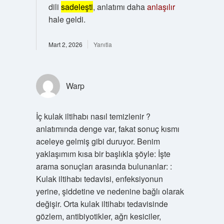
dili
sadeleşti
, anlatımı daha
anlaşılır
hale geldi.
Mart 2, 2026
Yanıtla
Warp
İç kulak iltihabı nasıl temizlenir ?
anlatımında denge var, fakat sonuç kısmı
aceleye gelmiş gibi duruyor. Benim
yaklaşımım kısa bir başlıkla şöyle: İşte
arama sonuçları arasında bulunanlar: :
Kulak iltihabı tedavisi, enfeksiyonun
yerine, şiddetine ve nedenine bağlı olarak
değişir. Orta kulak iltihabı tedavisinde
gözlem, antibiyotikler, ağrı kesiciler,