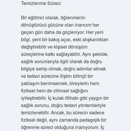
Temizlenme Süreci
Bir eğitimci olarak, öğrenmenin
dönüştürücü gücüne olan inancım her
geçen gün daha da güçleniyor. Her yeni
bilgi, yeni bir bakış açısı, eski alışkanlıkları
değiştirebilir ve kişisel dönüşüm
süreçlerine katkı sağlayabilir. Aynı şekilde,
sağlık sorunlarıyla ilgili olarak da doğru
bilgiye sahip olmak, doğru adımlar atmak
ve tedavi sürecine ilişkin bilinçli bir
yaklaşım benimsemek, bireylerin hem
fiziksel hem de zihinsel sağlığını
iyileştirebilir. İç kulak iltihabı gibi yaygın bir
sağlık sorunu, doğru tedavi yöntemleriyle
temizlenebilir. Ancak, bu sürecin sadece
fiziksel değil, aynı zamanda pedagojik bir
öğrenme süreci olduğuna inanıyorum. İç