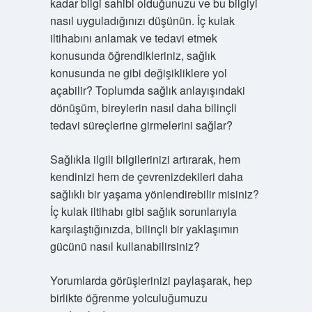
kadar bilgi sahibi olduğunuzu ve bu bilgiyi
nasıl uyguladığınızı düşünün. İç kulak
iltihabını anlamak ve tedavi etmek
konusunda öğrendikleriniz, sağlık
konusunda ne gibi değişikliklere yol
açabilir? Toplumda sağlık anlayışındaki
dönüşüm, bireylerin nasıl daha bilinçli
tedavi süreçlerine girmelerini sağlar?
Sağlıkla ilgili bilgilerinizi artırarak, hem
kendinizi hem de çevrenizdekileri daha
sağlıklı bir yaşama yönlendirebilir misiniz?
İç kulak iltihabı gibi sağlık sorunlarıyla
karşılaştığınızda, bilinçli bir yaklaşımın
gücünü nasıl kullanabilirsiniz?
Yorumlarda görüşlerinizi paylaşarak, hep
birlikte öğrenme yolculuğumuzu