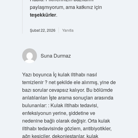
paylaşmıyorum, ama katkınız için
teşekkürler
.
Şubat 22, 2026
Yanıtla
Suna Durmaz
Yazı boyunca İç kulak iltihabı nasıl
temizlenir ? net şekilde ele alınmış, yine de
bazı sorular cevapsız kalıyor. Bu bölümde
anlatılanları İşte arama sonuçları arasında
bulunanlar: : Kulak iltihabı tedavisi,
enfeksiyonun yerine, şiddetine ve
nedenine bağlı olarak değişir. Orta kulak
iltihabı tedavisinde gözlem, antibiyotikler,
ağrı kesiciler, dekonjestanlar, kulak