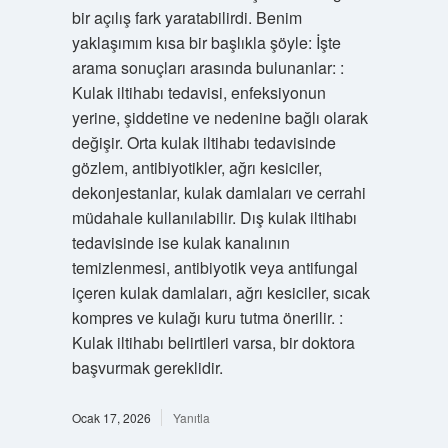
bir açılış fark yaratabilirdi. Benim
yaklaşımım kısa bir başlıkla şöyle: İşte
arama sonuçları arasında bulunanlar: :
Kulak iltihabı tedavisi, enfeksiyonun
yerine, şiddetine ve nedenine bağlı olarak
değişir. Orta kulak iltihabı tedavisinde
gözlem, antibiyotikler, ağrı kesiciler,
dekonjestanlar, kulak damlaları ve cerrahi
müdahale kullanılabilir. Dış kulak iltihabı
tedavisinde ise kulak kanalının
temizlenmesi, antibiyotik veya antifungal
içeren kulak damlaları, ağrı kesiciler, sıcak
kompres ve kulağı kuru tutma önerilir. :
Kulak iltihabı belirtileri varsa, bir doktora
başvurmak gereklidir.
Ocak 17, 2026
Yanıtla