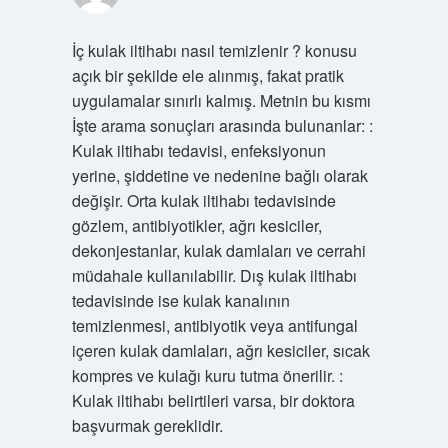
İç kulak iltihabı nasıl temizlenir ? konusu
açık bir şekilde ele alınmış, fakat pratik
uygulamalar sınırlı kalmış. Metnin bu kısmı
İşte arama sonuçları arasında bulunanlar: :
Kulak iltihabı tedavisi, enfeksiyonun
yerine, şiddetine ve nedenine bağlı olarak
değişir. Orta kulak iltihabı tedavisinde
gözlem, antibiyotikler, ağrı kesiciler,
dekonjestanlar, kulak damlaları ve cerrahi
müdahale kullanılabilir. Dış kulak iltihabı
tedavisinde ise kulak kanalının
temizlenmesi, antibiyotik veya antifungal
içeren kulak damlaları, ağrı kesiciler, sıcak
kompres ve kulağı kuru tutma önerilir. :
Kulak iltihabı belirtileri varsa, bir doktora
başvurmak gereklidir.