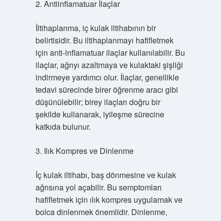
2. Antiinflamatuar İlaçlar
İltihaplanma, iç kulak iltihabının bir
belirtisidir. Bu iltihaplanmayı hafifletmek
için anti-inflamatuar ilaçlar kullanılabilir. Bu
ilaçlar, ağrıyı azaltmaya ve kulaktaki şişliği
indirmeye yardımcı olur. İlaçlar, genellikle
tedavi sürecinde birer öğrenme aracı gibi
düşünülebilir; birey ilaçları doğru bir
şekilde kullanarak, iyileşme sürecine
katkıda bulunur.
3. Ilık Kompres ve Dinlenme
İç kulak iltihabı, baş dönmesine ve kulak
ağrısına yol açabilir. Bu semptomları
hafifletmek için ılık kompres uygulamak ve
bolca dinlenmek önemlidir. Dinlenme,