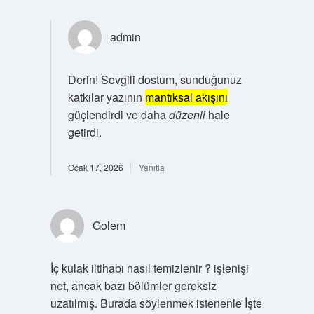
admin
Derin! Sevgili dostum, sunduğunuz
katkılar yazının
mantıksal akışını
güçlendirdi ve daha
düzenli
hale
getirdi.
Ocak 17, 2026
Yanıtla
Golem
İç kulak iltihabı nasıl temizlenir ? işlenişi
net, ancak bazı bölümler gereksiz
uzatılmış. Burada söylenmek istenenle İşte