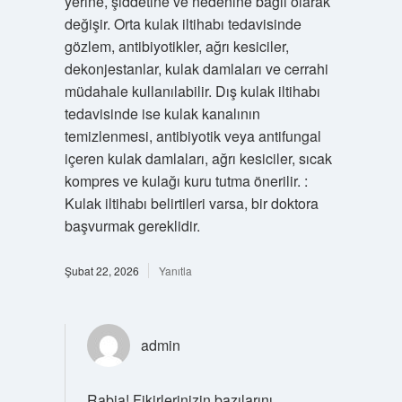
yerine, şiddetine ve nedenine bağlı olarak
değişir. Orta kulak iltihabı tedavisinde
gözlem, antibiyotikler, ağrı kesiciler,
dekonjestanlar, kulak damlaları ve cerrahi
müdahale kullanılabilir. Dış kulak iltihabı
tedavisinde ise kulak kanalının
temizlenmesi, antibiyotik veya antifungal
içeren kulak damlaları, ağrı kesiciler, sıcak
kompres ve kulağı kuru tutma önerilir. :
Kulak iltihabı belirtileri varsa, bir doktora
başvurmak gereklidir.
Şubat 22, 2026
Yanıtla
admin
Rabia! Fikirlerinizin bazılarını