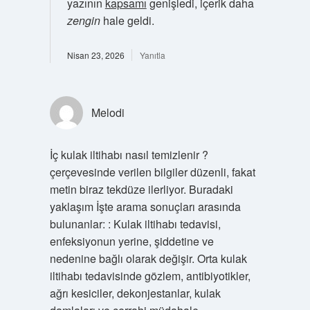
yazının
kapsamı
genişledi, içerik daha
zengin
hale geldi.
Nisan 23, 2026
Yanıtla
Melodi
İç kulak iltihabı nasıl temizlenir ?
çerçevesinde verilen bilgiler düzenli, fakat
metin biraz tekdüze ilerliyor. Buradaki
yaklaşım İşte arama sonuçları arasında
bulunanlar: : Kulak iltihabı tedavisi,
enfeksiyonun yerine, şiddetine ve
nedenine bağlı olarak değişir. Orta kulak
iltihabı tedavisinde gözlem, antibiyotikler,
ağrı kesiciler, dekonjestanlar, kulak