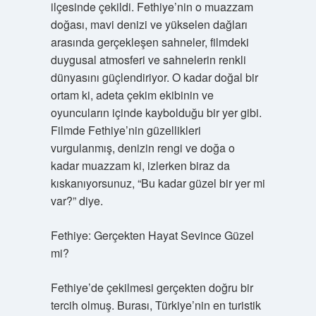
ilçesinde çekildi. Fethiye’nin o muazzam
doğası, mavi denizi ve yükselen dağları
arasında gerçekleşen sahneler, filmdeki
duygusal atmosferi ve sahnelerin renkli
dünyasını güçlendiriyor. O kadar doğal bir
ortam ki, adeta çekim ekibinin ve
oyuncuların içinde kaybolduğu bir yer gibi.
Filmde Fethiye’nin güzellikleri
vurgulanmış, denizin rengi ve doğa o
kadar muazzam ki, izlerken biraz da
kıskanıyorsunuz, “Bu kadar güzel bir yer mi
var?” diye.
Fethiye: Gerçekten Hayat Sevince Güzel
mi?
Fethiye’de çekilmesi gerçekten doğru bir
tercih olmuş. Burası, Türkiye’nin en turistik