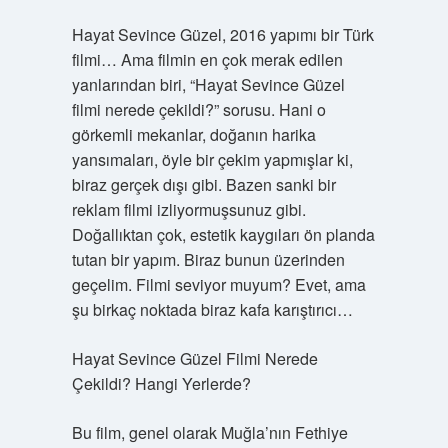
Hayat Sevince Güzel, 2016 yapımı bir Türk
filmi… Ama filmin en çok merak edilen
yanlarından biri, “Hayat Sevince Güzel
filmi nerede çekildi?” sorusu. Hani o
görkemli mekanlar, doğanın harika
yansımaları, öyle bir çekim yapmışlar ki,
biraz gerçek dışı gibi. Bazen sanki bir
reklam filmi izliyormuşsunuz gibi.
Doğallıktan çok, estetik kaygıları ön planda
tutan bir yapım. Biraz bunun üzerinden
geçelim. Filmi seviyor muyum? Evet, ama
şu birkaç noktada biraz kafa karıştırıcı…
Hayat Sevince Güzel Filmi Nerede
Çekildi? Hangi Yerlerde?
Bu film, genel olarak Muğla’nın Fethiye