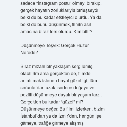
sadece “Instagram postu” olmayı bırakıp,
gerçek hayatın zorluklarıyla birleşseydi,
belki de bu kadar etkileyici olurdu. Ya da
belki de bunu düşünmek, filmin asıl
amacına biraz ters olurdu. Kim bilir?
Düşünmeye Teşvik: Gerçek Huzur
Nerede?
Biraz mizahi bir yaklaşım sergilemiş
olabilirim ama gerçekten de, filmde
anlatılmak istenen hayat güzelliği, tüm
sorunlardan uzak, sadece doğaya ve
pozitif düşünmeye dayalı bir yaşam tarzı.
Gerçekten bu kadar “güzel” mi?
Düşünmeye değer. Bu filmi izlerken, bizim
İstanbul’dan ya da İzmir’den, her gün işe
gitmeye, trafiğe girmeye alışmış