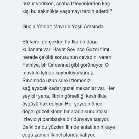
huzur verirken, acaba izleyenlerden kaç
kişi bu sakinlikte yaşamayı tercih ederdi?
Güçlü Yönler: Mavi ile Yeşil Arasında
Bir kere, gerçekten harika bir doğa
kullanımı var. Hayat Sevince Güzel filmi
nerede çekildi sorusunun cevabını veren
Fethiye, bir tür cennet gibi görünüyor. O
mavinin içinde kayboluyorsunuz.
Sinemada uzun süre izlemenizi
sağlayacak kadar güzel mekanlar var. Her
şey bir yana, filmin görselliği kesinlikle
övgüyü hak ediyor. Her şeyden önce,
doğal güzelliklerin bir arada sunulması,
izleyiciyi bambaşka bir dünyaya taşıyor.
Belki de bu yüzden filmde anlatılan hikaye
çoğu zaman ikinci planda kalıyor.