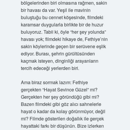
bölgelerinden biri olmasına rağmen, sakin
bir havası da var. Yeşil ile mavinin
buluştuğu bu cennet köşesinde, filmdeki
karamsar duygularla birlikte bir de huzur
buluyoruz. Tabii ki, öyle “her şey yolunda”
havası yok; filmdeki hikaye de, Fethiye’nin
sakin köylerinde geçen bir serüvene eşlik
ediyor. Burası, şehrin gürültüsünden
kaçmak isteyen, dinginliği arayanların
tercih edeceği yerlerden biri.
Ama biraz sormak lazım: Fethiye
gerçekten “Hayat Sevince Güzel” mi?
Gerçekten her şey göründüğü gibi mi?
Bazen filmdeki gibi göz alıcı sahnelerle
hayat o kadar da kolay görünmüyor, değil
mi? Filmde gösterilen doğallık ile gerçek
hayattaki farkı bir düşünün. Bize izlerken