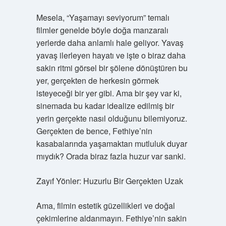
Mesela, “Yaşamayı seviyorum” temalı
filmler genelde böyle doğa manzaralı
yerlerde daha anlamlı hale geliyor. Yavaş
yavaş ilerleyen hayatı ve işte o biraz daha
sakin ritmi görsel bir şölene dönüştüren bu
yer, gerçekten de herkesin görmek
isteyeceği bir yer gibi. Ama bir şey var ki,
sinemada bu kadar idealize edilmiş bir
yerin gerçekte nasıl olduğunu bilemiyoruz.
Gerçekten de bence, Fethiye’nin
kasabalarında yaşamaktan mutluluk duyar
mıydık? Orada biraz fazla huzur var sanki.
Zayıf Yönler: Huzurlu Bir Gerçekten Uzak
Ama, filmin estetik güzellikleri ve doğal
çekimlerine aldanmayın. Fethiye’nin sakin