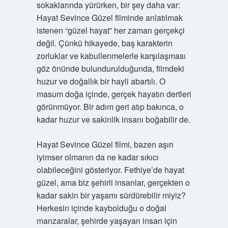
sokaklarında yürürken, bir şey daha var:
Hayat Sevince Güzel filminde anlatılmak
istenen “güzel hayat” her zaman gerçekçi
değil. Çünkü hikayede, baş karakterin
zorluklar ve kabullenmelerle karşılaşması
göz önünde bulundurulduğunda, filmdeki
huzur ve doğallık bir hayli abartılı. O
masum doğa içinde, gerçek hayatın dertleri
görünmüyor. Bir adım geri atıp bakınca, o
kadar huzur ve sakinlik insanı boğabilir de.
Hayat Sevince Güzel filmi, bazen aşırı
iyimser olmanın da ne kadar sıkıcı
olabileceğini gösteriyor. Fethiye’de hayat
güzel, ama biz şehirli insanlar, gerçekten o
kadar sakin bir yaşamı sürdürebilir miyiz?
Herkesin içinde kaybolduğu o doğal
manzaralar, şehirde yaşayan insan için