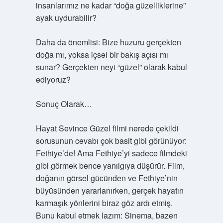
insanlarımız ne kadar “doğa güzelliklerine”
ayak uydurabilir?
Daha da önemlisi: Bize huzuru gerçekten
doğa mı, yoksa içsel bir bakış açısı mı
sunar? Gerçekten neyi “güzel” olarak kabul
ediyoruz?
Sonuç Olarak…
Hayat Sevince Güzel filmi nerede çekildi
sorusunun cevabı çok basit gibi görünüyor:
Fethiye’de! Ama Fethiye’yi sadece filmdeki
gibi görmek bence yanılgıya düşürür. Film,
doğanın görsel gücünden ve Fethiye’nin
büyüsünden yararlanırken, gerçek hayatın
karmaşık yönlerini biraz göz ardı etmiş.
Bunu kabul etmek lazım: Sinema, bazen