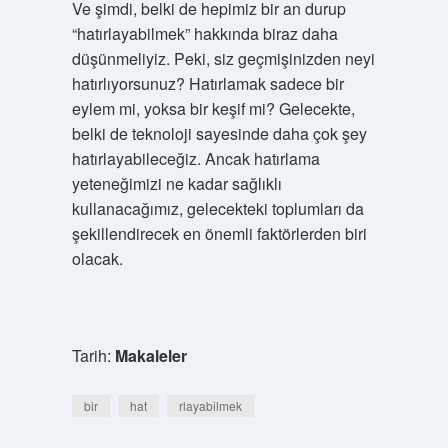
Ve şimdi, belki de hepimiz bir an durup
“hatırlayabilmek” hakkında biraz daha
düşünmeliyiz. Peki, siz geçmişinizden neyi
hatırlıyorsunuz? Hatırlamak sadece bir
eylem mi, yoksa bir keşif mi? Gelecekte,
belki de teknoloji sayesinde daha çok şey
hatırlayabileceğiz. Ancak hatırlama
yeteneğimizi ne kadar sağlıklı
kullanacağımız, gelecekteki toplumları da
şekillendirecek en önemli faktörlerden biri
olacak.
Tarih:
Makaleler
bir
hat
rlayabilmek