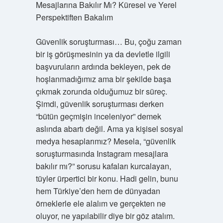
Mesajlarına Bakılır Mı? Küresel ve Yerel
Perspektiften Bakalım
Güvenlik soruşturması… Bu, çoğu zaman
bir iş görüşmesinin ya da devletle ilgili
başvuruların ardında bekleyen, pek de
hoşlanmadığımız ama bir şekilde başa
çıkmak zorunda olduğumuz bir süreç.
Şimdi, güvenlik soruşturması derken
“bütün geçmişin inceleniyor” demek
aslında abartı değil. Ama ya kişisel sosyal
medya hesaplarımız? Mesela, “güvenlik
soruşturmasında Instagram mesajlara
bakılır mı?” sorusu kafaları kurcalayan,
tüyler ürpertici bir konu. Hadi gelin, bunu
hem Türkiye’den hem de dünyadan
örneklerle ele alalım ve gerçekten ne
oluyor, ne yapılabilir diye bir göz atalım.