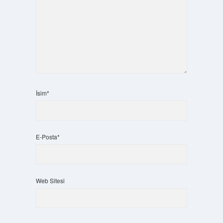
İsim*
E-Posta*
Web Sitesi