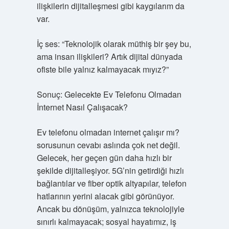
ilişkilerin dijitalleşmesi gibi kaygılarım da
var.
İç ses: “Teknolojik olarak müthiş bir şey bu,
ama insan ilişkileri? Artık dijital dünyada
ofiste bile yalnız kalmayacak mıyız?”
Sonuç: Gelecekte Ev Telefonu Olmadan
İnternet Nasıl Çalışacak?
Ev telefonu olmadan internet çalışır mı?
sorusunun cevabı aslında çok net değil.
Gelecek, her geçen gün daha hızlı bir
şekilde dijitalleşiyor. 5G’nin getirdiği hızlı
bağlantılar ve fiber optik altyapılar, telefon
hatlarının yerini alacak gibi görünüyor.
Ancak bu dönüşüm, yalnızca teknolojiyle
sınırlı kalmayacak; sosyal hayatımız, iş