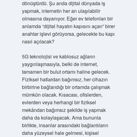
dönüştürdü. Şu anda dijital dünyada iş
yapmak, internetin her an ulaşılabilir
olmasına dayanıyor. Eğer ev telefonları bir
anlamda “dijital hayatın kapısını açan” birer
anahtar işlevi görüyorsa, gelecekte bu kapı
nasıl açılacak?
5G teknolojisi ve kablosuz ağların
yaygınlaşmasıyla, belki de internet,
tamamen bir bulut ortamı haline gelecek.
Fiziksel hatlardan bağımsız, her cihazın
birbirine bağlandığı bir ortamda çalışmak
mümkün olacak. Kısacası, ofislerden,
evlerden veya herhangi bir fiziksel
mekândan bağımsız şekilde iş yapmak
daha da kolaylaşacak. Ama bununla
birlikte, insanlar arasındaki bağlantıların
daha yüzeysel hale gelmesi, kişisel