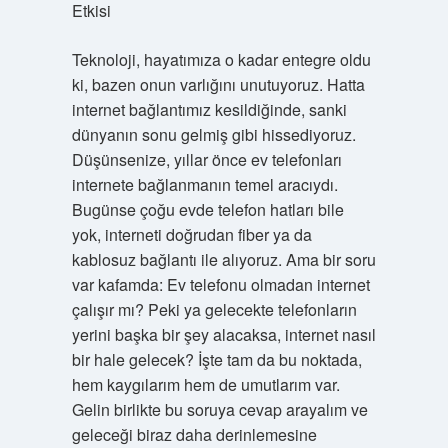
Etkisi
Teknoloji, hayatımıza o kadar entegre oldu
ki, bazen onun varlığını unutuyoruz. Hatta
internet bağlantımız kesildiğinde, sanki
dünyanın sonu gelmiş gibi hissediyoruz.
Düşünsenize, yıllar önce ev telefonları
internete bağlanmanın temel aracıydı.
Bugünse çoğu evde telefon hatları bile
yok, interneti doğrudan fiber ya da
kablosuz bağlantı ile alıyoruz. Ama bir soru
var kafamda: Ev telefonu olmadan internet
çalışır mı? Peki ya gelecekte telefonların
yerini başka bir şey alacaksa, internet nasıl
bir hale gelecek? İşte tam da bu noktada,
hem kaygılarım hem de umutlarım var.
Gelin birlikte bu soruya cevap arayalım ve
geleceği biraz daha derinlemesine