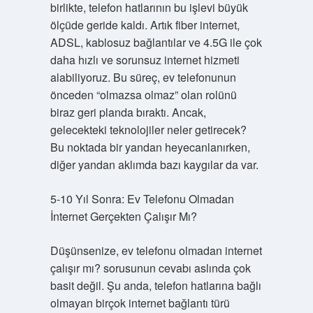
birlikte, telefon hatlarının bu işlevi büyük
ölçüde geride kaldı. Artık fiber internet,
ADSL, kablosuz bağlantılar ve 4.5G ile çok
daha hızlı ve sorunsuz internet hizmeti
alabiliyoruz. Bu süreç, ev telefonunun
önceden “olmazsa olmaz” olan rolünü
biraz geri planda bıraktı. Ancak,
gelecekteki teknolojiler neler getirecek?
Bu noktada bir yandan heyecanlanırken,
diğer yandan aklımda bazı kaygılar da var.
5-10 Yıl Sonra: Ev Telefonu Olmadan
İnternet Gerçekten Çalışır Mı?
Düşünsenize, ev telefonu olmadan internet
çalışır mı? sorusunun cevabı aslında çok
basit değil. Şu anda, telefon hatlarına bağlı
olmayan birçok internet bağlantı türü