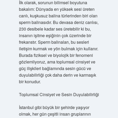
İlk olarak, sorunun bilimsel boyutuna
bakalım: Dünyada en yüksek sesi üreten
canlı, kuşkusuz balina türlerinden biri olan
sperm balinasıdır. Bu devasa deniz canlısı,
230 desibele kadar ses üretebilir ki bu,
insanın işitme eşiğinin çok üzerinde bir
frekanstır. Sperm balinaları, bu sesleri
iletişim kurmak ve yön bulmak için kullanır.
Burada fiziksel ve biyolojik bir fenomeni
gözlemliyoruz, ama toplumsal cinsiyet ve
güç ilişkileri bağlamında sesin gücü ve
duyulabilirliği çok daha derin ve karmaşık
bir konudur.
Toplumsal Cinsiyet ve Sesin Duyulabilirliği
İstanbul gibi büyük bir şehirde yaşıyor
olmak, her gün çeşitli insan gruplarının