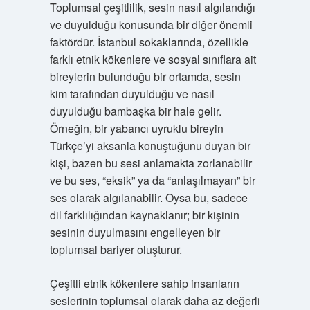
Toplumsal çeşitlilik, sesin nasıl algılandığı
ve duyulduğu konusunda bir diğer önemli
faktördür. İstanbul sokaklarında, özellikle
farklı etnik kökenlere ve sosyal sınıflara ait
bireylerin bulunduğu bir ortamda, sesin
kim tarafından duyulduğu ve nasıl
duyulduğu bambaşka bir hale gelir.
Örneğin, bir yabancı uyruklu bireyin
Türkçe’yi aksanla konuştuğunu duyan bir
kişi, bazen bu sesi anlamakta zorlanabilir
ve bu ses, “eksik” ya da “anlaşılmayan” bir
ses olarak algılanabilir. Oysa bu, sadece
dil farklılığından kaynaklanır; bir kişinin
sesinin duyulmasını engelleyen bir
toplumsal bariyer oluşturur.
Çeşitli etnik kökenlere sahip insanların
seslerinin toplumsal olarak daha az değerli