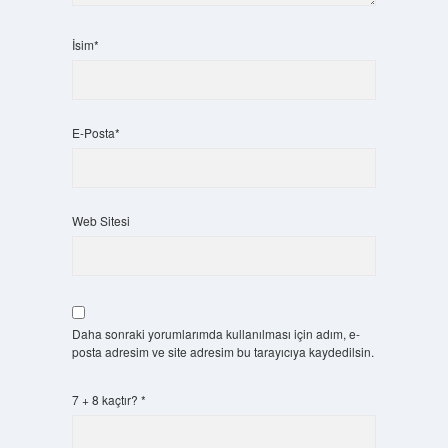
İsim*
E-Posta*
Web Sitesi
Daha sonraki yorumlarımda kullanılması için adım, e-
posta adresim ve site adresim bu tarayıcıya kaydedilsin.
7 + 8 kaçtır?
*