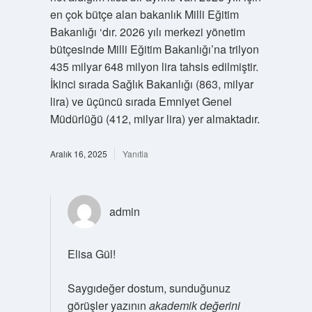
en çok bütçe alan bakanlık Milli Eğitim
Bakanlığı ‘dır. 2026 yılı merkezi yönetim
bütçesinde Milli Eğitim Bakanlığı’na trilyon
435 milyar 648 milyon lira tahsis edilmiştir.
İkinci sırada Sağlık Bakanlığı (863, milyar
lira) ve üçüncü sırada Emniyet Genel
Müdürlüğü (412, milyar lira) yer almaktadır.
Aralık 16, 2025
Yanıtla
admin
Elisa Gül!
Saygıdeğer dostum, sunduğunuz
görüşler yazının
akademik değerini