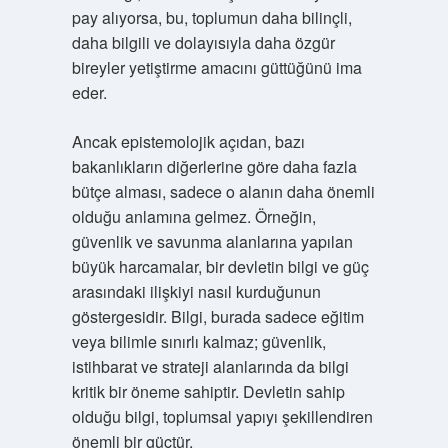
pay alıyorsa, bu, toplumun daha bilinçli,
daha bilgili ve dolayısıyla daha özgür
bireyler yetiştirme amacını güttüğünü ima
eder.
Ancak epistemolojik açıdan, bazı
bakanlıkların diğerlerine göre daha fazla
bütçe alması, sadece o alanın daha önemli
olduğu anlamına gelmez. Örneğin,
güvenlik ve savunma alanlarına yapılan
büyük harcamalar, bir devletin bilgi ve güç
arasındaki ilişkiyi nasıl kurduğunun
göstergesidir. Bilgi, burada sadece eğitim
veya bilimle sınırlı kalmaz; güvenlik,
istihbarat ve strateji alanlarında da bilgi
kritik bir öneme sahiptir. Devletin sahip
olduğu bilgi, toplumsal yapıyı şekillendiren
önemli bir güçtür.