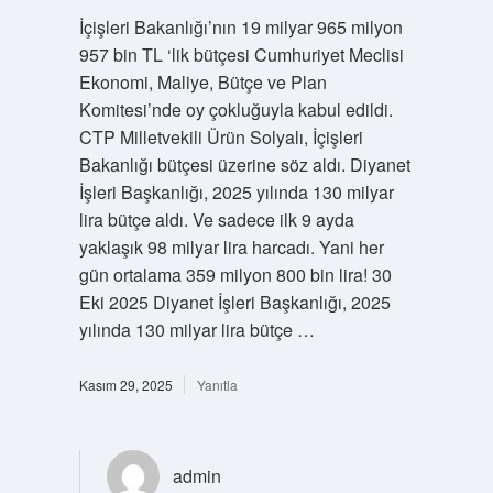
İçişleri Bakanlığı’nın 19 milyar 965 milyon
957 bin TL ‘lik bütçesi Cumhuriyet Meclisi
Ekonomi, Maliye, Bütçe ve Plan
Komitesi’nde oy çokluğuyla kabul edildi.
CTP Milletvekili Ürün Solyalı, İçişleri
Bakanlığı bütçesi üzerine söz aldı. Diyanet
İşleri Başkanlığı, 2025 yılında 130 milyar
lira bütçe aldı. Ve sadece ilk 9 ayda
yaklaşık 98 milyar lira harcadı. Yani her
gün ortalama 359 milyon 800 bin lira! 30
Eki 2025 Diyanet İşleri Başkanlığı, 2025
yılında 130 milyar lira bütçe …
Kasım 29, 2025
Yanıtla
admin