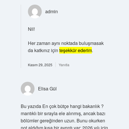
admin
Nil!
Her zaman aynı noktada buluşmasak
da katkınız için
teşekkür ederim
.
Kasım 29, 2025
Yanıtla
Elisa Gül
Bu yazıda En çok bütçe hangi bakanlık ?
mantıklı bir sırayla ele alınmış, ancak bazı
bölümler gereğinden uzun. Bunu okurken
not aldığım kısa bir ayrıntı var: 2026 yılı için