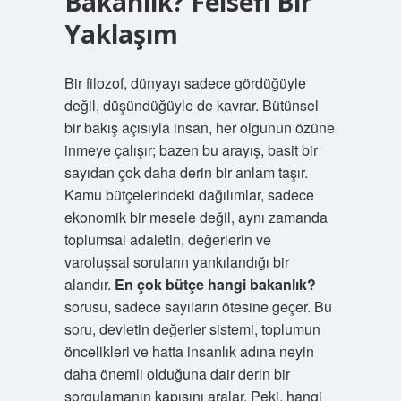
Bakanlık? Felsefi Bir
Yaklaşım
Bir filozof, dünyayı sadece gördüğüyle
değil, düşündüğüyle de kavrar. Bütünsel
bir bakış açısıyla insan, her olgunun özüne
inmeye çalışır; bazen bu arayış, basit bir
sayıdan çok daha derin bir anlam taşır.
Kamu bütçelerindeki dağılımlar, sadece
ekonomik bir mesele değil, aynı zamanda
toplumsal adaletin, değerlerin ve
varoluşsal soruların yankılandığı bir
alandır.
En çok bütçe hangi bakanlık?
sorusu, sadece sayıların ötesine geçer. Bu
soru, devletin değerler sistemi, toplumun
öncelikleri ve hatta insanlık adına neyin
daha önemli olduğuna dair derin bir
sorgulamanın kapısını aralar. Peki, hangi