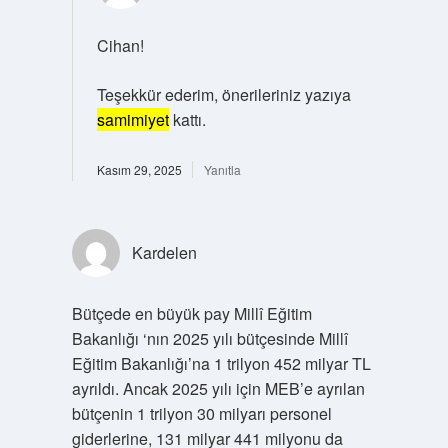
Cihan!
Teşekkür ederim, önerileriniz yazıya
samimiyet
kattı.
Kasım 29, 2025
Yanıtla
Kardelen
Bütçede en büyük pay Millî Eğitim
Bakanlığı ‘nın 2025 yılı bütçesinde Millî
Eğitim Bakanlığı’na 1 trilyon 452 milyar TL
ayrıldı. Ancak 2025 yılı için MEB’e ayrılan
bütçenin 1 trilyon 30 milyarı personel
giderlerine, 131 milyar 441 milyonu da