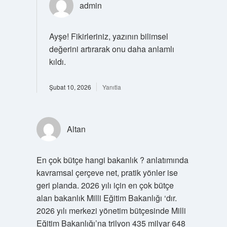
admin
Ayşe!
Fikirleriniz, yazının bilimsel
değerini artırarak onu daha anlamlı
kıldı.
Şubat 10, 2026
Yanıtla
Altan
En çok bütçe hangi bakanlık ? anlatımında
kavramsal çerçeve net, pratik yönler ise
geri planda. 2026 yılı için en çok bütçe
alan bakanlık Milli Eğitim Bakanlığı ‘dır.
2026 yılı merkezi yönetim bütçesinde Milli
Eğitim Bakanlığı’na trilyon 435 milyar 648