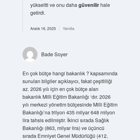
yükseltti ve onu daha
güvenilir
hale
getirdi.
Aralık 16, 2025
Yanıtla
Bade Soyer
En çok bütçe hangi bakanlık ? kapsamında
sunulan bilgiler açıklayıcı, fakat çeşitliliği
az. 2026 yılı için en çok bütçe alan
bakanlık Milli Eğitim Bakanlığı ‘dır. 2026
yılı merkezi yönetim bütçesinde Milli Eğitim
Bakanlığı’na trilyon 435 milyar 648 milyon
lira tahsis edilmiştir. İkinci sırada Sağlık
Bakanlığı (863, milyar lira) ve üçüncü
sırada Emniyet Genel Müdürlüğü (412,