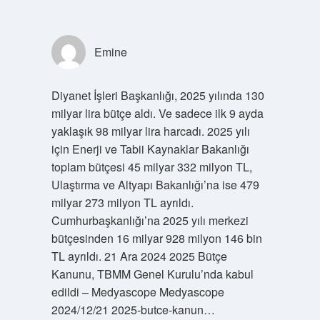
Emine
Diyanet İşleri Başkanlığı, 2025 yılında 130
milyar lira bütçe aldı. Ve sadece ilk 9 ayda
yaklaşık 98 milyar lira harcadı. 2025 yılı
için Enerji ve Tabii Kaynaklar Bakanlığı
toplam bütçesi 45 milyar 332 milyon TL,
Ulaştırma ve Altyapı Bakanlığı’na ise 479
milyar 273 milyon TL ayrıldı.
Cumhurbaşkanlığı’na 2025 yılı merkezi
bütçesinden 16 milyar 928 milyon 146 bin
TL ayrıldı. 21 Ara 2024 2025 Bütçe
Kanunu, TBMM Genel Kurulu’nda kabul
edildi – Medyascope Medyascope
2024/12/21 2025-butce-kanun…