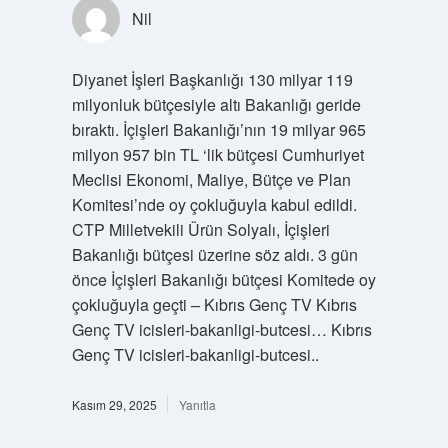
Nil
Diyanet İşleri Başkanlığı 130 milyar 119
milyonluk bütçesiyle altı Bakanlığı geride
bıraktı. İçişleri Bakanlığı’nın 19 milyar 965
milyon 957 bin TL ‘lik bütçesi Cumhuriyet
Meclisi Ekonomi, Maliye, Bütçe ve Plan
Komitesi’nde oy çokluğuyla kabul edildi.
CTP Milletvekili Ürün Solyalı, İçişleri
Bakanlığı bütçesi üzerine söz aldı. 3 gün
önce İçişleri Bakanlığı bütçesi Komitede oy
çokluğuyla geçti – Kıbrıs Genç TV Kıbrıs
Genç TV icisleri-bakanligi-butcesi… Kıbrıs
Genç TV icisleri-bakanligi-butcesi..
Kasım 29, 2025
Yanıtla