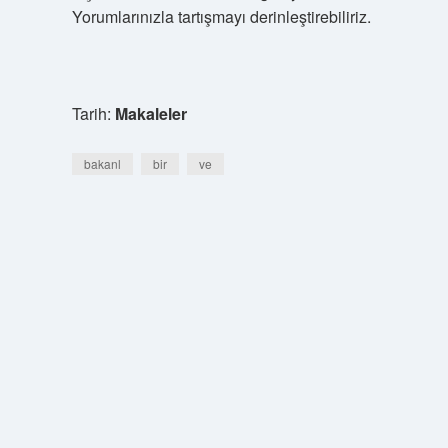
Yorumlarınızla tartışmayı derinleştirebiliriz.
Tarih:
Makaleler
bakanl
bir
ve