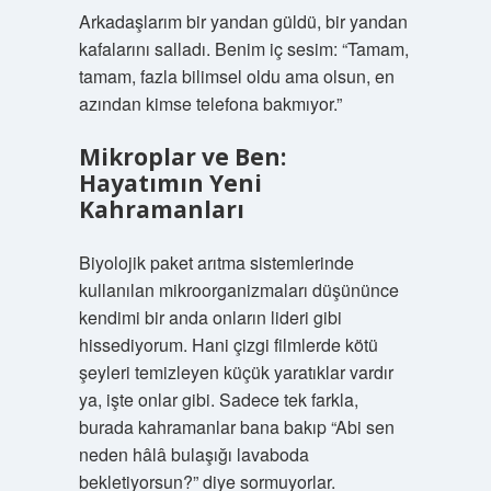
Arkadaşlarım bir yandan güldü, bir yandan
kafalarını salladı. Benim iç sesim: “Tamam,
tamam, fazla bilimsel oldu ama olsun, en
azından kimse telefona bakmıyor.”
Mikroplar ve Ben:
Hayatımın Yeni
Kahramanları
Biyolojik paket arıtma sistemlerinde
kullanılan mikroorganizmaları düşününce
kendimi bir anda onların lideri gibi
hissediyorum. Hani çizgi filmlerde kötü
şeyleri temizleyen küçük yaratıklar vardır
ya, işte onlar gibi. Sadece tek farkla,
burada kahramanlar bana bakıp “Abi sen
neden hâlâ bulaşığı lavaboda
bekletiyorsun?” diye sormuyorlar.