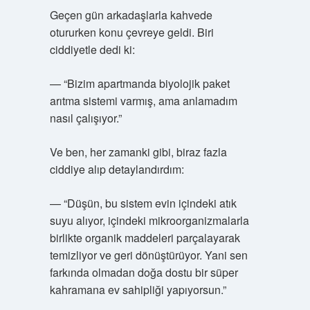
Geçen gün arkadaşlarla kahvede
otururken konu çevreye geldi. Biri
ciddiyetle dedi ki:
— “Bizim apartmanda biyolojik paket
arıtma sistemi varmış, ama anlamadım
nasıl çalışıyor.”
Ve ben, her zamanki gibi, biraz fazla
ciddiye alıp detaylandırdım:
— “Düşün, bu sistem evin içindeki atık
suyu alıyor, içindeki mikroorganizmalarla
birlikte organik maddeleri parçalayarak
temizliyor ve geri dönüştürüyor. Yani sen
farkında olmadan doğa dostu bir süper
kahramana ev sahipliği yapıyorsun.”