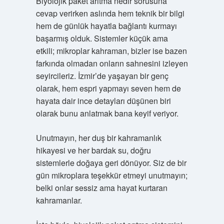
Biyolojik paket arıtma nedir sorusuna
cevap verirken aslında hem teknik bir bilgi
hem de günlük hayatla bağlantı kurmayı
başarmış olduk. Sistemler küçük ama
etkili; mikroplar kahraman, bizler ise bazen
farkında olmadan onların sahnesini izleyen
seyircileriz. İzmir’de yaşayan bir genç
olarak, hem espri yapmayı seven hem de
hayata dair ince detayları düşünen biri
olarak bunu anlatmak bana keyif veriyor.
Unutmayın, her duş bir kahramanlık
hikayesi ve her bardak su, doğru
sistemlerle doğaya geri dönüyor. Siz de bir
gün mikroplara teşekkür etmeyi unutmayın;
belki onlar sessiz ama hayat kurtaran
kahramanlar.