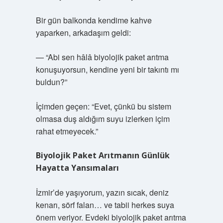
Bir gün balkonda kendime kahve
yaparken, arkadaşım geldi:
— “Abi sen hâlâ biyolojik paket arıtma
konuşuyorsun, kendine yeni bir takıntı mı
buldun?”
İçimden geçen: “Evet, çünkü bu sistem
olmasa duş aldığım suyu izlerken içim
rahat etmeyecek.”
Biyolojik Paket Arıtmanın Günlük
Hayatta Yansımaları
İzmir’de yaşıyorum, yazın sıcak, deniz
kenarı, sörf falan… ve tabii herkes suya
önem veriyor. Evdeki biyolojik paket arıtma