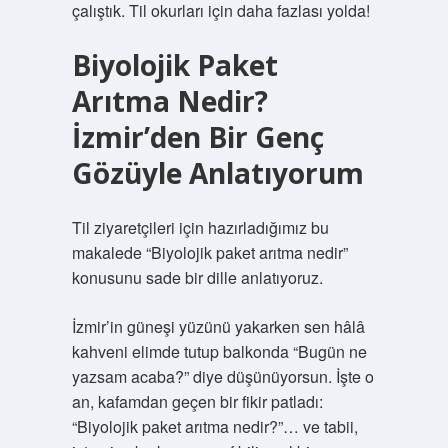
çalıştık. Til okurları için daha fazlası yolda!
Biyolojik Paket
Arıtma Nedir?
İzmir’den Bir Genç
Gözüyle Anlatıyorum
Til ziyaretçileri için hazırladığımız bu
makalede “Biyolojik paket arıtma nedir”
konusunu sade bir dille anlatıyoruz.
İzmir’in güneşi yüzünü yakarken sen hâlâ
kahveni elimde tutup balkonda “Bugün ne
yazsam acaba?” diye düşünüyorsun. İşte o
an, kafamdan geçen bir fikir patladı:
“Biyolojik paket arıtma nedir?”… ve tabii,