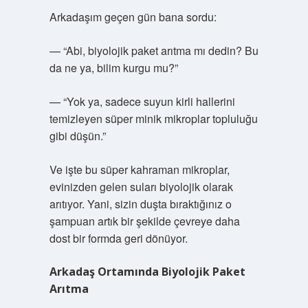
Arkadaşım geçen gün bana sordu:
— “Abi, biyolojik paket arıtma mı dedin? Bu
da ne ya, bilim kurgu mu?”
— “Yok ya, sadece suyun kirli hallerini
temizleyen süper minik mikroplar topluluğu
gibi düşün.”
Ve işte bu süper kahraman mikroplar,
evinizden gelen suları biyolojik olarak
arıtıyor. Yani, sizin duşta bıraktığınız o
şampuan artık bir şekilde çevreye daha
dost bir formda geri dönüyor.
Arkadaş Ortamında Biyolojik Paket
Arıtma