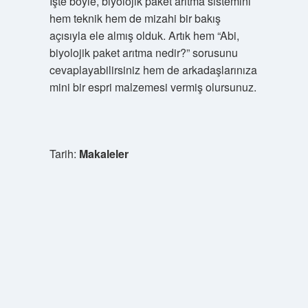
İşte böyle, biyolojik paket arıtma sistemini
hem teknik hem de mizahi bir bakış
açısıyla ele almış olduk. Artık hem “Abi,
biyolojik paket arıtma nedir?” sorusunu
cevaplayabilirsiniz hem de arkadaşlarınıza
mini bir espri malzemesi vermiş olursunuz.
Tarih:
Makaleler