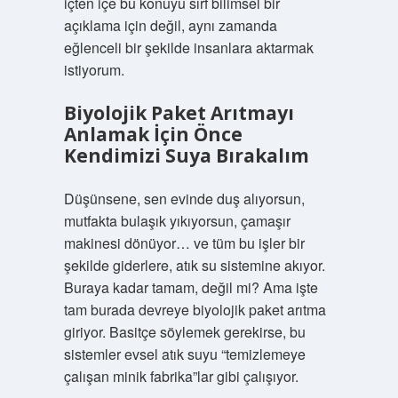
içten içe bu konuyu sırf bilimsel bir
açıklama için değil, aynı zamanda
eğlenceli bir şekilde insanlara aktarmak
istiyorum.
Biyolojik Paket Arıtmayı
Anlamak İçin Önce
Kendimizi Suya Bırakalım
Düşünsene, sen evinde duş alıyorsun,
mutfakta bulaşık yıkıyorsun, çamaşır
makinesi dönüyor… ve tüm bu işler bir
şekilde giderlere, atık su sistemine akıyor.
Buraya kadar tamam, değil mi? Ama işte
tam burada devreye biyolojik paket arıtma
giriyor. Basitçe söylemek gerekirse, bu
sistemler evsel atık suyu “temizlemeye
çalışan minik fabrika”lar gibi çalışıyor.