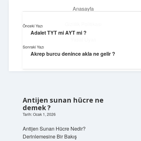
Anasayfa
menüyü
aç
Gizlilik Politikası
Önceki Yazı
Adalet TYT mi AYT mi ?
Dijital Köşe
Yasal Uyarı
Sonraki Yazı
Güncel paylaşımlar ve ilginç keşiflerle dolu içerikler.
Akrep burcu denince akla ne gelir ?
Hakkımızda
Antijen sunan hücre ne
demek ?
Tarih: Ocak 1, 2026
Antijen Sunan Hücre Nedir?
Derinlemesine Bir Bakış