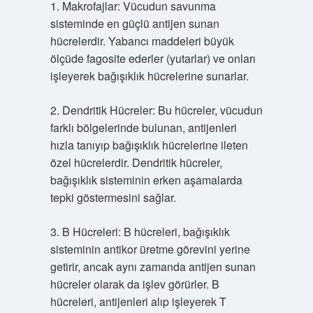
1. Makrofajlar: Vücudun savunma
sisteminde en güçlü antijen sunan
hücrelerdir. Yabancı maddeleri büyük
ölçüde fagosite ederler (yutarlar) ve onları
işleyerek bağışıklık hücrelerine sunarlar.
2. Dendritik Hücreler: Bu hücreler, vücudun
farklı bölgelerinde bulunan, antijenleri
hızla tanıyıp bağışıklık hücrelerine ileten
özel hücrelerdir. Dendritik hücreler,
bağışıklık sisteminin erken aşamalarda
tepki göstermesini sağlar.
3. B Hücreleri: B hücreleri, bağışıklık
sisteminin antikor üretme görevini yerine
getirir, ancak aynı zamanda antijen sunan
hücreler olarak da işlev görürler. B
hücreleri, antijenleri alıp işleyerek T