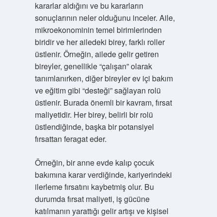
kararlar aldığını ve bu kararların
sonuçlarının neler olduğunu inceler. Aile,
mikroekonominin temel birimlerinden
biridir ve her ailedeki birey, farklı roller
üstlenir. Örneğin, ailede gelir getiren
bireyler, genellikle “çalışan” olarak
tanımlanırken, diğer bireyler ev içi bakım
ve eğitim gibi “desteği” sağlayan rolü
üstlenir. Burada önemli bir kavram, fırsat
maliyetidir. Her birey, belirli bir rolü
üstlendiğinde, başka bir potansiyel
fırsattan feragat eder.
Örneğin, bir anne evde kalıp çocuk
bakımına karar verdiğinde, kariyerindeki
ilerleme fırsatını kaybetmiş olur. Bu
durumda fırsat maliyeti, iş gücüne
katılmanın yarattığı gelir artışı ve kişisel