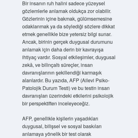
Bir insanın ruh halini sadece yüzeysel
gözlemlerle anlamak oldukça zor olabilir.
Gözlerinin içine bakmak, gülümsemesine
odaklanmak ya da söylediği sözlere dikkat
etmek genellikle bize yetersiz bilgi sunar.
Ancak, birinin gerçek duygusal durumunu
anlamak için daha derin bir kavrayışa
ihtiyaç vardır. Sosyal etkileşimler, duygusal
zekâ, ve bilinçaltı süreçler, insan
davranışlarının şekillendiği karmaşık
alanlardır. Bu yazıda, AFP (Ailevi Psiko-
Patolojik Durum Testi) ve bu testin insan
davranışları üzerindeki etkilerini psikolojik
bir perspektiften inceleyeceğiz.
AFP, genellikle kişilerin yaşadıkları
duygusal, bilişsel ve sosyal baskıları
anlamaya yönelik bir test olarak