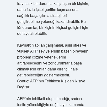
travmatik bir durumla karşılaşan bir kişinin,
daha fazla içsel gerilim taşıması ona
sağlıklı başa çıkma stratejileri
geliştirebilme yeteneği kazandırabilir. Bu
tür durumlar, bir kişinin kişisel gelişimi için
de faydalı olabilir.
Kaynak: Yapılan çalışmalar, aşırı stres ve
yüksek AFP seviyelerinin bazen bireylerin
problem çözme yeteneklerini
artırabileceğini ve zor durumlarla başa
çıkmak için onları daha dirençli hale
getirebileceğini göstermektedir.
Sonuç: AFP’nin Tehlikesi Kişiden Kişiye
Değişir
AFP’nin tehlikeli olup olmadığı, sadece
testin yüksekliğiyle değil, aynı zamanda