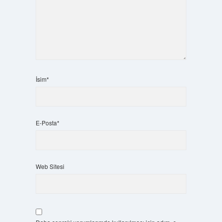
İsim*
E-Posta*
Web Sitesi