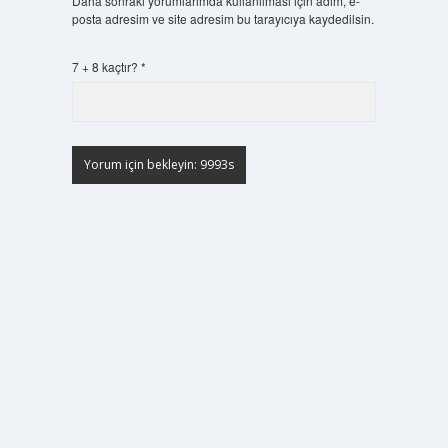
Daha sonraki yorumlarımda kullanılması için adım, e-
posta adresim ve site adresim bu tarayıcıya kaydedilsin.
7 + 8 kaçtır?
*