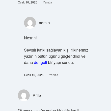
Ocak 10, 2026
Yanıtla
admin
Nesrin!
Sevgili katkı sağlayan kişi, fikirleriniz
yazının
bütünlüğünü
güçlendirdi ve
daha
dengeli
bir yapı sundu.
Ocak 10, 2026
Yanıtla
Arife
Okuyucuya yön veren bir giriş tercih