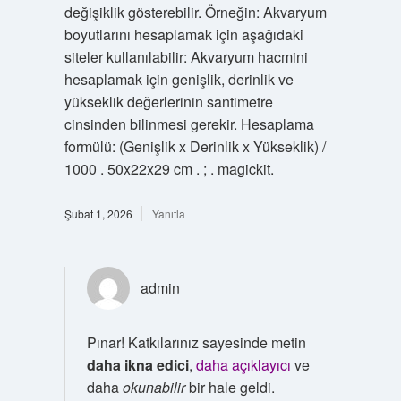
değişiklik gösterebilir. Örneğin: Akvaryum
boyutlarını hesaplamak için aşağıdaki
siteler kullanılabilir: Akvaryum hacmini
hesaplamak için genişlik, derinlik ve
yükseklik değerlerinin santimetre
cinsinden bilinmesi gerekir. Hesaplama
formülü: (Genişlik x Derinlik x Yükseklik) /
1000 . 50x22x29 cm . ; . magickit.
Şubat 1, 2026
Yanıtla
admin
Pınar! Katkılarınız sayesinde metin
daha ikna edici
,
daha açıklayıcı
ve
daha
okunabilir
bir hale geldi.