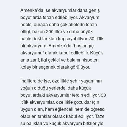
Amerika’da ise akvaryumlar daha geniş
boyutlarda tercih edilebiliyor. Akvaryum
hobisi burada daha çok ailelerin tercih
ettiği, bazen 200 litre ve daha büyük
hacimdeki tankları kapsayabiliyor. 30 lt’lik
bir akvaryum, Amerika’da “başlangıç
akvaryumu” olarak kabul edilebilir. Küçük
ama zarif, ilgi çekici ve bakımı nispeten
kolay bir seçenek olarak görülüyor.
İngiltere’de ise, özellikle şehir yaşamının
yoğun olduğu yerlerde, daha küçük
boyutlardaki akvaryumlar tercih ediliyor. 30
lt’lik akvaryumlar, özellikle çocuklar için
uygun olan, hem eğlenceli hem de öğretici
olabilen tanklar olarak kabul ediliyor. Taze
su balıkları ve küçük akvaryum bitkileriyle