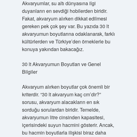
Akvaryumlar, su altı dünyasına ilgi
duyanların en sevdiği hobilerden biridir.
Fakat, akvaryum alırken dikkat edilmesi
gereken pek çok şey var. Bu yazıda 30 lt
akvaryumun boyutlarına odaklanarak, farklı
kültürlerden ve Türkiye’den örneklerle bu
konuya yakından bakacağız.
30 lt Akvaryumun Boyutları ve Genel
Bilgiler
Akvaryum alırken boyutlar çok önemli bir
kriterdir. “30 lt akvaryum kaç cm’dir?”
sorusu, akvaryum alacakların en sık
sorduğu sorulardan biridir. Temelde,
akvaryumun litre cinsinden kapasitesi,
içerisindeki suyun hacmini gösterir. Ancak,
bu hacmin boyutlarla ilişkisi biraz daha