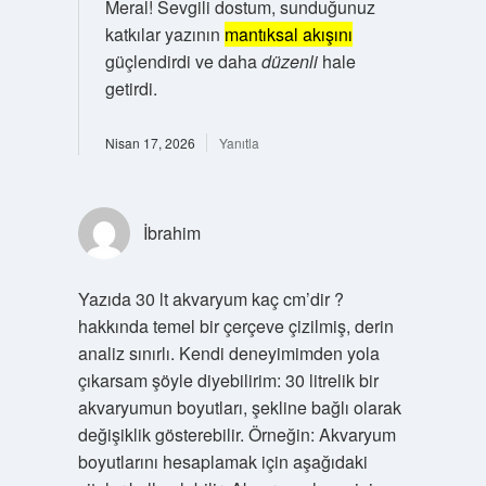
Meral! Sevgili dostum, sunduğunuz
katkılar yazının
mantıksal akışını
güçlendirdi ve daha
düzenli
hale
getirdi.
Nisan 17, 2026
Yanıtla
İbrahim
Yazıda 30 lt akvaryum kaç cm’dir ?
hakkında temel bir çerçeve çizilmiş, derin
analiz sınırlı. Kendi deneyimimden yola
çıkarsam şöyle diyebilirim: 30 litrelik bir
akvaryumun boyutları, şekline bağlı olarak
değişiklik gösterebilir. Örneğin: Akvaryum
boyutlarını hesaplamak için aşağıdaki