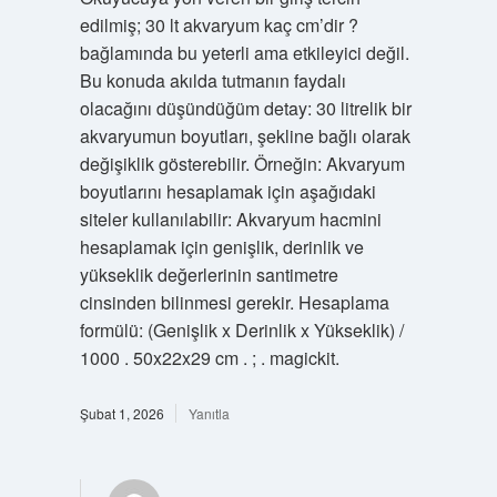
edilmiş; 30 lt akvaryum kaç cm’dir ?
bağlamında bu yeterli ama etkileyici değil.
Bu konuda akılda tutmanın faydalı
olacağını düşündüğüm detay: 30 litrelik bir
akvaryumun boyutları, şekline bağlı olarak
değişiklik gösterebilir. Örneğin: Akvaryum
boyutlarını hesaplamak için aşağıdaki
siteler kullanılabilir: Akvaryum hacmini
hesaplamak için genişlik, derinlik ve
yükseklik değerlerinin santimetre
cinsinden bilinmesi gerekir. Hesaplama
formülü: (Genişlik x Derinlik x Yükseklik) /
1000 . 50x22x29 cm . ; . magickit.
Şubat 1, 2026
Yanıtla