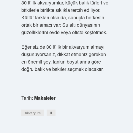
30 lt’lik akvaryumlar, küçük balık türleri ve
bitkilerle birlikte sıklıkla tercih ediliyor.
Kültür farkları olsa da, sonuçta herkesin
ortak bir amacı var: Su altı dünyasının
güzelliklerini evde veya ofiste keşfetmek.
Eğer siz de 30 lt’lik bir akvaryum almayı
düşünüyorsanız, dikkat etmeniz gereken
en önemli şey, tankın boyutlarına göre
doğru balık ve bitkiler seçmek olacaktır.
Tarih:
Makaleler
akvaryum
lt