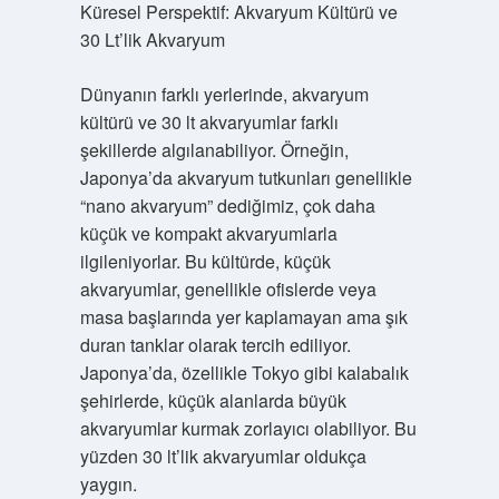
Küresel Perspektif: Akvaryum Kültürü ve
30 Lt’lik Akvaryum
Dünyanın farklı yerlerinde, akvaryum
kültürü ve 30 lt akvaryumlar farklı
şekillerde algılanabiliyor. Örneğin,
Japonya’da akvaryum tutkunları genellikle
“nano akvaryum” dediğimiz, çok daha
küçük ve kompakt akvaryumlarla
ilgileniyorlar. Bu kültürde, küçük
akvaryumlar, genellikle ofislerde veya
masa başlarında yer kaplamayan ama şık
duran tanklar olarak tercih ediliyor.
Japonya’da, özellikle Tokyo gibi kalabalık
şehirlerde, küçük alanlarda büyük
akvaryumlar kurmak zorlayıcı olabiliyor. Bu
yüzden 30 lt’lik akvaryumlar oldukça
yaygın.