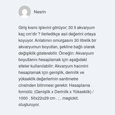
Nesrin
Giriş kısmı işlevini görüyor; 30 lt akvaryum
kaç cm’dir ? ilerledikçe asıl değerini ortaya
koyuyor. Anlatımın omurgasını 30 litrelik bir
akvaryumun boyutları, şekline bağlı olarak
değişiklik gösterebilir. Örneğin: Akvaryum
boyutlarını hesaplamak için aşağıdaki
siteler kullanılabilir: Akvaryum hacmini
hesaplamak için genişlik, derinlik ve
yükseklik değerlerinin santimetre
cinsinden bilinmesi gerekir. Hesaplama
formülü: (Genişlik x Derinlik x Yükseklik) /
1000 . 50x22x29 cm . ; . magickit.
oluşturuyor.