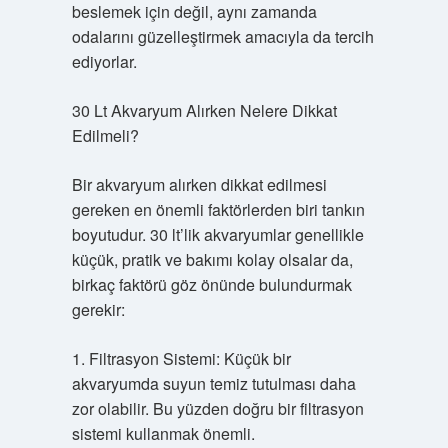
beslemek için değil, aynı zamanda
odalarını güzelleştirmek amacıyla da tercih
ediyorlar.
30 Lt Akvaryum Alırken Nelere Dikkat
Edilmeli?
Bir akvaryum alırken dikkat edilmesi
gereken en önemli faktörlerden biri tankın
boyutudur. 30 lt’lik akvaryumlar genellikle
küçük, pratik ve bakımı kolay olsalar da,
birkaç faktörü göz önünde bulundurmak
gerekir:
1. Filtrasyon Sistemi: Küçük bir
akvaryumda suyun temiz tutulması daha
zor olabilir. Bu yüzden doğru bir filtrasyon
sistemi kullanmak önemli.