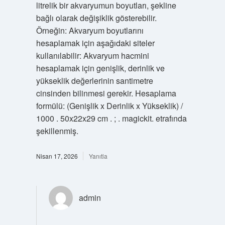
litrelik bir akvaryumun boyutları, şekline
bağlı olarak değişiklik gösterebilir.
Örneğin: Akvaryum boyutlarını
hesaplamak için aşağıdaki siteler
kullanılabilir: Akvaryum hacmini
hesaplamak için genişlik, derinlik ve
yükseklik değerlerinin santimetre
cinsinden bilinmesi gerekir. Hesaplama
formülü: (Genişlik x Derinlik x Yükseklik) /
1000 . 50x22x29 cm . ; . magickit. etrafında
şekillenmiş.
Nisan 17, 2026
Yanıtla
admin