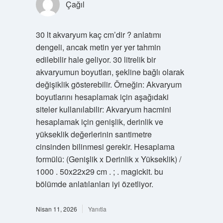
Çağıl
30 lt akvaryum kaç cm’dir ? anlatımı
dengeli, ancak metin yer yer tahmin
edilebilir hale geliyor. 30 litrelik bir
akvaryumun boyutları, şekline bağlı olarak
değişiklik gösterebilir. Örneğin: Akvaryum
boyutlarını hesaplamak için aşağıdaki
siteler kullanılabilir: Akvaryum hacmini
hesaplamak için genişlik, derinlik ve
yükseklik değerlerinin santimetre
cinsinden bilinmesi gerekir. Hesaplama
formülü: (Genişlik x Derinlik x Yükseklik) /
1000 . 50x22x29 cm . ; . magickit. bu
bölümde anlatılanları iyi özetliyor.
Nisan 11, 2026
Yanıtla