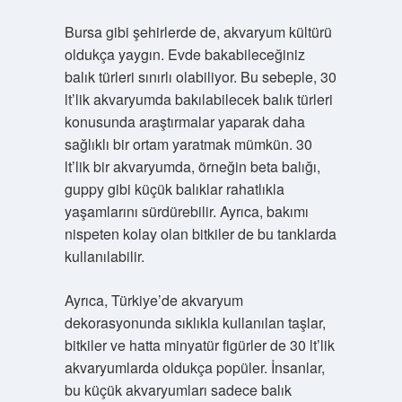
Bursa gibi şehirlerde de, akvaryum kültürü
oldukça yaygın. Evde bakabileceğiniz
balık türleri sınırlı olabiliyor. Bu sebeple, 30
lt’lik akvaryumda bakılabilecek balık türleri
konusunda araştırmalar yaparak daha
sağlıklı bir ortam yaratmak mümkün. 30
lt’lik bir akvaryumda, örneğin beta balığı,
guppy gibi küçük balıklar rahatlıkla
yaşamlarını sürdürebilir. Ayrıca, bakımı
nispeten kolay olan bitkiler de bu tanklarda
kullanılabilir.
Ayrıca, Türkiye’de akvaryum
dekorasyonunda sıklıkla kullanılan taşlar,
bitkiler ve hatta minyatür figürler de 30 lt’lik
akvaryumlarda oldukça popüler. İnsanlar,
bu küçük akvaryumları sadece balık