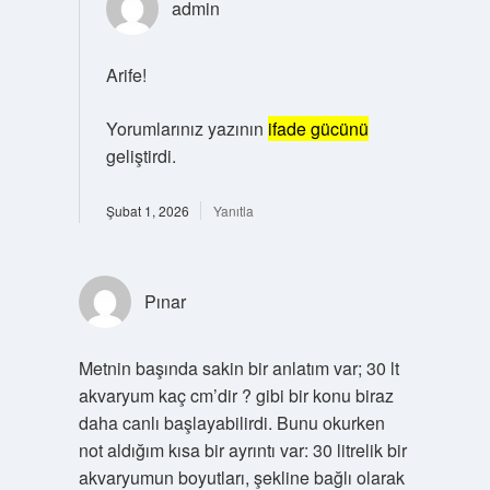
admin
Arife!
Yorumlarınız yazının
ifade gücünü
geliştirdi.
Şubat 1, 2026
Yanıtla
Pınar
Metnin başında sakin bir anlatım var; 30 lt
akvaryum kaç cm’dir ? gibi bir konu biraz
daha canlı başlayabilirdi. Bunu okurken
not aldığım kısa bir ayrıntı var: 30 litrelik bir
akvaryumun boyutları, şekline bağlı olarak