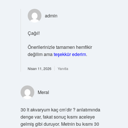
admin
Çağıl!
Önerilerinizle tamamen hemfikir
değilim ama
teşekkür ederim
.
Nisan 11, 2026
Yanıtla
Meral
30 lt akvaryum kaç cm’dir ? anlatımında
denge var, fakat sonuç kısmı aceleye
gelmiş gibi duruyor. Metnin bu kısmı 30