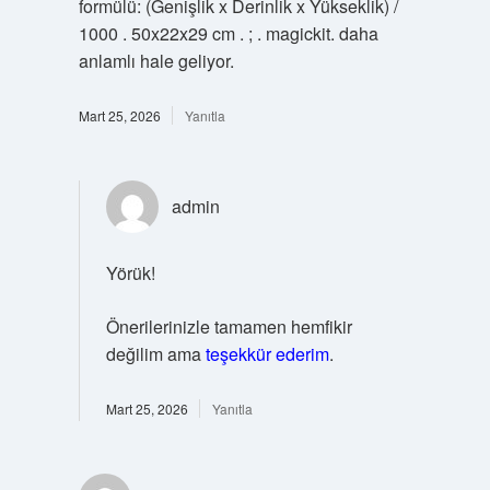
formülü: (Genişlik x Derinlik x Yükseklik) /
1000 . 50x22x29 cm . ; . magickit. daha
anlamlı hale geliyor.
Mart 25, 2026
Yanıtla
admin
Yörük!
Önerilerinizle tamamen hemfikir
değilim ama
teşekkür ederim
.
Mart 25, 2026
Yanıtla