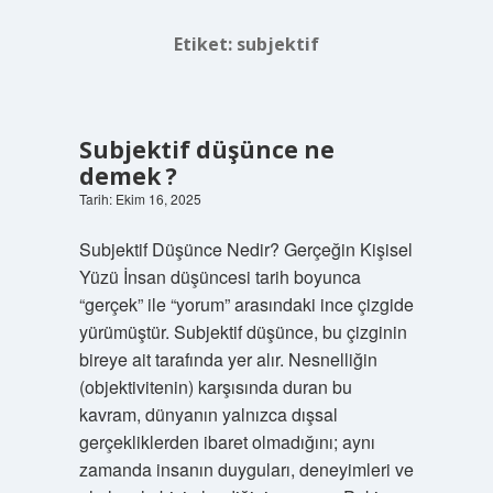
Etiket:
subjektif
Subjektif düşünce ne
demek ?
Tarih: Ekim 16, 2025
Subjektif Düşünce Nedir? Gerçeğin Kişisel
Yüzü İnsan düşüncesi tarih boyunca
“gerçek” ile “yorum” arasındaki ince çizgide
yürümüştür. Subjektif düşünce, bu çizginin
bireye ait tarafında yer alır. Nesnelliğin
(objektivitenin) karşısında duran bu
kavram, dünyanın yalnızca dışsal
gerçekliklerden ibaret olmadığını; aynı
zamanda insanın duyguları, deneyimleri ve