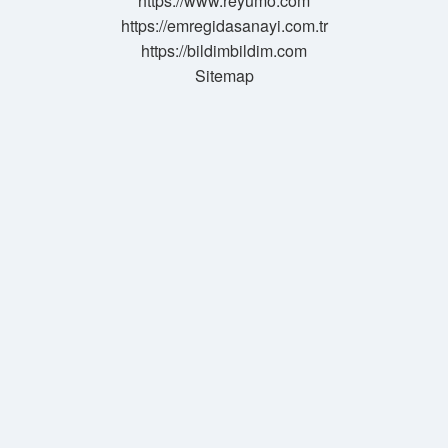
https://www.reyumo.com
https://emregidasanayi.com.tr
https://bildimbildim.com
Sitemap