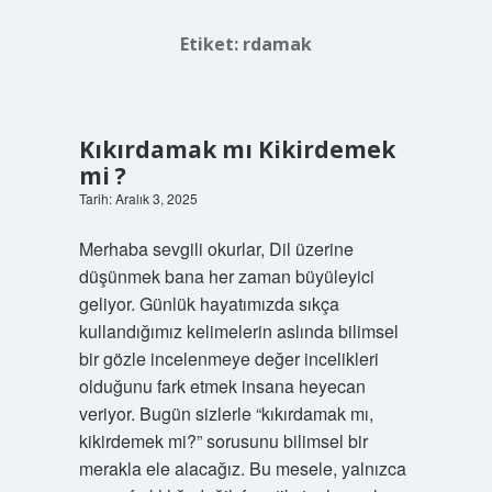
Etiket:
rdamak
Kıkırdamak mı Kikirdemek
mi ?
Tarih: Aralık 3, 2025
Merhaba sevgili okurlar, Dil üzerine
düşünmek bana her zaman büyüleyici
geliyor. Günlük hayatımızda sıkça
kullandığımız kelimelerin aslında bilimsel
bir gözle incelenmeye değer incelikleri
olduğunu fark etmek insana heyecan
veriyor. Bugün sizlerle “kıkırdamak mı,
kikirdemek mi?” sorusunu bilimsel bir
merakla ele alacağız. Bu mesele, yalnızca