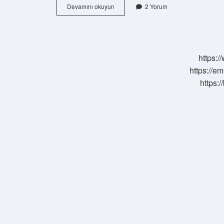
Göz
Devamını okuyun
2 Yorum
enfeksiyonu
kendi
kendine
geçer
mi
https:
?
https://e
https: