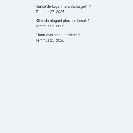
Kürtçe’de koçeri ne anlama gelir ?
Temmuz 27, 2026
Klimada elegant plus ne demek ?
Temmuz 25, 2026
Erkan Avcı aslen nerelidir ?
Temmuz 25, 2026