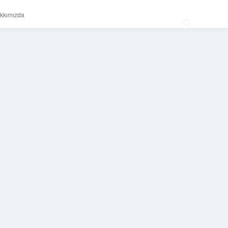
kkımızda
Sidebar
vdcasino güncel giriş
ilbet casino
ilbet yeni giriş
Betexper giriş ad