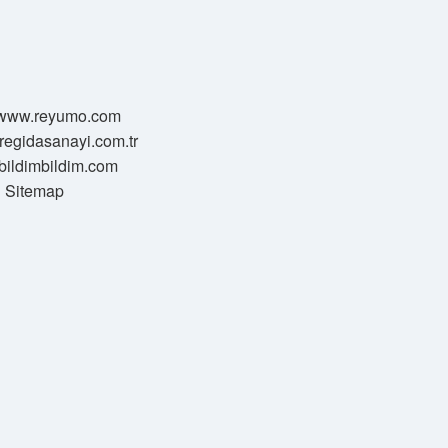
//www.reyumo.com
mregidasanayi.com.tr
//bildimbildim.com
Sitemap