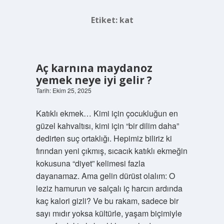
Etiket:
kat
Aç karnına maydanoz
yemek neye iyi gelir ?
Tarih: Ekim 25, 2025
Katıklı ekmek… Kimi için çocukluğun en
güzel kahvaltısı, kimi için “bir dilim daha”
dedirten suç ortaklığı. Hepimiz biliriz ki
fırından yeni çıkmış, sıcacık katıklı ekmeğin
kokusuna “diyet” kelimesi fazla
dayanamaz. Ama gelin dürüst olalım: O
leziz hamurun ve salçalı iç harcın ardında
kaç kalori gizli? Ve bu rakam, sadece bir
sayı mıdır yoksa kültürle, yaşam biçimiyle