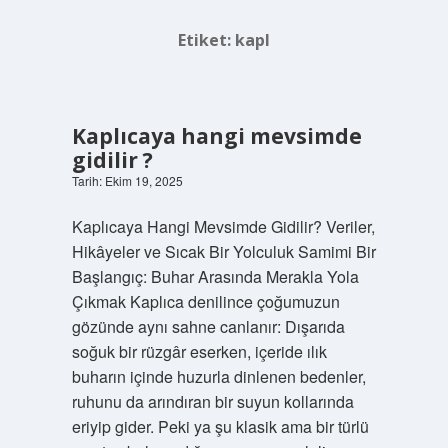
Etiket:
kapl
Kaplıcaya hangi mevsimde
gidilir ?
Tarih: Ekim 19, 2025
Kaplıcaya Hangi Mevsimde Gidilir? Veriler,
Hikâyeler ve Sıcak Bir Yolculuk Samimi Bir
Başlangıç: Buhar Arasında Merakla Yola
Çıkmak Kaplıca denilince çoğumuzun
gözünde aynı sahne canlanır: Dışarıda
soğuk bir rüzgâr eserken, içeride ılık
buharın içinde huzurla dinlenen bedenler,
ruhunu da arındıran bir suyun kollarında
eriyip gider. Peki ya şu klasik ama bir türlü