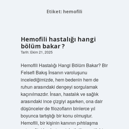
Etiket:
hemofili
Hemofili hastalığı hangi
bölüm bakar ?
Tarih: Ekim 21, 2025
Hemofili Hastalığı Hangi Bölüm Bakar? Bir
Felsefi Bakış İnsanın varoluşunu
incelediğimizde, hem bedenin hem de
ruhun arasındaki dengeyi sorgulamak
kaçınılmazdır. İnsan, hastalık ve sağlık
arasındaki ince çizgiyi aşarken, ona dair
düşünceler de filozofların binlerce yıl
boyunca tartıştığı bir konu olmuştur.
Hemofili, bir kişinin kanının pıhtılaşma