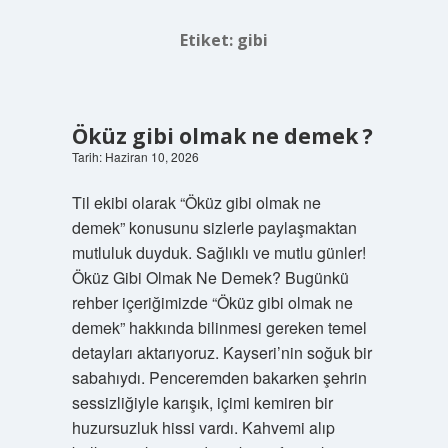
Etiket:
gibi
Öküz gibi olmak ne demek ?
Tarih: Haziran 10, 2026
Til ekibi olarak “Öküz gibi olmak ne
demek” konusunu sizlerle paylaşmaktan
mutluluk duyduk. Sağlıklı ve mutlu günler!
Öküz Gibi Olmak Ne Demek? Bugünkü
rehber içeriğimizde “Öküz gibi olmak ne
demek” hakkında bilinmesi gereken temel
detayları aktarıyoruz. Kayseri’nin soğuk bir
sabahıydı. Penceremden bakarken şehrin
sessizliğiyle karışık, içimi kemiren bir
huzursuzluk hissi vardı. Kahvemi alıp