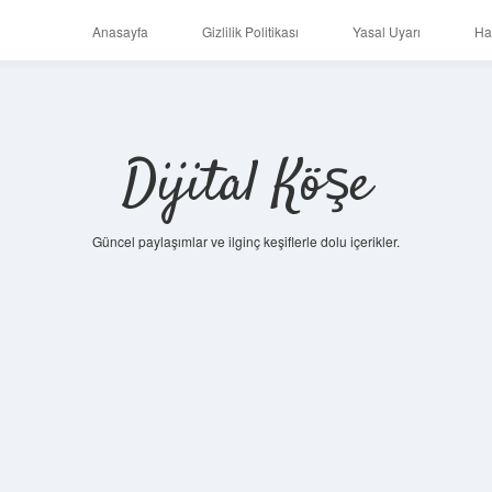
Anasayfa
Gizlilik Politikası
Yasal Uyarı
Ha
Dijital Köşe
Güncel paylaşımlar ve ilginç keşiflerle dolu içerikler.
betc